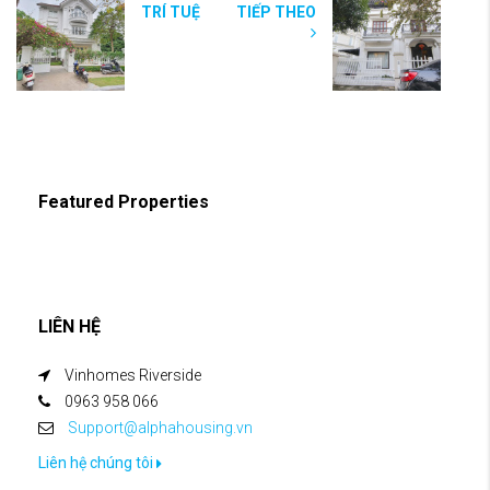
TRÍ TUỆ
TIẾP THEO
Featured Properties
LIÊN HỆ
Vinhomes Riverside
0963 958 066
Support@alphahousing.vn
Liên hệ chúng tôi