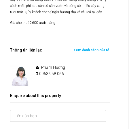
cách mới. phí sau còn có sân vườn và sông có nhiều cây xang
tươi mát. Qúy khách có thể ngồi hưởng thụ và câu cá tại đây.
Gía cho thuê 2600 usd/tháng
Thông tin liên lạc
Xem danh sách của tôi
Phạm Hương
0963 958 066
Enquire about this property