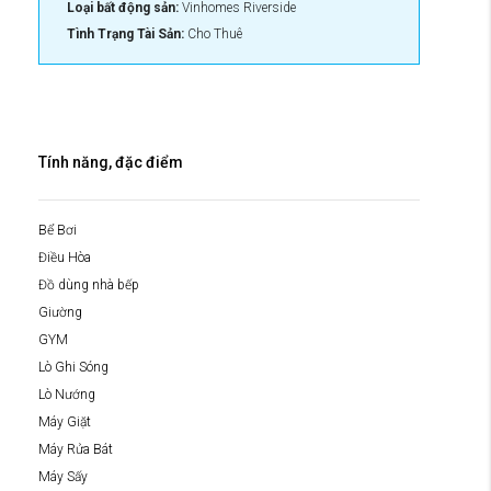
Loại bất động sản:
Vinhomes Riverside
Tình Trạng Tài Sản:
Cho Thuê
Tính năng, đặc điểm
Bể Bơi
Điều Hòa
Đồ dùng nhà bếp
Giường
GYM
Lò Ghi Sóng
Lò Nướng
Máy Giặt
Máy Rửa Bát
Máy Sấy