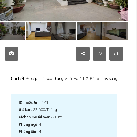
Chi tiết
Đã cập nhật vào Tháng Mười Hai 14, 2021 tại 9:58 sáng
ID thuộc tính:
141
Giá bán:
$2,600/Tháng
Kích thước tài sản:
220 m2
Phòng ngủ:
4
Phòng tắm:
4