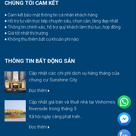
CHÚNG TÔI CAM KẾT
♦ Cam kết bảo mật thông tin cá nhân khách hàng
♦ Hỗ trợ tư vấn trực tiếp chuyên sâu, chọn căn, tầng đẹp nhất
♦ Thông tin chính xác, hỗ trợ quý khách làm thủ tục, hợp đồng
♦ Giá tốt nhất thị trường
♦ Không thu thêm bất cứ khoản phí nào
THÔNG TIN BẤT ĐỘNG SẢN
Cập nhật các chi phí dịch vụ hàng tháng của
chung cư Sunshine City
Đọc thêm
Cập nhật giá bán và thuê nhà tại Vinhomes
Riverside trong tháng 3
Xã hội ngày càng phát triển...
Đọc thêm