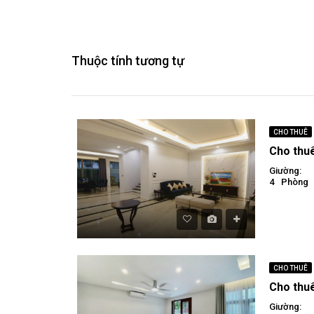
Thuộc tính tương tự
CHO THUÊ
Giường:
4
Phòng
CHO THUÊ
Giường: