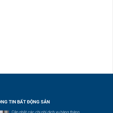
NG TIN BẤT ĐỘNG SẢN
Cập nhật các chi phí dịch vụ hàng tháng