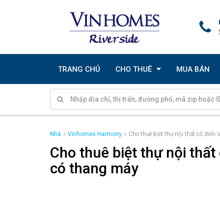
TRANG CHỦ
CHO THUÊ
MUA BÁN
Nhà
Vinhomes Harmony
Cho thuê biệt thự nội thất cổ điể
Cho thuê biệt thự nội thấ
có thang máy