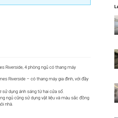
L
mes Riverside, 4 phòng ngủ có thang máy
mes Riverside – có thang máy gia đình, với đầy
 sử dụng ánh sáng từ hai cửa sổ.
phòng ngủ cũng sử dụng vật liệu và màu sắc đồng
ôi nhà.