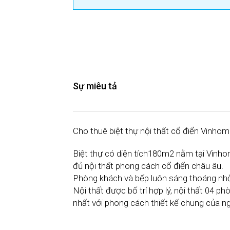
Sự miêu tả
Cho thuê biệt thự nội thất cổ điển Vinho
Biệt thự có diện tích180m2 nằm tại Vinho
đủ nội thất phong cách cổ điển châu âu.
Phòng khách và bếp luôn sáng thoáng nhờ
Nội thất được bố trí hợp lý, nội thất 04 
nhất với phong cách thiết kế chung của ng