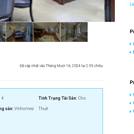
Li
P
Đã cập nhật vào Tháng Mười 16, 2024 tại 2:55 chiều
P
:
4
Tình Trạng Tài Sản:
Cho
ng sản:
Vinhomes
Thuê