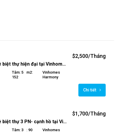
$2,500/Tháng
Cho thuê biệt thự hiện đại tại Vinhomes The Hanmony
Tắm: 5
M2:
Vinhomes
152
Harmony
Chi tiết
$1,700/Tháng
Cho thuê biệt thự 3 PN- cạnh hồ tại Vinhomes The Harmony
Tắm: 3
: 90
Vinhomes