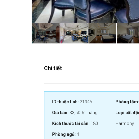
Chi tiết
ID thuộc tính:
21945
Phòng tắm
Giá bán:
$3,500/Tháng
Loại bất độ
Kích thước tài sản:
180
Harmony
Phòng ngủ:
4