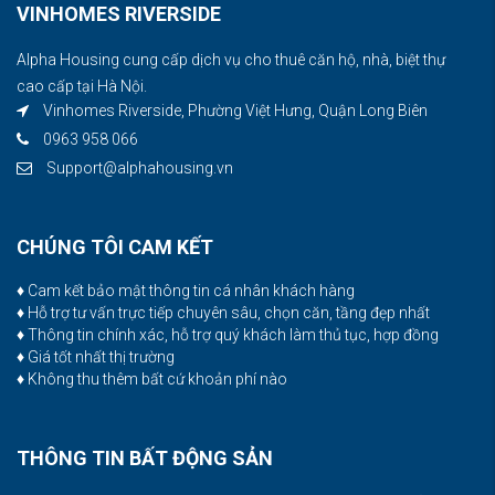
VINHOMES RIVERSIDE
Alpha Housing cung cấp dịch vụ cho thuê căn hộ, nhà, biệt thự
cao cấp tại Hà Nội.
Vinhomes Riverside, Phường Việt Hưng, Quận Long Biên
0963 958 066
Support@alphahousing.vn
CHÚNG TÔI CAM KẾT
♦ Cam kết bảo mật thông tin cá nhân khách hàng
♦ Hỗ trợ tư vấn trực tiếp chuyên sâu, chọn căn, tầng đẹp nhất
♦ Thông tin chính xác, hỗ trợ quý khách làm thủ tục, hợp đồng
♦ Giá tốt nhất thị trường
♦ Không thu thêm bất cứ khoản phí nào
THÔNG TIN BẤT ĐỘNG SẢN