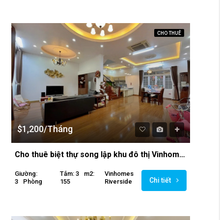
CHO THUÊ
$1,200/Tháng
Cho thuê biệt thự song lập khu đô thị Vinhomes Riverside
Giường:
Tắm: 3
M2:
Vinhomes
Chi tiết
3
Phòng
155
Riverside