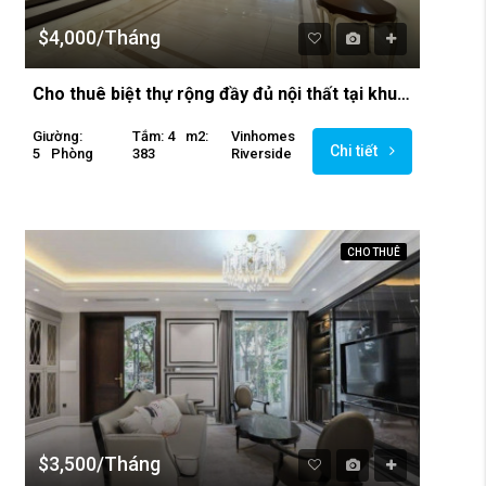
$4,000/Tháng
Cho thuê biệt thự rộng đầy đủ nội thất tại khu Vinhomes Riverside
Giường:
Tắm: 4
M2:
Vinhomes
Chi tiết
5
Phòng
383
Riverside
CHO THUÊ
$3,500/Tháng