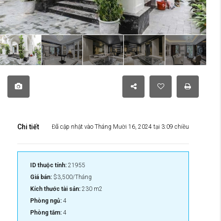
Chi tiết
Đã cập nhật vào Tháng Mười 16, 2024 tại 3:09 chiều
ID thuộc tính:
21955
Giá bán:
$3,500/Tháng
Kích thước tài sản:
230 m2
Phòng ngủ:
4
Phòng tắm:
4