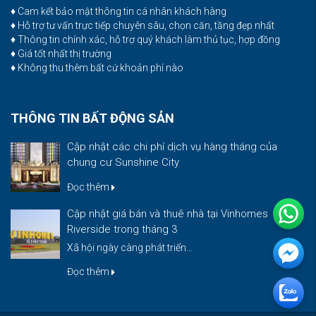
♦ Cam kết bảo mật thông tin cá nhân khách hàng
♦ Hỗ trợ tư vấn trực tiếp chuyên sâu, chọn căn, tầng đẹp nhất
♦ Thông tin chính xác, hỗ trợ quý khách làm thủ tục, hợp đồng
♦ Giá tốt nhất thị trường
♦ Không thu thêm bất cứ khoản phí nào
THÔNG TIN BẤT ĐỘNG SẢN
Cập nhật các chi phí dịch vụ hàng tháng của
chung cư Sunshine City
Đọc thêm
Cập nhật giá bán và thuê nhà tại Vinhomes
Riverside trong tháng 3
Xã hội ngày càng phát triển...
Đọc thêm