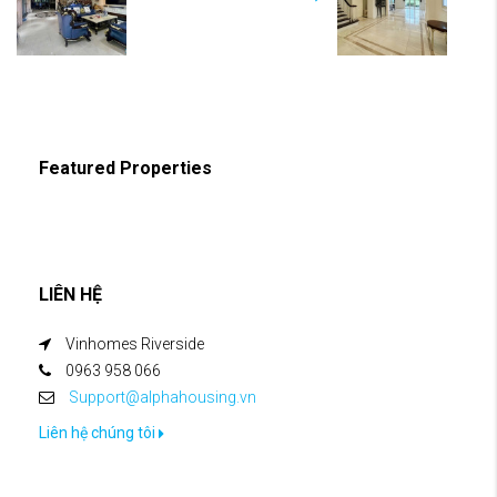
Featured Properties
LIÊN HỆ
Vinhomes Riverside
0963 958 066
Support@alphahousing.vn
Liên hệ chúng tôi