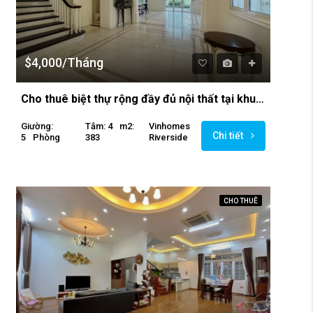
$4,000/Tháng
Cho thuê biệt thự rộng đầy đủ nội thất tại khu Vinhomes Riverside
Giường:
Tắm: 4
M2:
Vinhomes
Chi tiết
5
Phòng
383
Riverside
CHO THUÊ