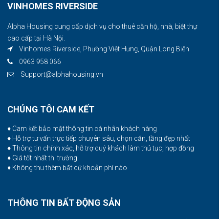
VINHOMES RIVERSIDE
Alpha Housing cung cấp dịch vụ cho thuê căn hộ, nhà, biệt thự
cao cấp tại Hà Nội.
Vinhomes Riverside, Phường Việt Hưng, Quận Long Biên
0963 958 066
Support@alphahousing.vn
CHÚNG TÔI CAM KẾT
♦ Cam kết bảo mật thông tin cá nhân khách hàng
♦ Hỗ trợ tư vấn trực tiếp chuyên sâu, chọn căn, tầng đẹp nhất
♦ Thông tin chính xác, hỗ trợ quý khách làm thủ tục, hợp đồng
♦ Giá tốt nhất thị trường
♦ Không thu thêm bất cứ khoản phí nào
THÔNG TIN BẤT ĐỘNG SẢN