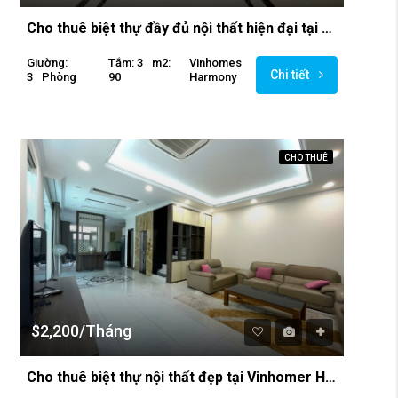
Cho thuê biệt thự đầy đủ nội thất hiện đại tại Vinhomes Harmony
Giường:
Tắm: 3
M2:
Vinhomes
Chi tiết
3
Phòng
90
Harmony
CHO THUÊ
$2,200/Tháng
Cho thuê biệt thự nội thất đẹp tại Vinhomer Harmony