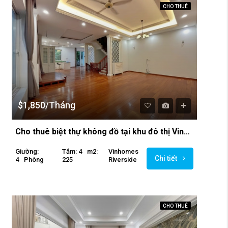
CHO THUÊ
$1,850/Tháng
Cho thuê biệt thự không đồ tại khu đô thị Vinhomes Riverside
Giường:
Tắm: 4
M2:
Vinhomes
Chi tiết
4
Phòng
225
Riverside
CHO THUÊ