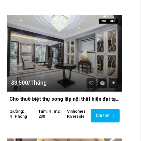
CHO THUÊ
$3,500/Tháng
Cho thuê biệt thự song lập nội thất hiện đại tại Vinhomes Riverside
Giường:
Tắm: 4
M2:
Vinhomes
Chi tiết
4
Phòng
230
Riverside