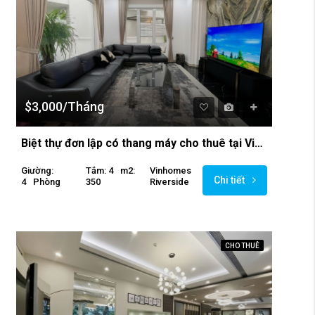
$3,000/Tháng
Biệt thự đơn lập có thang máy cho thuê tại Vinhomes Riverside
Giường:
Tắm: 4
M2:
Vinhomes
Chi tiết
4
Phòng
350
Riverside
CHO THUÊ