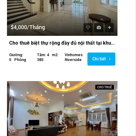
$4,000/Tháng
Cho thuê biệt thự rộng đầy đủ nội thất tại khu Vinhomes Riverside
Giường:
Tắm: 4
M2:
Vinhomes
Chi tiết
5
Phòng
383
Riverside
CHO THUÊ