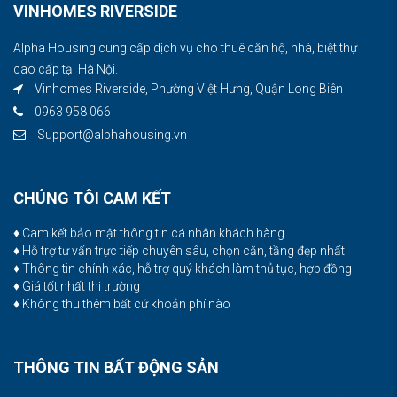
VINHOMES RIVERSIDE
Alpha Housing cung cấp dịch vụ cho thuê căn hộ, nhà, biệt thự
cao cấp tại Hà Nội.
Vinhomes Riverside, Phường Việt Hưng, Quận Long Biên
0963 958 066
Support@alphahousing.vn
CHÚNG TÔI CAM KẾT
♦ Cam kết bảo mật thông tin cá nhân khách hàng
♦ Hỗ trợ tư vấn trực tiếp chuyên sâu, chọn căn, tầng đẹp nhất
♦ Thông tin chính xác, hỗ trợ quý khách làm thủ tục, hợp đồng
♦ Giá tốt nhất thị trường
♦ Không thu thêm bất cứ khoản phí nào
THÔNG TIN BẤT ĐỘNG SẢN