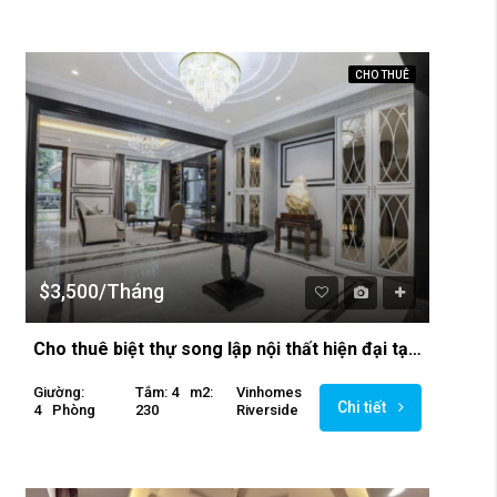
CHO THUÊ
$3,500/Tháng
Cho thuê biệt thự song lập nội thất hiện đại tại Vinhomes Riverside
Giường:
Tắm: 4
M2:
Vinhomes
Chi tiết
4
Phòng
230
Riverside