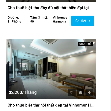
Cho thuê biệt thự đầy đủ nội thất hiện đại tại Vinhomes Harmony
Giường:
Tắm: 3
M2:
Vinhomes
Chi tiết
3
Phòng
90
Harmony
CHO THUÊ
$2,200/Tháng
Cho thuê biệt thự nội thất đẹp tại Vinhomer Harmony