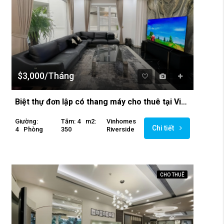
$3,000/Tháng
Biệt thự đơn lập có thang máy cho thuê tại Vinhomes Riverside
Giường:
Tắm: 4
M2:
Vinhomes
Chi tiết
4
Phòng
350
Riverside
CHO THUÊ