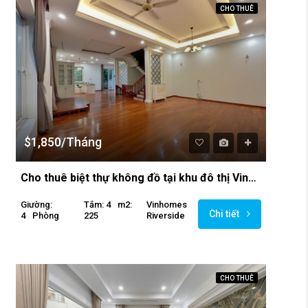
CHO THUÊ
$1,850/Tháng
Cho thuê biệt thự không đồ tại khu đô thị Vinhomes Riverside
Giường:
Tắm: 4
M2:
Vinhomes
Chi tiết
4
Phòng
225
Riverside
CHO THUÊ