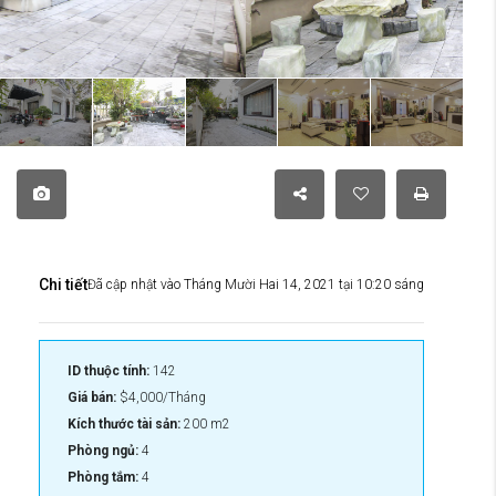
Chi tiết
Đã cập nhật vào Tháng Mười Hai 14, 2021 tại 10:20 sáng
ID thuộc tính:
142
Giá bán:
$4,000/Tháng
Kích thước tài sản:
200 m2
Phòng ngủ:
4
Phòng tắm:
4