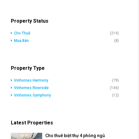
Property Status
Cho Thuê
(219)
Mua Bán
(8)
Property Type
Vinhomes Harmony
(79)
Vinhomes Riverside
(146)
Vinhomes Symphony
(12)
Latest Properties
Cho thuê biệt thự 4 phòng ngủ