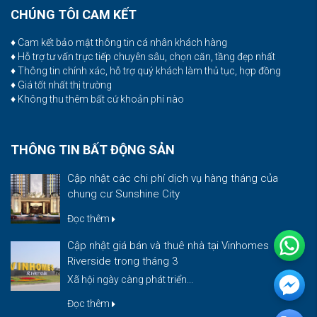
CHÚNG TÔI CAM KẾT
♦ Cam kết bảo mật thông tin cá nhân khách hàng
♦ Hỗ trợ tư vấn trực tiếp chuyên sâu, chọn căn, tầng đẹp nhất
♦ Thông tin chính xác, hỗ trợ quý khách làm thủ tục, hợp đồng
♦ Giá tốt nhất thị trường
♦ Không thu thêm bất cứ khoản phí nào
THÔNG TIN BẤT ĐỘNG SẢN
Cập nhật các chi phí dịch vụ hàng tháng của
chung cư Sunshine City
Đọc thêm
Cập nhật giá bán và thuê nhà tại Vinhomes
Riverside trong tháng 3
Xã hội ngày càng phát triển...
Đọc thêm