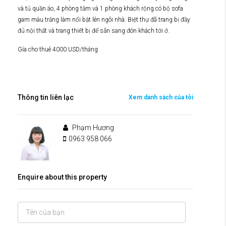
và tủ quần áo, 4 phòng tắm và 1 phòng khách rộng có bộ sofa
gam màu trắng làm nổi bật lên ngôi nhà. Biệt thự đã trang bị đầy
đủ nội thất và trang thiết bị để sẵn sang đón khách tới ở.
Gía cho thuê 4000 USD/tháng
Thông tin liên lạc
Xem danh sách của tôi
Phạm Hương
0963 958 066
Enquire about this property