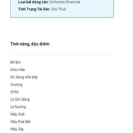
Loại bất động sản:
Vinhomes Riverside
Tình Trạng Tài Sản:
Cho Thuê
Tính năng, đặc điểm
Bể Bơi
Điều Hòa
Đồ dùng nhà bếp
Giường
GYM
Lò Ghi Sóng
Lò Nướng
Máy Giặt
Máy Rửa Bát
Máy Sấy