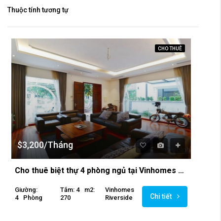
Thuộc tính tương tự
CHO THUÊ
$3,200/Tháng
Cho thuê biệt thự 4 phòng ngủ tại Vinhomes Riverside
Giường:
Tắm: 4
M2:
Vinhomes
Chi tiết
4
Phòng
270
Riverside