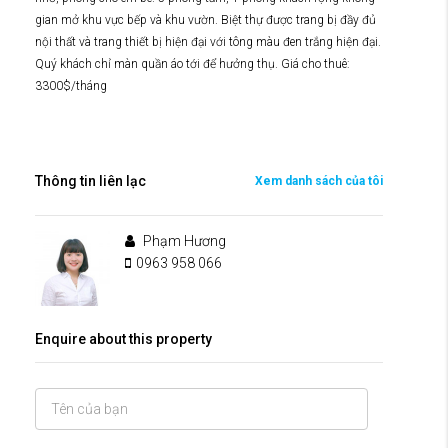
gian mở khu vực bếp và khu vườn. Biệt thự được trang bị đầy đủ
nội thất và trang thiết bị hiện đại với tông màu đen trắng hiện đại.
Quý khách chỉ màn quần áo tới để hưởng thụ. Giá cho thuê:
3300$/tháng
Thông tin liên lạc
Xem danh sách của tôi
Phạm Hương
0963 958 066
Enquire about this property