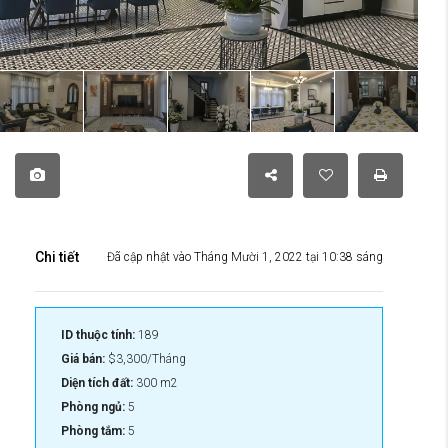
Chi tiết
Đã cập nhật vào Tháng Mười 1, 2022 tại 10:38 sáng
ID thuộc tính:
189
Giá bán:
$3,300/Tháng
Diện tích đất:
300 m2
Phòng ngủ:
5
Phòng tắm:
5