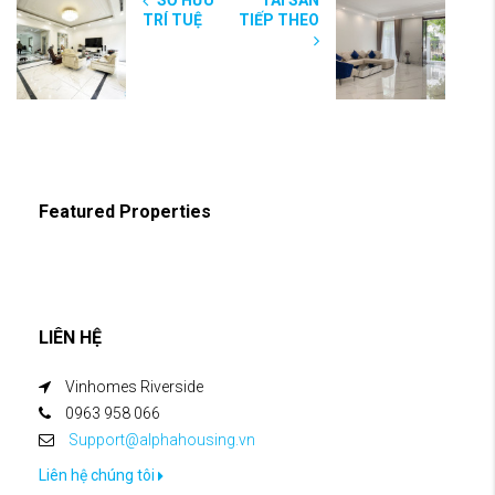
TRÍ TUỆ
TIẾP THEO
Featured Properties
LIÊN HỆ
Vinhomes Riverside
0963 958 066
Support@alphahousing.vn
Liên hệ chúng tôi