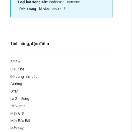
Loại bất động sản:
Vinhomes Harmony
Tình Trạng Tài Sản:
Cho Thuê
Tính năng, đặc điểm
Bể Bơi
Điều Hòa
Đồ dùng nhà bếp
Giường
GYM
Lò Ghi Sóng
Lò Nướng
Máy Giặt
Máy Rửa Bát
Máy Sấy