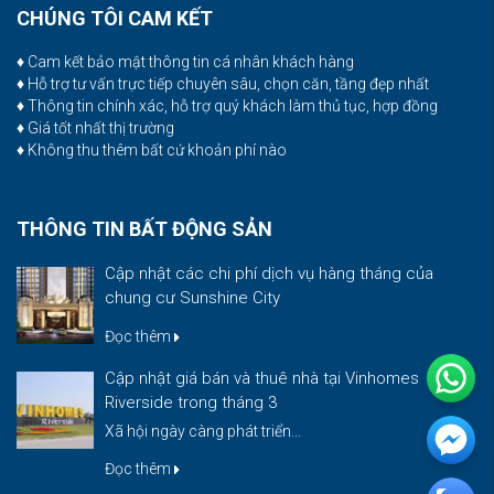
CHÚNG TÔI CAM KẾT
♦ Cam kết bảo mật thông tin cá nhân khách hàng
♦ Hỗ trợ tư vấn trực tiếp chuyên sâu, chọn căn, tầng đẹp nhất
♦ Thông tin chính xác, hỗ trợ quý khách làm thủ tục, hợp đồng
♦ Giá tốt nhất thị trường
♦ Không thu thêm bất cứ khoản phí nào
THÔNG TIN BẤT ĐỘNG SẢN
Cập nhật các chi phí dịch vụ hàng tháng của
chung cư Sunshine City
Đọc thêm
Cập nhật giá bán và thuê nhà tại Vinhomes
Riverside trong tháng 3
Xã hội ngày càng phát triển...
Đọc thêm