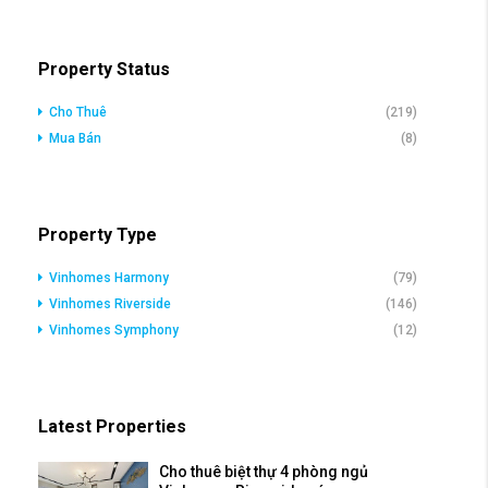
Property Status
Cho Thuê
(219)
Mua Bán
(8)
Property Type
Vinhomes Harmony
(79)
Vinhomes Riverside
(146)
Vinhomes Symphony
(12)
Latest Properties
Cho thuê biệt thự 4 phòng ngủ