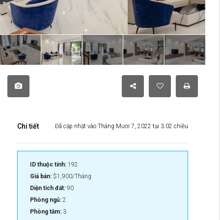
Chi tiết
Đã cập nhật vào Tháng Mười 7, 2022 tại 3:02 chiều
ID thuộc tính:
192
Giá bán:
$1,900/Tháng
Diện tích đất:
90
Phòng ngủ:
2
Phòng tắm:
3