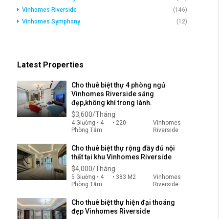
Vinhomes Riverside
(146)
Vinhomes Symphony
(12)
Latest Properties
Cho thuê biệt thự 4 phòng ngủ
Vinhomes Riverside sáng
đẹp,không khí trong lành.
$3,600/Tháng
4 Giường • 4
• 220
Vinhomes
Phòng Tắm
Riverside
Cho thuê biệt thự rộng đầy đủ nội
thất tại khu Vinhomes Riverside
$4,000/Tháng
5 Giường • 4
• 383 M2
Vinhomes
Phòng Tắm
Riverside
Cho thuê biệt thự hiện đại thoáng
đẹp Vinhomes Riverside