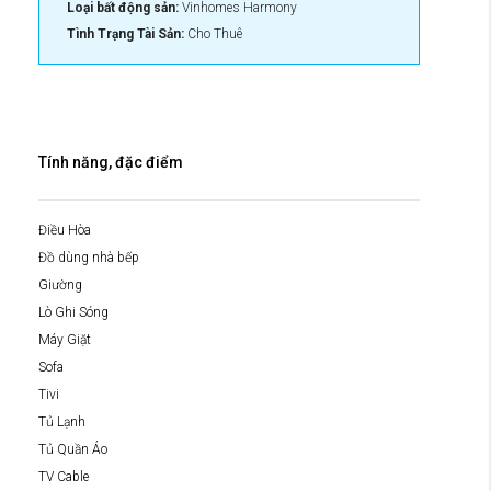
Loại bất động sản:
Vinhomes Harmony
Tình Trạng Tài Sản:
Cho Thuê
Tính năng, đặc điểm
Điều Hòa
Đồ dùng nhà bếp
Giường
Lò Ghi Sóng
Máy Giặt
Sofa
Tivi
Tủ Lạnh
Tủ Quần Áo
TV Cable