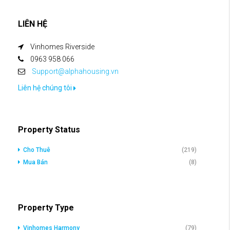
LIÊN HỆ
Vinhomes Riverside
0963 958 066
Support@alphahousing.vn
Liên hệ chúng tôi
Property Status
Cho Thuê
(219)
Mua Bán
(8)
Property Type
Vinhomes Harmony
(79)