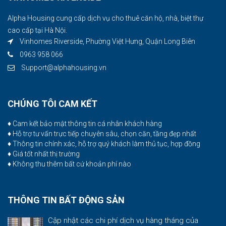
Alpha Housing cung cấp dịch vụ cho thuê căn hộ, nhà, biệt thự
cao cấp tại Hà Nội.
Vinhomes Riverside, Phường Việt Hưng, Quận Long Biên
0963 958 066
Support@alphahousing.vn
CHÚNG TÔI CAM KẾT
♦ Cam kết bảo mật thông tin cá nhân khách hàng
♦ Hỗ trợ tư vấn trực tiếp chuyên sâu, chọn căn, tầng đẹp nhất
♦ Thông tin chính xác, hỗ trợ quý khách làm thủ tục, hợp đồng
♦ Giá tốt nhất thị trường
♦ Không thu thêm bất cứ khoản phí nào
THÔNG TIN BẤT ĐỘNG SẢN
Cập nhật các chi phí dịch vụ hàng tháng của