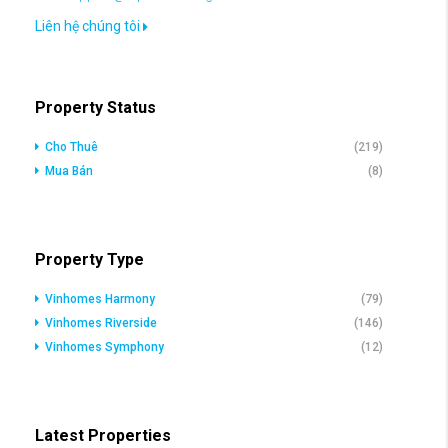
Liên hệ chúng tôi
Property Status
Cho Thuê
(219)
Mua Bán
(8)
Property Type
Vinhomes Harmony
(79)
Vinhomes Riverside
(146)
Vinhomes Symphony
(12)
Latest Properties