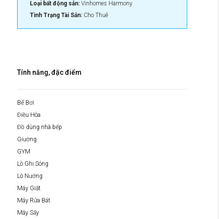
Loại bất động sản:
Vinhomes Harmony
Tình Trạng Tài Sản:
Cho Thuê
Tính năng, đặc điểm
Bể Bơi
Điều Hòa
Đồ dùng nhà bếp
Giường
GYM
Lò Ghi Sóng
Lò Nướng
Máy Giặt
Máy Rửa Bát
Máy Sấy