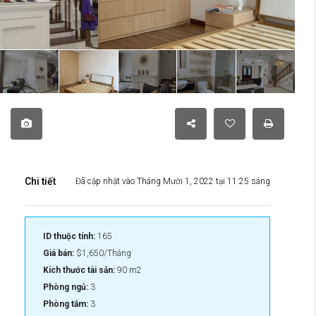
Chi tiết
Đã cập nhật vào Tháng Mười 1, 2022 tại 11:25 sáng
ID thuộc tính:
165
Giá bán:
$1,650/Tháng
Kích thước tài sản:
90 m2
Phòng ngủ:
3
Phòng tắm:
3