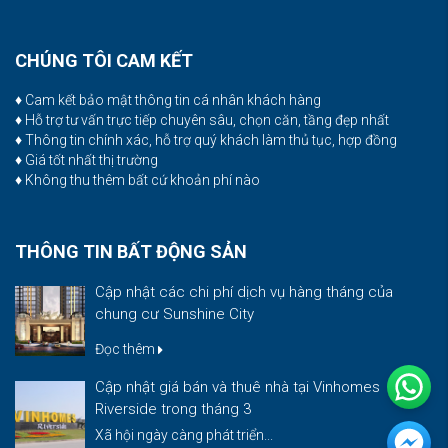
CHÚNG TÔI CAM KẾT
♦ Cam kết bảo mật thông tin cá nhân khách hàng
♦ Hỗ trợ tư vấn trực tiếp chuyên sâu, chọn căn, tầng đẹp nhất
♦ Thông tin chính xác, hỗ trợ quý khách làm thủ tục, hợp đồng
♦ Giá tốt nhất thị trường
♦ Không thu thêm bất cứ khoản phí nào
THÔNG TIN BẤT ĐỘNG SẢN
Cập nhật các chi phí dịch vụ hàng tháng của
chung cư Sunshine City
Đọc thêm
Cập nhật giá bán và thuê nhà tại Vinhomes
Riverside trong tháng 3
Xã hội ngày càng phát triển...