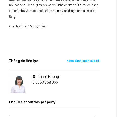
nổi bật hơn. Căn biệt thự được chủ nhà chăm chút tỉ mỉ với từng
chi tiết nhỏ và được thiết kế thang máy để thuận tiền đi lại các
tầng.
Giá cho thuê: 1650$/tháng
Thông tin liên lạc
Xem danh sách của tôi
Phạm Hương
0963 958 066
Enquire about this property