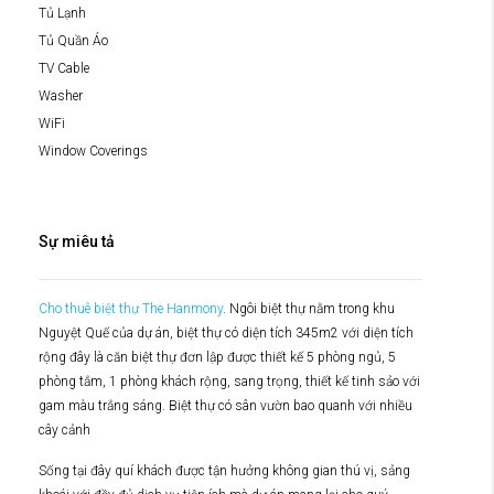
Tủ Lạnh
Tủ Quần Áo
TV Cable
Washer
WiFi
Window Coverings
Sự miêu tả
Cho thuê biệt thự The Hanmony
. Ngôi biệt thự nằm trong khu
Nguyệt Quế của dự án, biệt thự có diện tích 345m2 với diện tích
rộng đây là căn biệt thự đơn lập được thiết kế 5 phòng ngủ, 5
phòng tắm, 1 phòng khách rộng, sang trọng, thiết kế tinh sảo với
gam màu trắng sáng. Biệt thự có sân vườn bao quanh với nhiều
cây cảnh
Sống tại đây quí khách được tận hưởng không gian thú vị, sảng