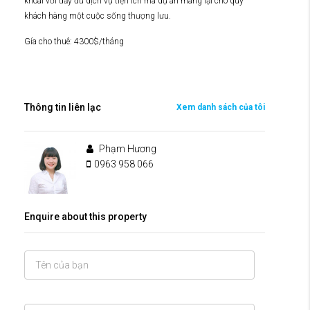
khoái với đầy đủ dịch vụ tiện ích mà dự án mang lại cho quý
khách hàng một cuộc sống thượng lưu.
Gía cho thuê: 4300$/tháng
Thông tin liên lạc
Xem danh sách của tôi
Phạm Hương
0963 958 066
Enquire about this property