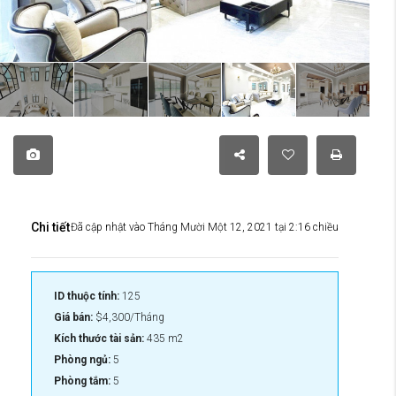
Chi tiết
Đã cập nhật vào Tháng Mười Một 12, 2021 tại 2:16 chiều
ID thuộc tính:
125
Giá bán:
$4,300/Tháng
Kích thước tài sản:
435 m2
Phòng ngủ:
5
Phòng tắm:
5