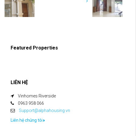
Featured Properties
LIÊN HỆ
Vinhomes Riverside
0963 958 066
Support@alphahousing.vn
Liên hệ chúng tôi