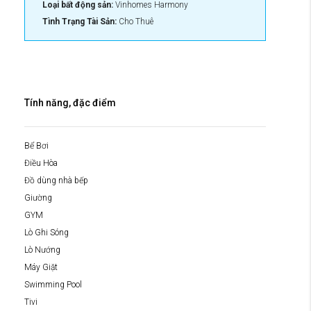
Loại bất động sản:
Vinhomes Harmony
Tình Trạng Tài Sản:
Cho Thuê
Tính năng, đặc điểm
Bể Bơi
Điều Hòa
Đồ dùng nhà bếp
Giường
GYM
Lò Ghi Sóng
Lò Nướng
Máy Giặt
Swimming Pool
Tivi