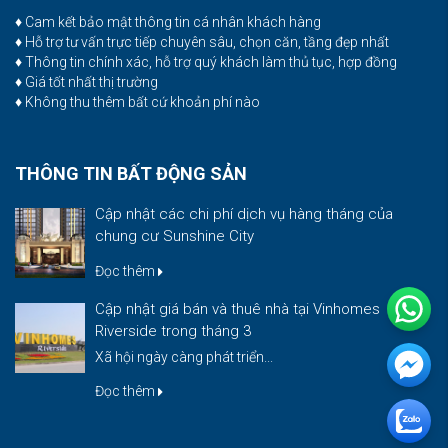
♦ Cam kết bảo mật thông tin cá nhân khách hàng
♦ Hỗ trợ tư vấn trực tiếp chuyên sâu, chọn căn, tầng đẹp nhất
♦ Thông tin chính xác, hỗ trợ quý khách làm thủ tục, hợp đồng
♦ Giá tốt nhất thị trường
♦ Không thu thêm bất cứ khoản phí nào
THÔNG TIN BẤT ĐỘNG SẢN
Cập nhật các chi phí dịch vụ hàng tháng của
chung cư Sunshine City
Đọc thêm
Cập nhật giá bán và thuê nhà tại Vinhomes
Riverside trong tháng 3
Xã hội ngày càng phát triển...
Đọc thêm