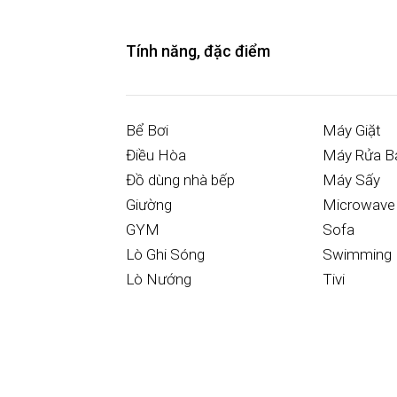
Tính năng, đặc điểm
Bể Bơi
Máy Giặt
Điều Hòa
Máy Rửa B
Đồ dùng nhà bếp
Máy Sấy
Giường
Microwave
GYM
Sofa
Lò Ghi Sóng
Swimming 
Lò Nướng
Tivi