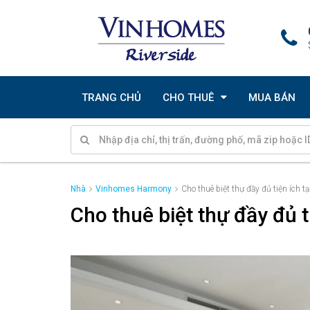
TRANG CHỦ
CHO THUÊ
MUA BÁN
Nhà
Vinhomes Harmony
Cho thuê biệt thự đầy đủ tiện ích
Cho thuê biệt thự đầy đủ 