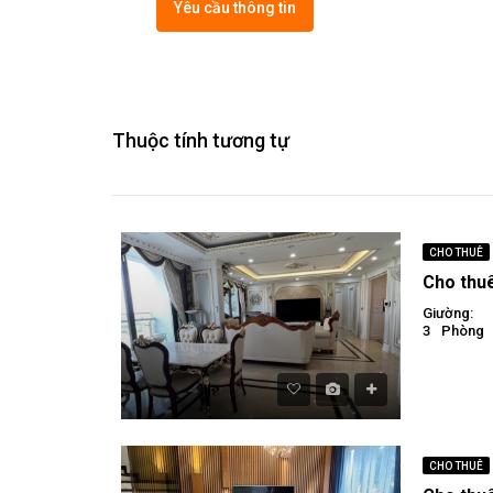
Yêu cầu thông tin
Thuộc tính tương tự
CHO THUÊ
Giường:
3
Phòng
CHO THUÊ