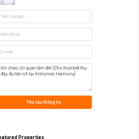
Yêu cầu thông tin
eatured Properties