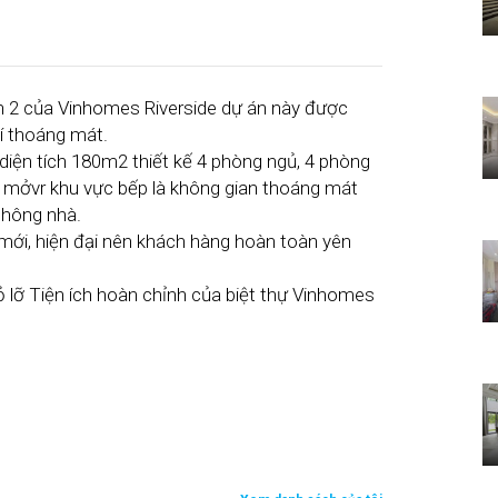
 2 của Vinhomes Riverside dự án này được
hí thoáng mát.
diện tích 180m2 thiết kế 4 phòng ngủ, 4 phòng
 mởvr khu vực bếp là không gian thoáng mát
 hông nhà.
 mới, hiện đại nên khách hàng hoàn toàn yên
ỏ lỡ Tiện ích hoàn chỉnh của biệt thự Vinhomes