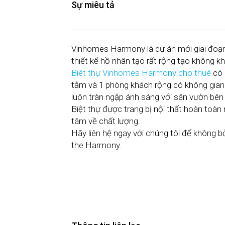
Sự miêu tả
Vinhomes Harmony là dự án mới giai đoạn
thiết kế hồ nhân tạo rất rộng tạo không k
Biêt thự Vinhomes Harmony cho thuê
có 
tắm và 1 phòng khách rộng có không gian
luôn tràn ngập ánh sáng với sân vườn bên
Biệt thự được trang bị nội thất hoàn toàn
tâm về chất lượng.
Hãy liên hệ ngay với chúng tôi để không b
the Harmony.