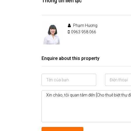
Thông tin liên lạc
Phạm Hương
0963 958 066
Enquire about this property