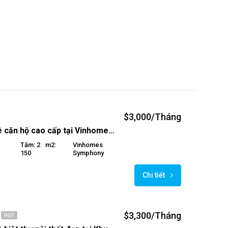
$3,000/Tháng
Cho thuê căn hộ cao cấp tại Vinhomes Symphony
Tắm: 2
M2:
Vinhomes
150
Symphony
Chi tiết
$3,300/Tháng
HOT