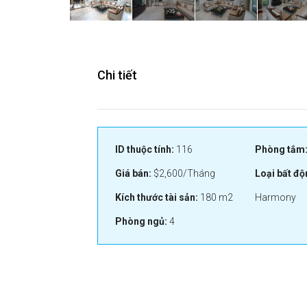
Chi tiết
ID thuộc tính:
116
Phòng tắm
Giá bán:
$2,600/Tháng
Loại bất độ
Kích thước tài sản:
180 m2
Harmony
Phòng ngủ:
4