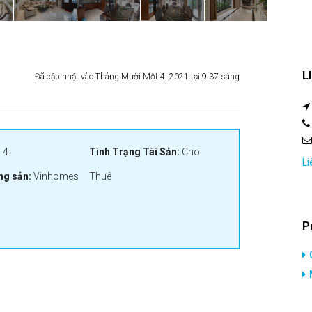
L
Đã cập nhật vào Tháng Mười Một 4, 2021 tại 9:37 sáng
:
4
Tình Trạng Tài Sản:
Cho
Li
ng sản:
Vinhomes
Thuê
P