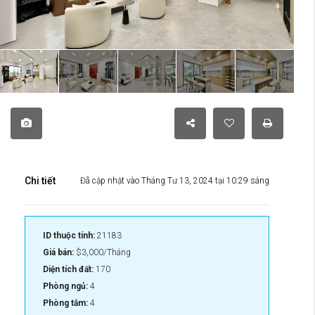
Chi tiết
Đã cập nhật vào Tháng Tư 13, 2024 tại 10:29 sáng
ID thuộc tính:
21183
Giá bán:
$3,000/Tháng
Diện tích đất:
170
Phòng ngủ:
4
Phòng tắm:
4