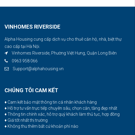
VINHOMES RIVERSIDE
Alpha Housing cung cấp dịch vụ cho thuê căn hộ, nhà, biệt thự
cao cấp tại Hà Nội.
Vinhomes Riverside, Phường Việt Hưng, Quận Long Biên
0963 958 066
Support@alphahousing.vn
CHÚNG TÔI CAM KẾT
♦ Cam kết bảo mật thông tin cá nhân khách hàng
♦ Hỗ trợ tư vấn trực tiếp chuyên sâu, chọn căn, tầng đẹp nhất
♦ Thông tin chính xác, hỗ trợ quý khách làm thủ tục, hợp đồng
♦ Giá tốt nhất thị trường
♦ Không thu thêm bất cứ khoản phí nào