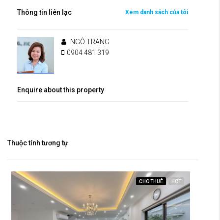
Thông tin liên lạc
Xem danh sách của tôi
NGÔ TRANG
0904 481 319
Enquire about this property
Thuộc tính tương tự
CHO THUÊ
HOT