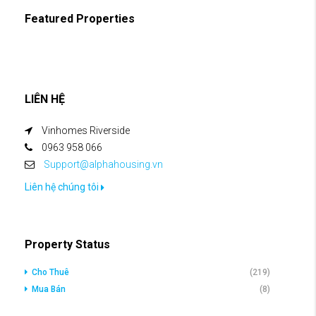
Featured Properties
LIÊN HỆ
Vinhomes Riverside
0963 958 066
Support@alphahousing.vn
Liên hệ chúng tôi
Property Status
Cho Thuê
(219)
Mua Bán
(8)