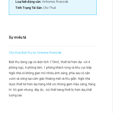
Loại bất động sản:
Vinhomes Riverside
Tình Trạng Tài Sản:
Cho Thuê
Sự miêu tả
Cho thuê Biệt thự tại Vinhome Riverside.
Biệt thự Song Lập có diện tích 170m2, thiết kế hiện đại với 4
phòng ngủ, 4 phòng tắm, 1 phòng khách rộng và khu vực bếp.
Ngôi nhà có không gian mở nhiều ánh sáng, phía sau có sân
vườn và sông tạo cảm giác thoáng mát và thư giãn. Ngôi nhà
được thiết kế hiện đại trang nhã với những gam màu sáng, trang
trí tối giản nhưng đầy đủ, nội thất trang thiết bị hiện đại,chất
lượng cao.