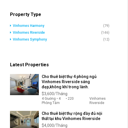
Property Type
Vinhomes Harmony
(79)
Vinhomes Riverside
(146)
Vinhomes Symphony
(12)
Latest Properties
Cho thuê biệt thự 4 phòng ngủ
Vinhomes Riverside sáng
đẹp,không khí trong lành.
$3,600/Tháng
4 Giường • 4
• 220
Vinhomes
Phòng Tắm
Riverside
Cho thuê biệt thự rộng đầy đủ nội
thất tại khu Vinhomes Riverside
$4,000/Tháng