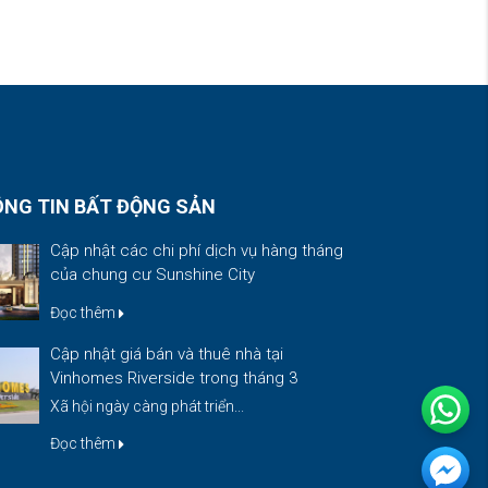
NG TIN BẤT ĐỘNG SẢN
Cập nhật các chi phí dịch vụ hàng tháng
của chung cư Sunshine City
Đọc thêm
Cập nhật giá bán và thuê nhà tại
Vinhomes Riverside trong tháng 3
Xã hội ngày càng phát triển...
Đọc thêm