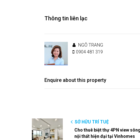
Thông tin liên lạc
NGÔ TRANG
0904 481 319
Enquire about this property
SỞ HỮU TRÍ TUỆ
Cho thuê biệt thự 4PN view sông
nội thất hiện đại tại Vinhomes