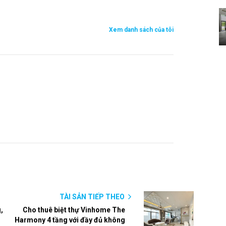
Xem danh sách của tôi
TÀI SẢN TIẾP THEO
,
Cho thuê biệt thự Vinhome The
Harmony 4 tầng với đầy đủ không