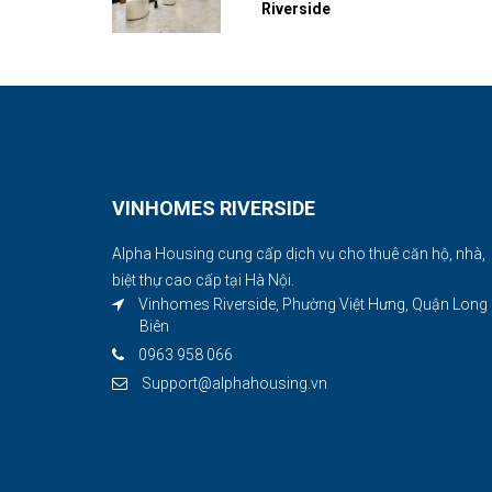
Riverside
VINHOMES RIVERSIDE
Alpha Housing cung cấp dịch vụ cho thuê căn hộ, nhà,
biệt thự cao cấp tại Hà Nội.
Vinhomes Riverside, Phường Việt Hưng, Quận Long
Biên
0963 958 066
Support@alphahousing.vn