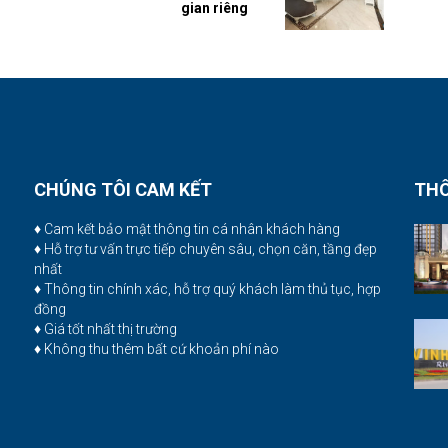
gian riêng
CHÚNG TÔI CAM KẾT
THÔ
♦ Cam kết bảo mật thông tin cá nhân khách hàng
♦ Hỗ trợ tư vấn trực tiếp chuyên sâu, chọn căn, tầng đẹp
nhất
♦ Thông tin chính xác, hỗ trợ quý khách làm thủ tục, hợp
đồng
♦ Giá tốt nhất thị trường
♦ Không thu thêm bất cứ khoản phí nào