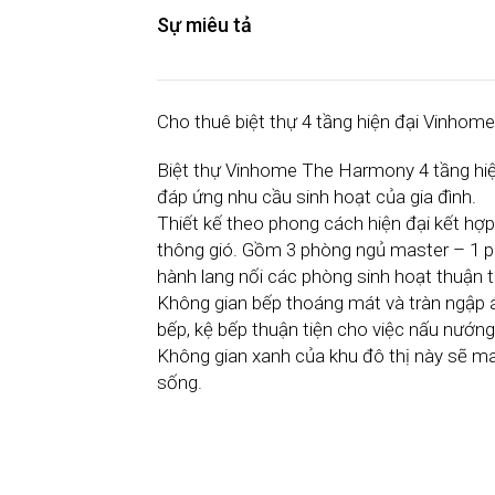
Sự miêu tả
Cho thuê biệt thự 4 tầng hiện đại Vinho
Biệt thự Vinhome The Harmony 4 tầng hiện
đáp ứng nhu cầu sinh hoạt của gia đình.
Thiết kế theo phong cách hiện đại kết h
thông gió. Gồm 3 phòng ngủ master – 1 p
hành lang nối các phòng sinh hoạt thuận t
Không gian bếp thoáng mát và tràn ngập á
bếp, kệ bếp thuận tiện cho việc nấu nướng
Không gian xanh của khu đô thị này sẽ ma
sống.