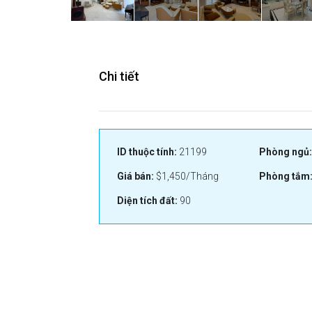
Chi tiết
ID thuộc tính:
21199
Phòng ngủ:
Giá bán:
$1,450/Tháng
Phòng tắm
Diện tích đất:
90