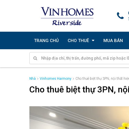
TRANG CHỦ
CHO THUÊ
MUA BÁN
Nhà
Vinhomes Harmony
Cho thuê biệt thự 3PN, nội thất h
Cho thuê biệt thự 3PN, n