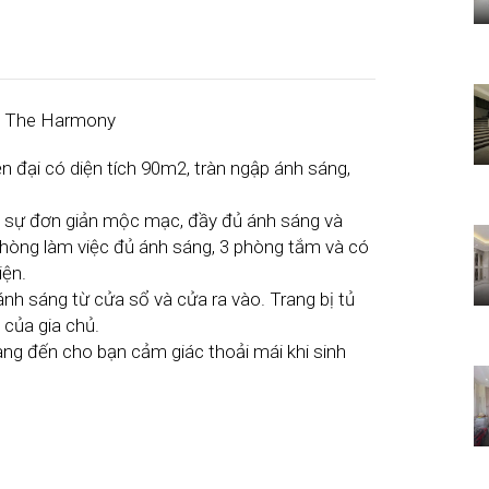
me The Harmony
 đại có diện tích 90m2, tràn ngập ánh sáng,
ợp sự đơn giản mộc mạc, đầy đủ ánh sáng và
hòng làm việc đủ ánh sáng, 3 phòng tắm và có
iện.
nh sáng từ cửa sổ và cửa ra vào. Trang bị tủ
 của gia chủ.
ng đến cho bạn cảm giác thoải mái khi sinh