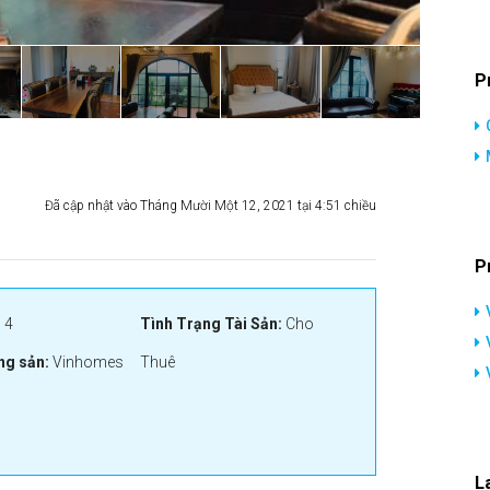
P
Đã cập nhật vào Tháng Mười Một 12, 2021 tại 4:51 chiều
P
:
4
Tình Trạng Tài Sản:
Cho
ng sản:
Vinhomes
Thuê
L