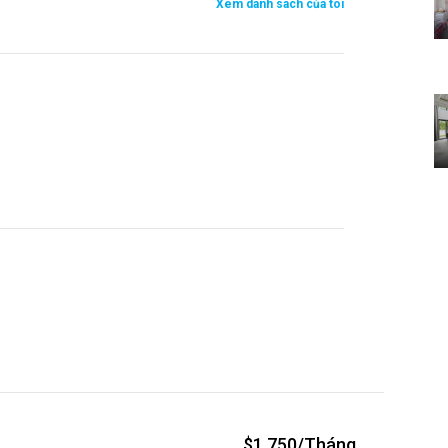
Xem danh sách của tôi
$1,750/Tháng