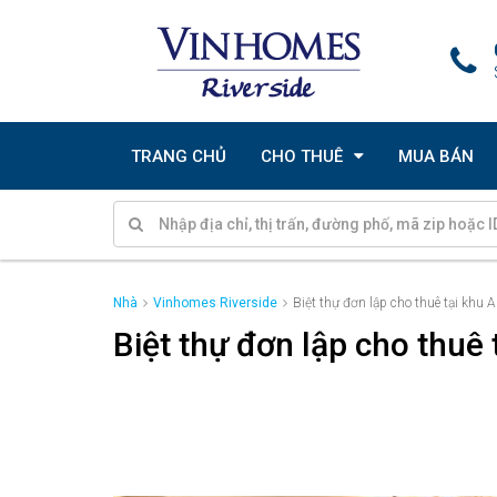
TRANG CHỦ
CHO THUÊ
MUA BÁN
Nhà
Vinhomes Riverside
Biệt thự đơn lập cho thuê tại khu
Biệt thự đơn lập cho thuê