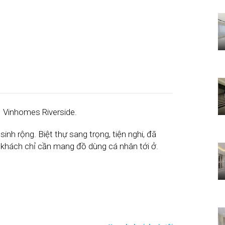
o Vinhomes Riverside.
sinh rộng. Biệt thự sang trọng, tiện nghi, đã
ý khách chỉ cần mang đồ dùng cá nhân tới ở.