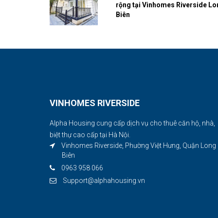
rộng tại Vinhomes Riverside Lo
Biên
VINHOMES RIVERSIDE
Alpha Housing cung cấp dịch vụ cho thuê căn hộ, nhà,
biệt thự cao cấp tại Hà Nội.
Vinhomes Riverside, Phường Việt Hưng, Quận Long
Biên
0963 958 066
Support@alphahousing.vn