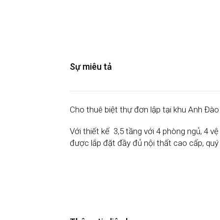
Sự miêu tả
Cho thuê biệt thự đơn lập tại khu Anh Đà
Với thiết kế 3,5 tầng với 4 phòng ngủ, 4 vệ 
được lắp đặt đầy đủ nội thất cao cấp, qu