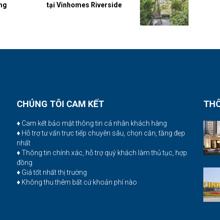
ng
tại Vinhomes Riverside
CHÚNG TÔI CAM KẾT
THÔ
♦ Cam kết bảo mật thông tin cá nhân khách hàng
♦ Hỗ trợ tư vấn trực tiếp chuyên sâu, chọn căn, tầng đẹp
nhất
♦ Thông tin chính xác, hỗ trợ quý khách làm thủ tục, hợp
đồng
♦ Giá tốt nhất thị trường
♦ Không thu thêm bất cứ khoản phí nào