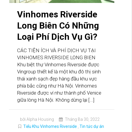
Vinhomes Riverside
Long Biên Có Những
Loại Phí Dịch Vụ Gì?
CÁC TIỆN ÍCH VÀ PHÍ DỊCH VỤ TẠI
VINHOMES RIVERSIDE LONG BIEN
Khu biệt thự Vinhomes Riverside được
Vingroup thiết kế là một khu đô thị sinh
thái xanh sạch đẹp hàng đầu khu vực
phía bắc cũng như Hà Nội. Vinhomes
Riverside được ví như thành phố Venice
giữa lòng Hà Nội. Không dừng lại [...]
bởi Alpha Housing
Tháng Ba 30, 2022
Tiểu Khu Vinhomes Riverside
,
Tin tức dự án