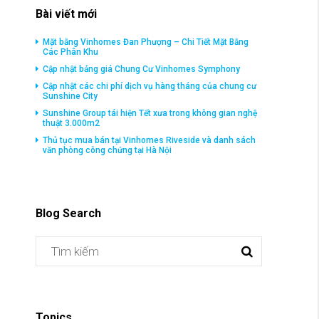
Bài viết mới
Mặt bằng Vinhomes Đan Phượng – Chi Tiết Mặt Bằng
Các Phân Khu
Cập nhật bảng giá Chung Cư Vinhomes Symphony
Cập nhật các chi phí dịch vụ hàng tháng của chung cư
Sunshine City
Sunshine Group tái hiện Tết xưa trong không gian nghệ
thuật 3.000m2
Thủ tục mua bán tại Vinhomes Riveside và danh sách
văn phòng công chứng tại Hà Nội
Blog Search
Topics