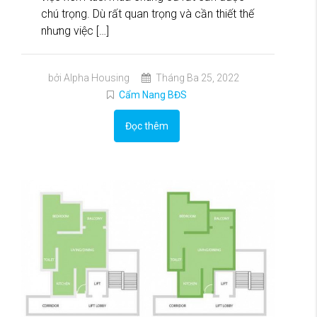
chú trọng. Dù rất quan trọng và cần thiết thế
nhưng việc […]
bởi Alpha Housing
Tháng Ba 25, 2022
Cẩm Nang BĐS
Đọc thêm