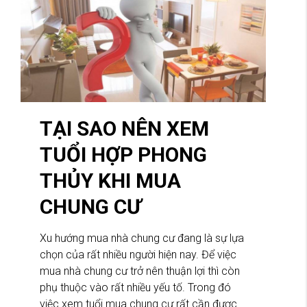
TẠI SAO NÊN XEM
TUỔI HỢP PHONG
THỦY KHI MUA
CHUNG CƯ
Xu hướng mua nhà chung cư đang là sự lựa
chọn của rất nhiều người hiện nay. Để việc
mua nhà chung cư trở nên thuận lợi thì còn
phụ thuộc vào rất nhiều yếu tố. Trong đó
việc xem tuổi mua chung cư rất cần được