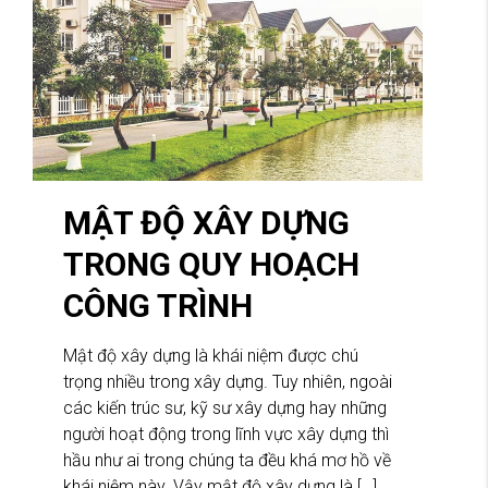
MẬT ĐỘ XÂY DỰNG
TRONG QUY HOẠCH
CÔNG TRÌNH
Mật độ xây dựng là khái niệm được chú
trọng nhiều trong xây dựng. Tuy nhiên, ngoài
các kiến trúc sư, kỹ sư xây dựng hay những
người hoạt động trong lĩnh vực xây dựng thì
hầu như ai trong chúng ta đều khá mơ hồ về
khái niệm này. Vậy mật độ xây dựng là […]