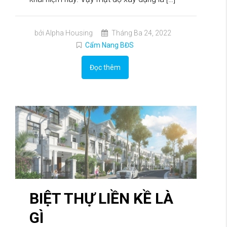
bởi Alpha Housing
Tháng Ba 24, 2022
Cẩm Nang BĐS
Đọc thêm
BIỆT THỰ LIỀN KỀ LÀ
GÌ