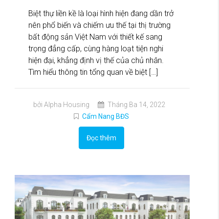
Biệt thự liền kề là loại hình hiện đang dần trở
nên phổ biến và chiếm ưu thế tại thị trường
bất động sản Việt Nam với thiết kế sang
trọng đẳng cấp, cùng hàng loạt tiện nghi
hiện đại, khẳng định vị thế của chủ nhân.
Tìm hiểu thông tin tổng quan về biệt […]
bởi Alpha Housing
Tháng Ba 14, 2022
Cẩm Nang BĐS
Đọc thêm