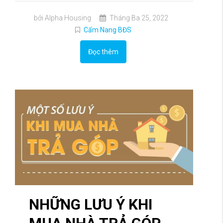
bởi Alpha Housing
Tháng Ba 25, 2022
Cẩm Nang BĐS
Đọc thêm
NHỮNG LƯU Ý KHI