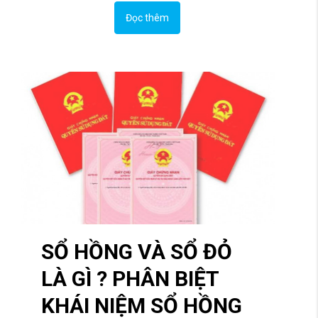
Đọc thêm
SỔ HỒNG VÀ SỔ ĐỎ
LÀ GÌ ? PHÂN BIỆT
KHÁI NIỆM SỔ HỒNG