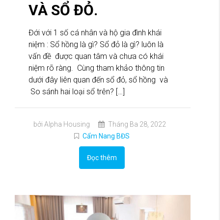
VÀ SỔ ĐỎ.
Đới với 1 số cá nhân và hộ gia đình khái
niệm : Sổ hồng là gì? Sổ đỏ là gì? luôn là
vấn đề được quan tâm và chưa có khái
niệm rõ ràng. Cùng tham khảo thông tin
dưới đây liên quan đến sổ đỏ, sổ hồng và
So sánh hai loại sổ trên? […]
bởi Alpha Housing
Tháng Ba 28, 2022
Cẩm Nang BĐS
Đọc thêm