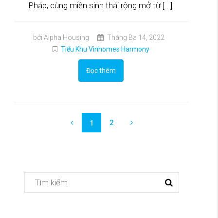
Pháp, cùng miền sinh thái rộng mở từ [...]
bởi Alpha Housing
Tháng Ba 14, 2022
Tiểu Khu Vinhomes Harmony
Đọc thêm
2
1