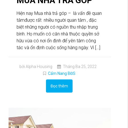
MUA NHÀ TRẢ GÓP
Hiện nay Mua nhà trả góp – là vấn đề quan
tâmđược rất nhiều người quan tâm , đặc
biệt những người có nguồn thu nhập trung
bình. Họ muốn có căn nhà thuộc quyền sở
hữu vừa có nơi ổn định để yên tâm công
tác và ổn định cuộc sống hàng ngày. Vì […]
bởi Alpha Housing
Tháng Ba 25, 2022
Cẩm Nang BĐS
Đọc thêm