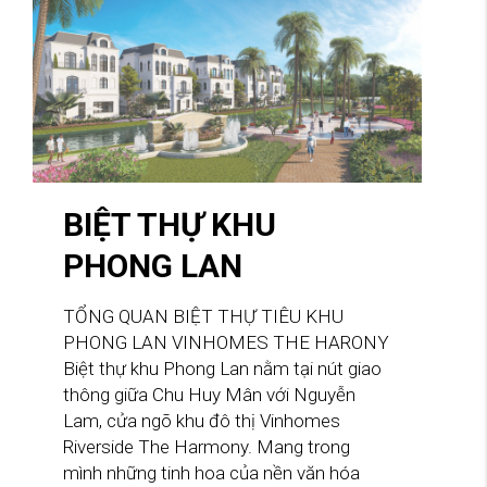
BIỆT THỰ KHU
PHONG LAN
TỔNG QUAN BIỆT THỰ TIÊU KHU
PHONG LAN VINHOMES THE HARONY
Biệt thự khu Phong Lan nằm tại nút giao
thông giữa Chu Huy Mân với Nguyễn
Lam, cửa ngõ khu đô thị Vinhomes
Riverside The Harmony. Mang trong
mình những tinh hoa của nền văn hóa