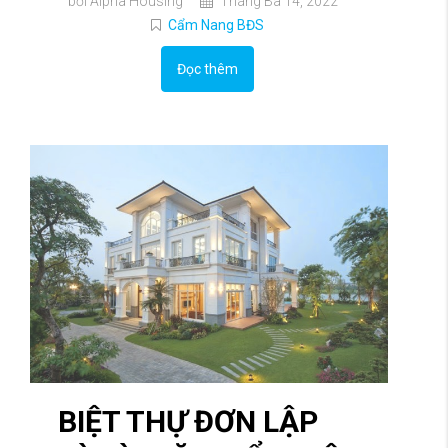
bởi Alpha Housing
Tháng Ba 14, 2022
Cẩm Nang BĐS
Đọc thêm
BIỆT THỰ ĐƠN LẬP