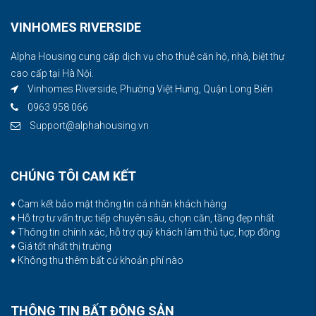
VINHOMES RIVERSIDE
Alpha Housing cung cấp dịch vụ cho thuê căn hộ, nhà, biệt thự
cao cấp tại Hà Nội.
Vinhomes Riverside, Phường Việt Hưng, Quận Long Biên
0963 958 066
Support@alphahousing.vn
CHÚNG TÔI CAM KẾT
♦ Cam kết bảo mật thông tin cá nhân khách hàng
♦ Hỗ trợ tư vấn trực tiếp chuyên sâu, chọn căn, tầng đẹp nhất
♦ Thông tin chính xác, hỗ trợ quý khách làm thủ tục, hợp đồng
♦ Giá tốt nhất thị trường
♦ Không thu thêm bất cứ khoản phí nào
THÔNG TIN BẤT ĐỘNG SẢN