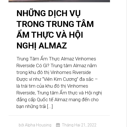
NHỮNG DỊCH VỤ
TRONG TRUNG TÂM
ẨM THỰC VÀ HỘI
NGHỊ ALMAZ
Trung Tâm Ẩm Thực Almaz Vinhomes
Riverside Có Gì? Trung tâm Almaz nằm
trong khu đô thị Vinhomes Riverside
Được ví như “Viên Kim Cương” đa sắc –
là trái tim của khu đô thị Vinhomes
Riverside, Trung tâm Ẩm thực và Hội nghị
đẳng cấp Quốc tế Almaz mang đến cho
bạn những trải [...]
bởi Alpha Housing
Tháng Hai 21, 2022