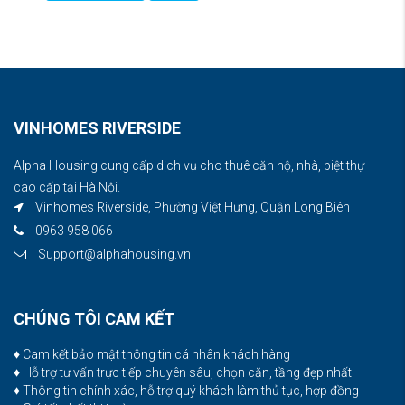
VINHOMES RIVERSIDE
Alpha Housing cung cấp dịch vụ cho thuê căn hộ, nhà, biệt thự
cao cấp tại Hà Nội.
Vinhomes Riverside, Phường Việt Hưng, Quận Long Biên
0963 958 066
Support@alphahousing.vn
CHÚNG TÔI CAM KẾT
♦ Cam kết bảo mật thông tin cá nhân khách hàng
♦ Hỗ trợ tư vấn trực tiếp chuyên sâu, chọn căn, tầng đẹp nhất
♦ Thông tin chính xác, hỗ trợ quý khách làm thủ tục, hợp đồng