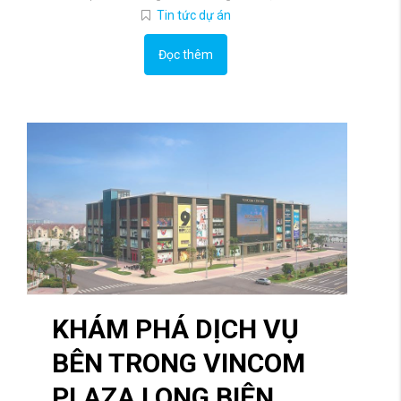
Tin tức dự án
Đọc thêm
KHÁM PHÁ DỊCH VỤ
BÊN TRONG VINCOM
PLAZA LONG BIÊN