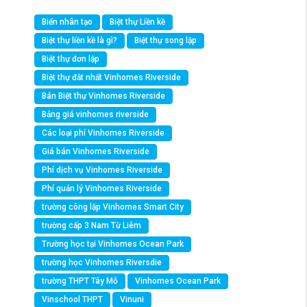
Biển nhân tạo
Biệt thự Liền kề
Biệt thự liền kề là gì?
Biệt thự song lập
Biệt thự đơn lập
Biệt thự đắt nhất Vinhomes Riverside
Bán Biệt thự Vinhomes Riverside
Bảng giá vinhomes riverside
Các loại phí Vinhomes Riverside
Giá bán Vinhomes Riverside
Phí dịch vụ Vinhomes Riverside
Phí quản lý Vinhomes Riverside
trường công lập Vinhomes Smart City
trường cấp 3 Nam Từ Liêm
Trường học tại Vinhomes Ocean Park
trường học Vinhomes Riversdie
trường THPT Tây Mỗ
Vinhomes Ocean Park
Vinschool THPT
Vinuni