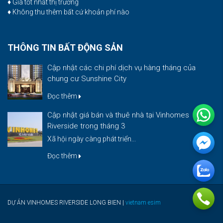
♦ Giá tốt nhất thị trường
♦ Không thu thêm bất cứ khoản phí nào
THÔNG TIN BẤT ĐỘNG SẢN
Cập nhật các chi phí dịch vụ hàng tháng của
chung cư Sunshine City
Đọc thêm
Cập nhật giá bán và thuê nhà tại Vinhomes
Riverside trong tháng 3
Xã hội ngày càng phát triển...
Đọc thêm
DỰ ÁN VINHOMES RIVERSIDE LONG BIEN |
vietnam esim