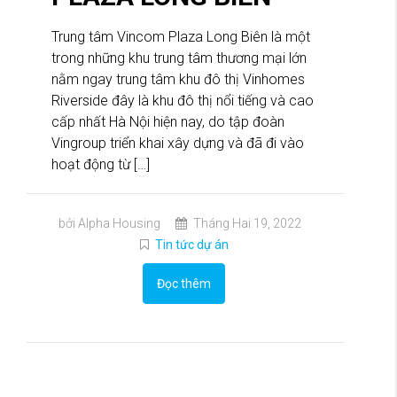
Trung tâm Vincom Plaza Long Biên là một
trong những khu trung tâm thương mại lớn
nằm ngay trung tâm khu đô thị Vinhomes
Riverside đây là khu đô thị nổi tiếng và cao
cấp nhất Hà Nội hiện nay, do tập đoàn
Vingroup triển khai xây dựng và đã đi vào
hoạt động từ […]
bởi Alpha Housing
Tháng Hai 19, 2022
Tin tức dự án
Đọc thêm