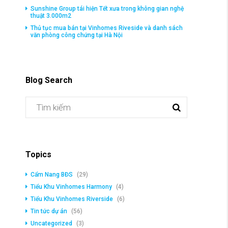
Sunshine Group tái hiện Tết xưa trong không gian nghệ
thuật 3.000m2
Thủ tục mua bán tại Vinhomes Riveside và danh sách
văn phòng công chứng tại Hà Nội
Blog Search
Topics
Cẩm Nang BĐS
(29)
Tiểu Khu Vinhomes Harmony
(4)
Tiểu Khu Vinhomes Riverside
(6)
Tin tức dự án
(56)
Uncategorized
(3)