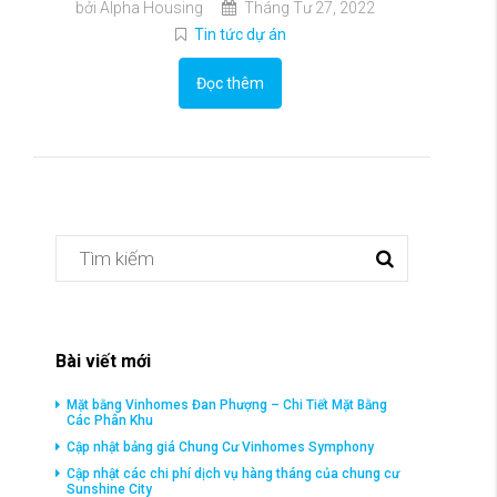
bởi Alpha Housing
Tháng Tư 27, 2022
Tin tức dự án
Đọc thêm
Bài viết mới
Mặt bằng Vinhomes Đan Phượng – Chi Tiết Mặt Bằng
Các Phân Khu
Cập nhật bảng giá Chung Cư Vinhomes Symphony
Cập nhật các chi phí dịch vụ hàng tháng của chung cư
Sunshine City