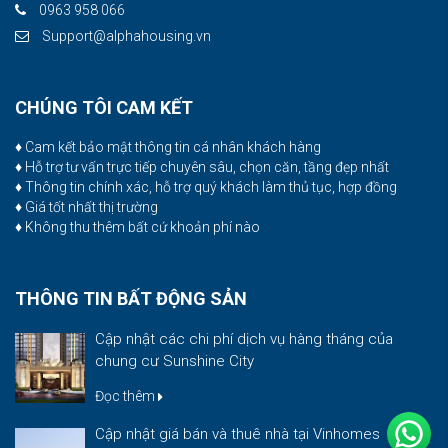
0963 958 066
Support@alphahousing.vn
CHÚNG TÔI CAM KẾT
♦ Cam kết bảo mật thông tin cá nhân khách hàng
♦ Hỗ trợ tư vấn trực tiếp chuyên sâu, chọn căn, tầng đẹp nhất
♦ Thông tin chính xác, hỗ trợ quý khách làm thủ tục, hợp đồng
♦ Giá tốt nhất thị trường
♦ Không thu thêm bất cứ khoản phí nào
THÔNG TIN BẤT ĐỘNG SẢN
Cập nhật các chi phí dịch vụ hàng tháng của
chung cư Sunshine City
Đọc thêm
Cập nhật giá bán và thuê nhà tại Vinhomes