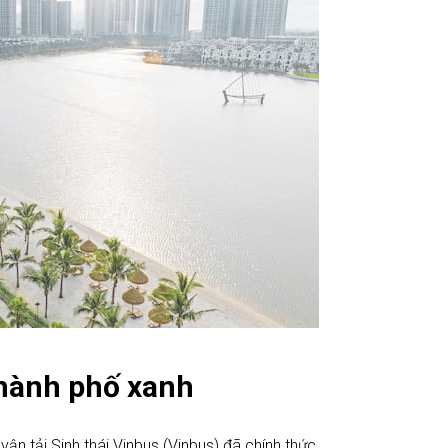
thành phố xanh
n tải Sinh thái Vinbus (Vinbus) đã chính thức