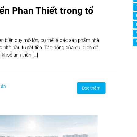
ển Phan Thiết trong tổ
en biển quy mô lớn, cụ thể là các sản phẩm nhà
 nhà đầu tư rót tiền. Tác động của đại dịch đã
 khoẻ tinh thần […]
 án
Đọc thêm