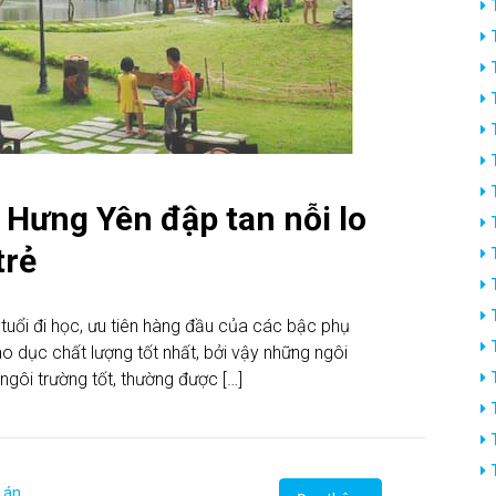
Hưng Yên đập tan nỗi lo
trẻ
tuổi đi học, ưu tiên hàng đầu của các bậc phụ
áo dục chất lượng tốt nhất, bởi vậy những ngôi
ngôi trường tốt, thường được […]
 án