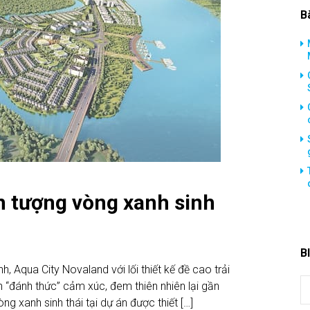
B
n tượng vòng xanh sinh
B
h, Aqua City Novaland với lối thiết kế đề cao trải
 “đánh thức” cảm xúc, đem thiên nhiên lại gần
ng xanh sinh thái tại dự án được thiết […]