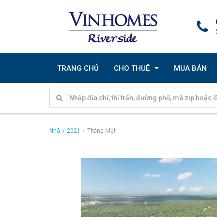
TRANG CHỦ
CHO THUÊ
MUA BÁN
Nhà
2021
Tháng Một