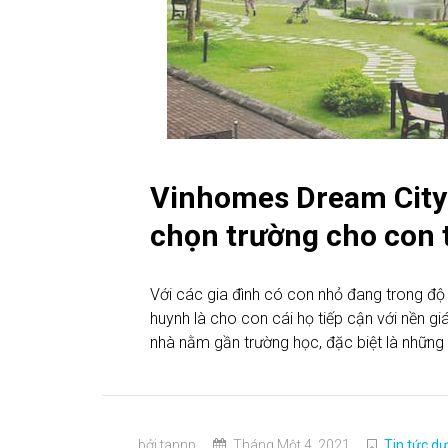
Vinhomes Dream City 
chọn trường cho con 
Với các gia đình có con nhỏ đang trong độ 
huynh là cho con cái họ tiếp cận với nền gi
nhà nằm gần trường học, đặc biệt là những 
bởi tannp
Tháng Một 4, 2021
Tin tức dự