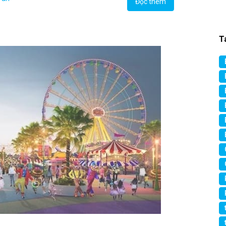
Đọc thêm
T