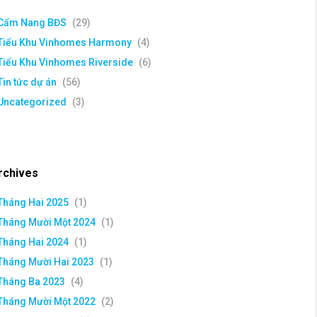
Cẩm Nang BĐS
(29)
Tiểu Khu Vinhomes Harmony
(4)
Tiểu Khu Vinhomes Riverside
(6)
Tin tức dự án
(56)
Uncategorized
(3)
rchives
Tháng Hai 2025
(1)
Tháng Mười Một 2024
(1)
Tháng Hai 2024
(1)
Tháng Mười Hai 2023
(1)
Tháng Ba 2023
(4)
Tháng Mười Một 2022
(2)