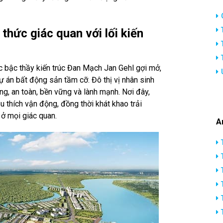
thức giác quan với lối kiến
ược bậc thầy kiến trúc Đan Mạch Jan Gehl gợi mở,
 án bất động sản tầm cỡ. Đô thị vị nhân sinh
g, an toàn, bền vững và lành mạnh. Nơi đây,
 thích vận động, đồng thời khát khao trải
ở mọi giác quan.
A