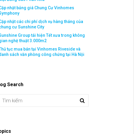
Cập nhật bảng giá Chung Cư Vinhomes
Symphony
Cập nhật các chi phí dịch vụ hàng tháng của
chung cư Sunshine City
Sunshine Group tái hiện Tết xưa trong không
gian nghệ thuật 3.000m2
Thủ tục mua bán tại Vinhomes Riveside và
danh sách văn phòng công chứng tại Hà Nội
log Search
opics