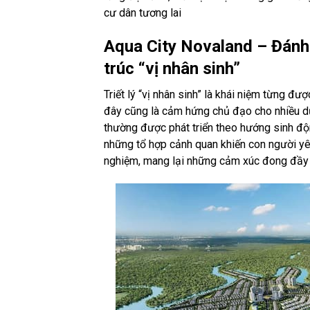
cư dân tương lai
Aqua City Novaland – Đánh 
trúc “vị nhân sinh”
Triết lý “vị nhân sinh” là khái niệm từng đ
đây cũng là cảm hứng chủ đạo cho nhiều dự
thường được phát triển theo hướng sinh độn
những tổ hợp cảnh quan khiến con người yêu
nghiệm, mang lại những cảm xúc đong đầy 