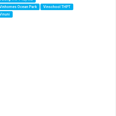
Vinhomes Ocean Park
Vinschool THPT
Vinuni