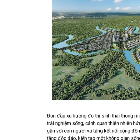
Đón đầu xu hướng đô thị sinh thái thông m
trải nghiệm sống, cảnh quan thiên nhiên hứ
gần với con người và tăng kết nối cộng đồng
tầng độc đáo, kiến tạo một không gian sốn