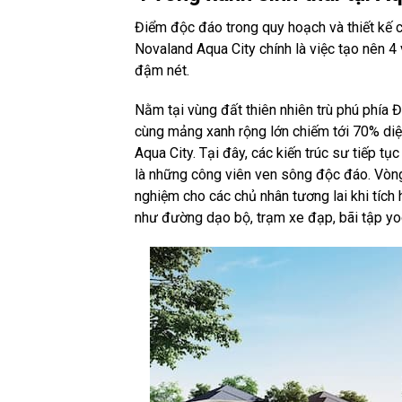
Điểm độc đáo trong quy hoạch và thiết kế c
Novaland Aqua City chính là việc tạo nên 4 vò
đậm nét.
Nằm tại vùng đất thiên nhiên trù phú phí
cùng mảng xanh rộng lớn chiếm tới 70% diện
Aqua City. Tại đây, các kiến trúc sư tiếp t
là những công viên ven sông độc đáo. Vòng
nghiệm cho các chủ nhân tương lai khi tích 
như đường dạo bộ, trạm xe đạp, bãi tập y