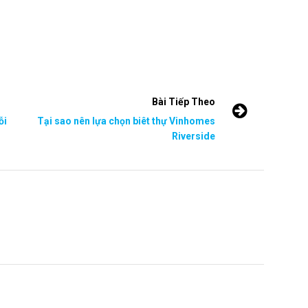
Bài Tiếp Theo
ỗi
Tại sao nên lựa chọn biêt thự Vinhomes
Riverside