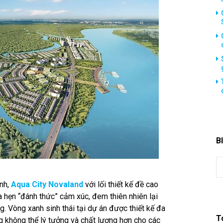
B
inh,
Aqua City Novaland
với lối thiết kế đề cao
a hẹn “đánh thức” cảm xúc, đem thiên nhiên lại
. Vòng xanh sinh thái tại dự án được thiết kế đa
T
g không thể lý tưởng và chất lượng hơn cho các