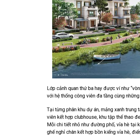
Lớp cảnh quan thứ ba hay được ví như “vòng
với hệ thống công viên đa tầng cùng những
Tại từng phân khu dự án, mảng xanh trung t
viên kết hợp clubhouse, khu tập thể thao đ
Mỗi chi tiết nhỏ như đường phố, vỉa hè tại 
ghế nghỉ chân kết hợp bồn kiểng vỉa hè, đi