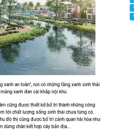
 xanh an toàn”, nơi có những tầng xanh sinh thái
 mảng xanh đan cài khắp nội khu.
âm cũng được thiết kế bố trí thành những công
em tới chất lượng sống sinh thái chưa từng có.
khu đô thị cũng được bố trí cảnh quan hài hòa như
ểm dừng chân kết hợp cây bản địa…