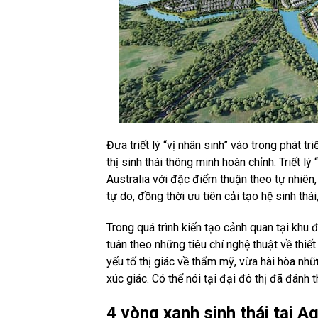
Đưa triết lý “vị nhân sinh” vào trong phát tr
thị sinh thái thông minh hoàn chỉnh. Triết 
Australia với đặc điểm thuận theo tự nhiên,
tự do, đồng thời ưu tiên cải tạo hệ sinh th
Trong quá trình kiến tạo cảnh quan tại khu 
tuân theo những tiêu chí nghệ thuật về thiết
yếu tố thị giác về thẩm mỹ, vừa hài hòa nhữn
xúc giác. Có thể nói tại đại đô thị đã đánh
4 vòng xanh sinh thái tại A