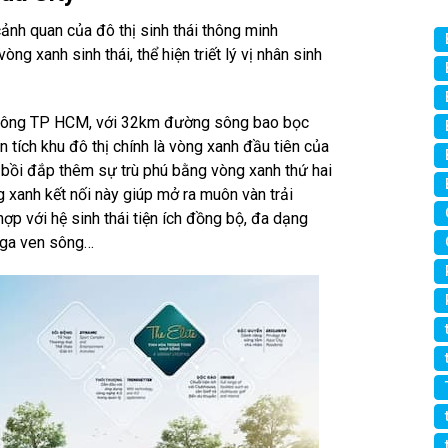
ảnh quan của đô thị sinh thái thông minh
ng xanh sinh thái, thể hiện triết lý vị nhân sinh
a Đông TP HCM, với 32km đường sông bao bọc
 tích khu đô thị chính là vòng xanh đầu tiên của
ục bồi đắp thêm sự trù phú bằng vòng xanh thứ hai
 xanh kết nối này giúp mở ra muôn vàn trải
hợp với hệ sinh thái tiện ích đồng bộ, đa dạng
oga ven sông…