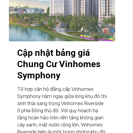
Cập nhật bảng giá
Chung Cư Vinhomes
Symphony
Tổ hợp căn hộ đẳng cấp Vinhomes
Symphony nằm ngay giữa lòng khu đô thị
sinh thái sang trọng Vinhomes Riverside
ở phía Đông thủ đô. Với quy hoạch hạ
tầng hoàn hảo trên nền tảng không gian
cây xanh, mặt nước rộng lớn, Vinhomes
Riverside hiện là một trong những khu đô