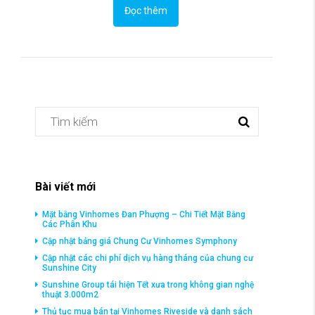
Đọc thêm
Bài viết mới
Mặt bằng Vinhomes Đan Phượng – Chi Tiết Mặt Bằng
Các Phân Khu
Cập nhật bảng giá Chung Cư Vinhomes Symphony
Cập nhật các chi phí dịch vụ hàng tháng của chung cư
Sunshine City
Sunshine Group tái hiện Tết xưa trong không gian nghệ
thuật 3.000m2
Thủ tục mua bán tại Vinhomes Riveside và danh sách