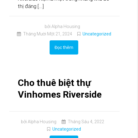
thị đáng [...]
bởi Alpha Housing
Tháng Mười Một 21, 2024
Uncategorized
Đọc thêm
Cho thuê biệt thự
Vinhomes Riverside
bởi Alpha Housing
Tháng Sáu 4, 2022
Uncategorized