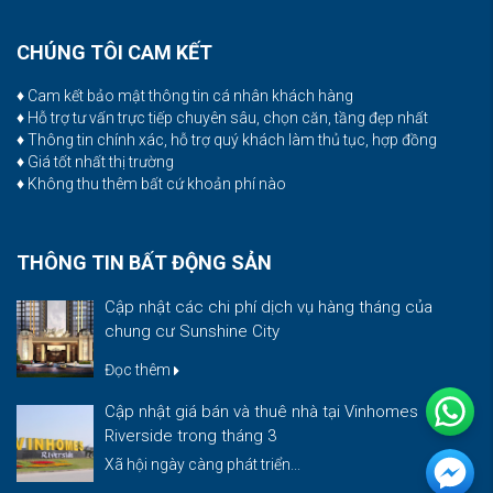
CHÚNG TÔI CAM KẾT
♦ Cam kết bảo mật thông tin cá nhân khách hàng
♦ Hỗ trợ tư vấn trực tiếp chuyên sâu, chọn căn, tầng đẹp nhất
♦ Thông tin chính xác, hỗ trợ quý khách làm thủ tục, hợp đồng
♦ Giá tốt nhất thị trường
♦ Không thu thêm bất cứ khoản phí nào
THÔNG TIN BẤT ĐỘNG SẢN
Cập nhật các chi phí dịch vụ hàng tháng của
chung cư Sunshine City
Đọc thêm
Cập nhật giá bán và thuê nhà tại Vinhomes
Riverside trong tháng 3
Xã hội ngày càng phát triển...