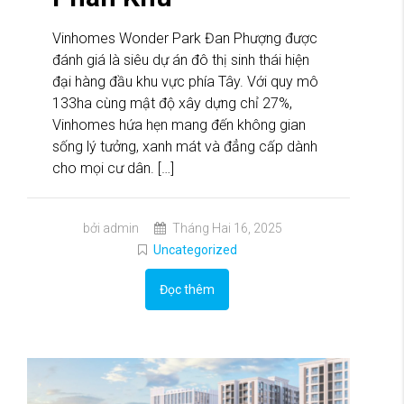
Vinhomes Wonder Park Đan Phượng được
đánh giá là siêu dự án đô thị sinh thái hiện
đại hàng đầu khu vực phía Tây. Với quy mô
133ha cùng mật độ xây dựng chỉ 27%,
Vinhomes hứa hẹn mang đến không gian
sống lý tưởng, xanh mát và đẳng cấp dành
cho mọi cư dân. […]
bởi admin
Tháng Hai 16, 2025
Uncategorized
Đọc thêm