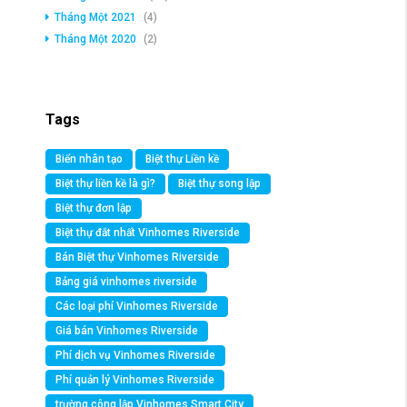
Tháng Một 2021
(4)
Tháng Một 2020
(2)
Tags
Biển nhân tạo
Biệt thự Liền kề
Biệt thự liền kề là gì?
Biệt thự song lập
Biệt thự đơn lập
Biệt thự đắt nhất Vinhomes Riverside
Bán Biệt thự Vinhomes Riverside
Bảng giá vinhomes riverside
Các loại phí Vinhomes Riverside
Giá bán Vinhomes Riverside
Phí dịch vụ Vinhomes Riverside
Phí quản lý Vinhomes Riverside
trường công lập Vinhomes Smart City