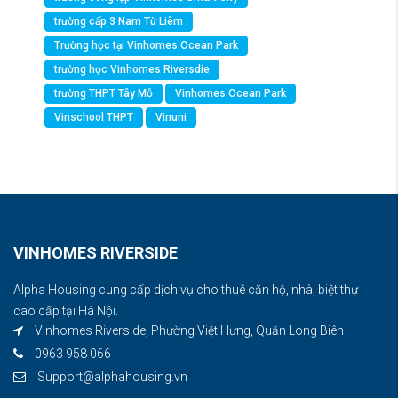
trường cấp 3 Nam Từ Liêm
Trường học tại Vinhomes Ocean Park
trường học Vinhomes Riversdie
trường THPT Tây Mỗ
Vinhomes Ocean Park
Vinschool THPT
Vinuni
VINHOMES RIVERSIDE
Alpha Housing cung cấp dịch vụ cho thuê căn hộ, nhà, biệt thự
cao cấp tại Hà Nội.
Vinhomes Riverside, Phường Việt Hưng, Quận Long Biên
0963 958 066
Support@alphahousing.vn