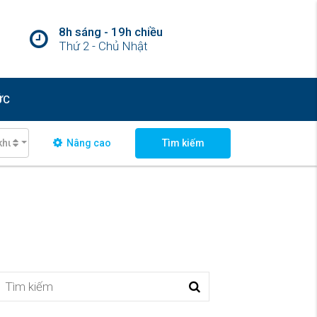
8h sáng - 19h chiều
Thứ 2 - Chủ Nhật
ỨC
khu vực
Nâng cao
Tìm kiếm