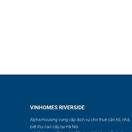
VINHOMES RIVERSIDE
Alpha Housing cung cấp dịch vụ cho thuê căn hộ, nhà,
biệt thự cao cấp tại Hà Nội.