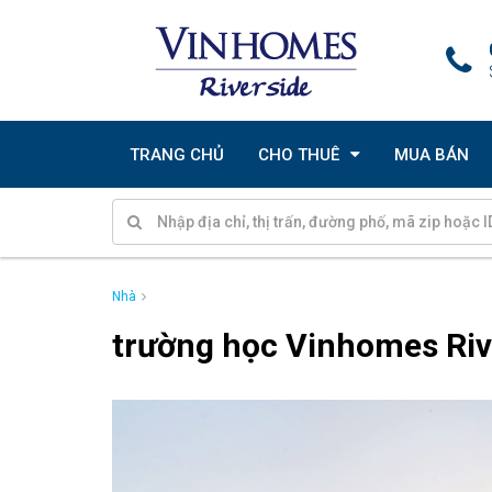
TRANG CHỦ
CHO THUÊ
MUA BÁN
Nhà
trường học Vinhomes Riv