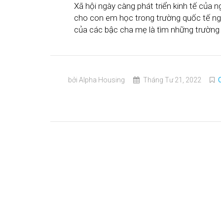
Xã hội ngày càng phát triển kinh tế của 
cho con em học trong trường quốc tế ngà
của các bậc cha mẹ là tìm những trường h
bởi Alpha Housing
Tháng Tư 21, 2022