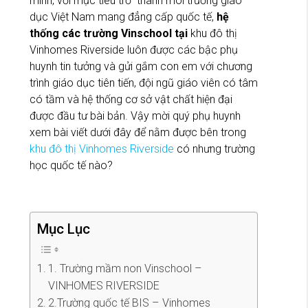
mình, với mục tiêu trở thành môi trường giáo
dục Việt Nam mang đẳng cấp quốc tế,
hệ
thống các trường Vinschool tại
khu đô thị
Vinhomes Riverside luôn được các bậc phụ
huynh tin tưởng và gửi gắm con em với chương
trình giáo dục tiên tiến, đội ngũ giáo viên có tâm
có tầm và hệ thống cơ sở vật chất hiện đại
được đầu tư bài bản. Vậy mời quý phụ huynh
xem bài viết dưới đây để nằm được bên trong
khu đô thị Vinhomes Riverside
có nhưng trường
học quốc tế nào?
Mục Lục
1. Trường mầm non Vinschool –
VINHOMES RIVERSIDE
2.Trường quốc tế BIS – Vinhomes