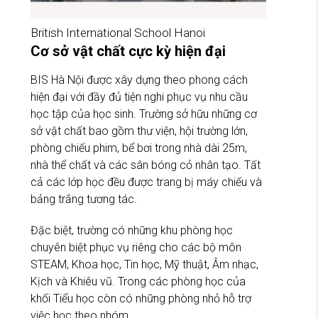
British International School Hanoi
Cơ sở vật chất cực kỳ hiện đại
BIS Hà Nội được xây dựng theo phong cách
hiện đại với đầy đủ tiện nghi phục vụ nhu cầu
học tập của học sinh. Trường sở hữu những cơ
sở vật chất bao gồm thư viện, hội trường lớn,
phòng chiếu phim, bể bơi trong nhà dài 25m,
nhà thể chất và các sân bóng cỏ nhân tạo. Tất
cả các lớp học đều được trang bị máy chiếu và
bảng trắng tương tác.
Đặc biệt, trường có những khu phòng học
chuyên biệt phục vụ riêng cho các bộ môn
STEAM, Khoa học, Tin học, Mỹ thuật, Âm nhạc,
Kịch và Khiêu vũ. Trong các phòng học của
khối Tiểu học còn có những phòng nhỏ hỗ trợ
việc học theo nhóm.