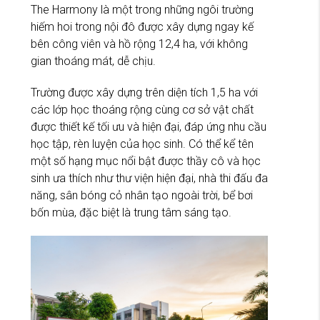
The Harmony là một trong những ngôi trường
hiếm hoi trong nội đô được xây dựng ngay kế
bên công viên và hồ rộng 12,4 ha, với không
gian thoáng mát, dễ chịu.
Trường được xây dựng trên diện tích 1,5 ha với
các lớp học thoáng rộng cùng cơ sở vật chất
được thiết kế tối ưu và hiện đại, đáp ứng nhu cầu
học tập, rèn luyện của học sinh. Có thể kể tên
một số hạng mục nổi bật được thầy cô và học
sinh ưa thích như thư viện hiện đại, nhà thi đấu đa
năng, sân bóng cỏ nhân tạo ngoài trời, bể bơi
bốn mùa, đặc biệt là trung tâm sáng tạo.