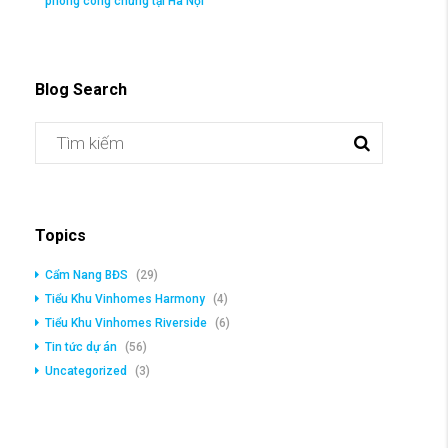
phòng công chứng tại Hà Nội
Blog Search
Topics
Cẩm Nang BĐS
(29)
Tiểu Khu Vinhomes Harmony
(4)
Tiểu Khu Vinhomes Riverside
(6)
Tin tức dự án
(56)
Uncategorized
(3)