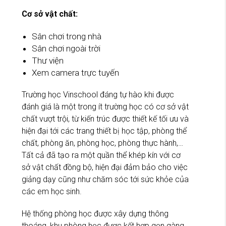
Cơ sở vật chất:
Sân chơi trong nhà
Sân chơi ngoài trời
Thư viện
Xem camera trực tuyến
Trường học Vinschool đáng tự hào khi được
đánh giá là một trong ít trường học có cơ sở vật
chất vượt trội, từ kiến trúc được thiết kế tối ưu và
hiện đại tới các trang thiết bị học tập, phòng thể
chất, phòng ăn, phòng học, phòng thực hành,…
Tất cả đã tạo ra một quần thể khép kín với cơ
sở vật chất đồng bộ, hiện đại đảm bảo cho việc
giảng dạy cũng như chăm sóc tới sức khỏe của
các em học sinh.
Hệ thống phòng học được xây dựng thông
thoáng, khu phòng học được kết hợp gọn gàng