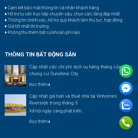
♦ Cam kết bảo mật thông tin cá nhân khách hàng
♦ Hỗ trợ tư vấn trực tiếp chuyên sâu, chọn căn, tầng đẹp nhất
♦ Thông tin chính xác, hỗ trợ quý khách làm thủ tục, hợp đồng
♦ Giá tốt nhất thị trường
♦ Không thu thêm bất cứ khoản phí nào
THÔNG TIN BẤT ĐỘNG SẢN
Cập nhật các chi phí dịch vụ hàng tháng của
chung cư Sunshine City
Đọc thêm
Cập nhật giá bán và thuê nhà tại Vinhomes
Riverside trong tháng 3
Xã hội ngày càng phát triển...
Đọc thêm