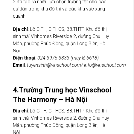
2 đã tạo ra nhiều lựa chọn trường tốt cho các
cư dân trong khu đô thị và các khu vực xung
quanh.
Địa chỉ
: Lô C.TH, C.THCS, B8.THTP Khu đô thị
sinh thái Vinhomes Riverside 2, đường Chu Huy
Mân, phường Phúc Đồng, quận Long Biên, Hà
Nội
Điện thoại
:
024 3975 3333 (máy lẻ 6618)
Email
:
tuyensinh@vinschool.com
/
info@vinschool.com
4.Trường Trung học Vinschool
The Harmony – Hà Nội
Địa chỉ
: Lô C.TH, C.THCS, B8.THTP Khu đô thị
sinh thái Vinhomes Riverside 2, đường Chu Huy
Mân, phường Phúc Đồng, quận Long Biên, Hà
Nội