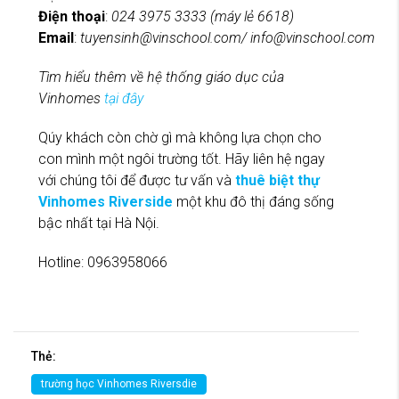
Điện thoại
:
024 3975 3333 (máy lẻ 6618)
Email
:
tuyensinh@vinschool.com
/
info@vinschool.com
Tìm hiểu thêm về hệ thống giáo dục của
Vinhomes
tại đây
Qúy khách còn chờ gì mà không lựa chọn cho
con mình một ngôi trường tốt. Hãy liên hệ ngay
với chúng tôi để được tư vấn và
thuê biệt thự
Vinhomes Riverside
một khu đô thị đáng sống
bậc nhất tại Hà Nội.
Hotline: 0963958066
Thẻ:
trường học Vinhomes Riversdie