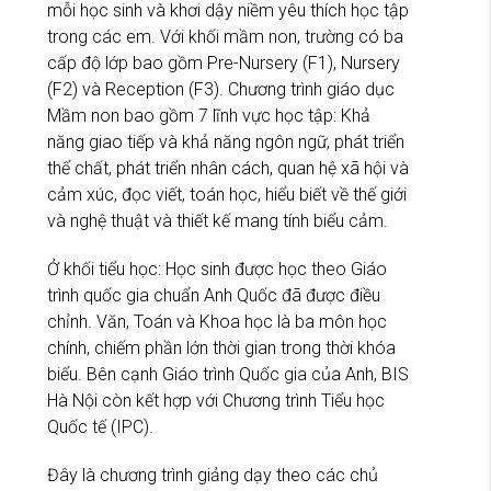
mỗi học sinh và khơi dậy niềm yêu thích học tập
trong các em. Với khối mầm non, trường có ba
cấp độ lớp bao gồm Pre-Nursery (F1), Nursery
(F2) và Reception (F3). Chương trình giáo dục
Mầm non bao gồm 7 lĩnh vực học tập: Khả
năng giao tiếp và khả năng ngôn ngữ, phát triển
thể chất, phát triển nhân cách, quan hệ xã hội và
cảm xúc, đọc viết, toán học, hiểu biết về thế giới
và nghệ thuật và thiết kế mang tính biểu cảm.
Ở khối tiểu học: Học sinh được học theo Giáo
trình quốc gia chuẩn Anh Quốc đã được điều
chỉnh. Văn, Toán và Khoa học là ba môn học
chính, chiếm phần lớn thời gian trong thời khóa
biểu. Bên cạnh Giáo trình Quốc gia của Anh, BIS
Hà Nội còn kết hợp với Chương trình Tiểu học
Quốc tế (IPC).
Đây là chương trình giảng dạy theo các chủ