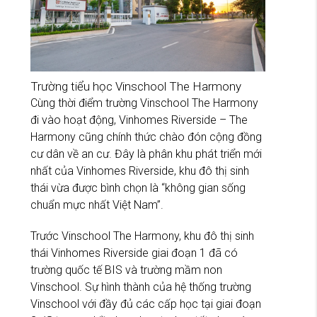
Trường tiểu học Vinschool The Harmony
Cùng thời điểm trường Vinschool The Harmony
đi vào hoạt động, Vinhomes Riverside – The
Harmony cũng chính thức chào đón cộng đồng
cư dân về an cư. Đây là phân khu phát triển mới
nhất của Vinhomes Riverside, khu đô thị sinh
thái vừa được bình chọn là “không gian sống
chuẩn mực nhất Việt Nam”.
Trước Vinschool The Harmony, khu đô thị sinh
thái Vinhomes Riverside giai đoạn 1 đã có
trường quốc tế BIS và trường mầm non
Vinschool. Sự hình thành của hệ thống trường
Vinschool với đầy đủ các cấp học tại giai đoạn