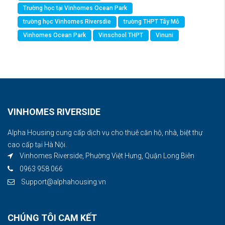
Trường học tại Vinhomes Ocean Park
trường học Vinhomes Riversdie
trường THPT Tây Mỗ
Vinhomes Ocean Park
Vinschool THPT
Vinuni
VINHOMES RIVERSIDE
Alpha Housing cung cấp dịch vụ cho thuê căn hộ, nhà, biệt thự
cao cấp tại Hà Nội.
Vinhomes Riverside, Phường Việt Hưng, Quận Long Biên
0963 958 066
Support@alphahousing.vn
CHÚNG TÔI CAM KẾT