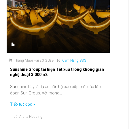
Tháng Mười Hai 20, 2023
Cẩm Nang BĐS
Sunshine Group tái hiện Tết xưa trong không gian
nghệ thuật 3.000m2
Sunshine City là dự án căn hộ cao cấp mới của tập
đoàn Sun Group. Với mong...
Tiếp tục đọc
bởi Alpha Housing