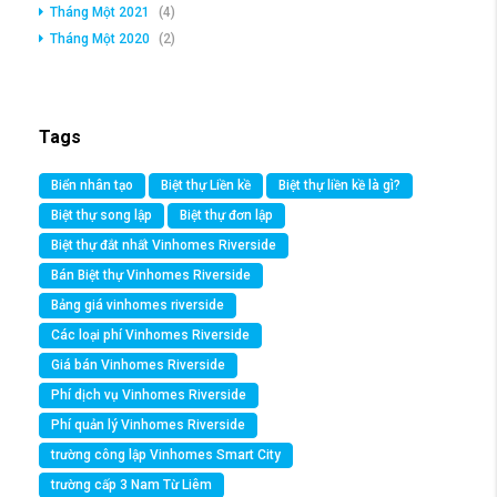
Tháng Một 2021
(4)
Tháng Một 2020
(2)
Tags
Biển nhân tạo
Biệt thự Liền kề
Biệt thự liền kề là gì?
Biệt thự song lập
Biệt thự đơn lập
Biệt thự đắt nhất Vinhomes Riverside
Bán Biệt thự Vinhomes Riverside
Bảng giá vinhomes riverside
Các loại phí Vinhomes Riverside
Giá bán Vinhomes Riverside
Phí dịch vụ Vinhomes Riverside
Phí quản lý Vinhomes Riverside
trường công lập Vinhomes Smart City
trường cấp 3 Nam Từ Liêm