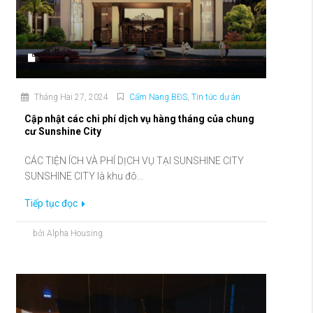
Tháng Hai 27, 2024
Cẩm Nang BĐS
,
Tin tức dự án
Cập nhật các chi phí dịch vụ hàng tháng của chung
cư Sunshine City
CÁC TIỆN ÍCH VÀ PHÍ DỊCH VỤ TẠI SUNSHINE CITY
SUNSHINE CITY là khu đô...
Tiếp tục đọc
bởi Alpha Housing