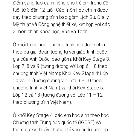
điểm sáng tạo dành riêng cho trẻ em trong độ
tuổi từ 3 đến 12 tuổi. Các môn học chính được
dạy theo chương trình bao gồm Lịch Sử, Địa lý,
Mỹ thuật và Công nghệ thiết kế, kết hợp với các
3 môn chính Khoa học, Văn và Toán.
Ở khối trung học: Chương trình học được chia
theo ba giai đoạn tương tự với giáo trình quốc
gia của Anh Quốc, bao gồm: Khối Key Stage 3:
Lớp 7, 8 và 9 (tương đương với Lớp 6 – 8 theo
chương trình Việt Nam); Khối Key Stage 4: Lớp
10 và 11 (tương đương với Lớp 9 – 10 theo
chương trình Việt Nam) và khối Key Stage 5:
Lớp 12 và 13 (tương đương với Lớp 11 – 12
theo chương trình Việt Nam).
Ở khối Key Stage 4, các em học sinh theo học
Chương trình Trung học quốc tế (IGCSE) và
tham dự kỳ thi lấy chứng chỉ vào cuối năm lớp