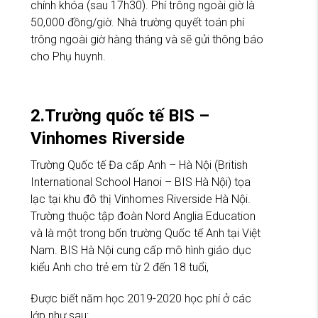
chính khóa (sau 17h30). Phí trông ngoài giờ là
50,000 đồng/giờ. Nhà trường quyết toán phí
trông ngoài giờ hàng tháng và sẽ gửi thông báo
cho Phụ huynh.
2.Trường quốc tế BIS –
Vinhomes Riverside
Trường Quốc tế Đa cấp Anh – Hà Nội (British
International School Hanoi – BIS Hà Nội) tọa
lạc tại khu đô thị Vinhomes Riverside Hà Nội.
Trường thuộc tập đoàn Nord Anglia Education
và là một trong bốn trường Quốc tế Anh tại Việt
Nam. BIS Hà Nội cung cấp mô hình giáo dục
kiểu Anh cho trẻ em từ 2 đến 18 tuổi,
Được biết năm học 2019-2020 học phí ở các
lớp như sau: