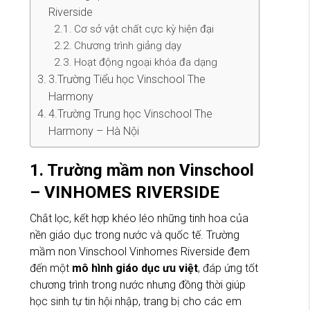
Riverside
Cơ sở vật chất cực kỳ hiện đại
Chương trình giảng dạy
Hoạt động ngoại khóa đa dạng
3.Trường Tiểu học Vinschool The
Harmony
4.Trường Trung học Vinschool The
Harmony – Hà Nội
1. Trường mầm non Vinschool
– VINHOMES RIVERSIDE
Chắt lọc, kết hợp khéo léo những tinh hoa của
nền giáo dục trong nước và quốc tế. Trường
mầm non Vinschool Vinhomes Riverside đem
đến một
mô hình giáo dục ưu việt
, đáp ứng tốt
chương trình trong nước nhưng đồng thời giúp
học sinh tự tin hội nhập, trang bị cho các em