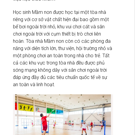
Học sinh Mầm non được học tại một tòa nhà
riêng với cơ sở vật chất hiện đại bao gồm một
bể bơi ngoài trời nhỏ, khu vui chơi cát và sân
chơi ngoài trời với cụm thiết bị trò chơi liên
hoàn. Tòa nhà Mầm non còn có các phòng đa
năng với diện tích lớn, thư viện, hội trường nhỏ và
một phòng chơi an toàn trong nhà cho trẻ. Tất
cả các khu vực trong tòa nhà đều được phủ
sóng mạng không dây với sân chơi ngoài trời
đáp ứng đầy đủ các tiêu chuẩn quốc tế về sự
an toàn và linh hoạt.