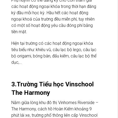
Phụ huynh có thể đăng ký cho con tham gia
các hoạt động ngoại khóa trong thời hạn đăng
ký đầu mỗi học kỳ. Hầu hết các hoạt động
ngoại khoá của trường đều miễn phí, tuy nhiên
có một số hoạt động yêu cầu đóng phí bằng
tiền mặt.
Hiện tại trường có các hoạt động ngoại khóa
tiêu biểu như: khiêu vũ, câu lạc bộ lego, câu lạc
bộ origami, bóng bàn, đấu kiếm, câu lạc bộ thể
dục,…
3.Trường Tiểu học Vinschool
The Harmony
Nằm giữa lòng khu đô thị Vinhomes Riverside –
The Harmony, cách hồ Hoàn Kiếm khoảng 9
phút lái xe, trường phổ thông liên cấp Vinschool