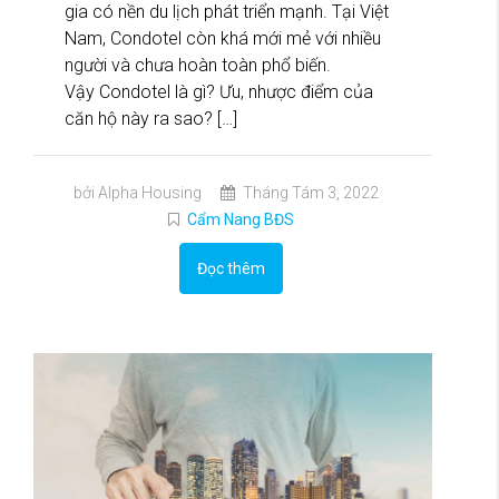
gia có nền du lịch phát triển mạnh. Tại Việt
Nam, Condotel còn khá mới mẻ với nhiều
người và chưa hoàn toàn phổ biến.
Vậy Condotel là gì? Ưu, nhược điểm của
căn hộ này ra sao? […]
bởi Alpha Housing
Tháng Tám 3, 2022
Cẩm Nang BĐS
Đọc thêm