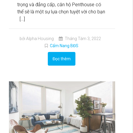
trọng và đẳng cấp, căn hộ Penthouse có
thể sẽ là một sự lựa chọn tuyệt vời cho bạn
[…]
bởi Alpha Housing
Tháng Tám 3, 2022
Cẩm Nang BĐS
Đọc thêm