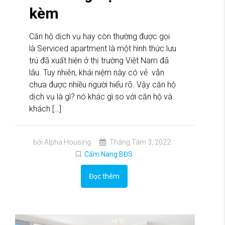
kèm
Căn hộ dịch vụ hay còn thường được gọi
là Serviced apartment là một hình thức lưu
trú đã xuất hiện ở thị trường Việt Nam đã
lâu. Tuy nhiên, khái niệm này có vẻ vẫn
chưa được nhiều người hiểu rõ. Vậy căn hộ
dịch vụ là gì? nó khác gì so với căn hộ và
khách […]
bởi Alpha Housing
Tháng Tám 3, 2022
Cẩm Nang BĐS
Đọc thêm