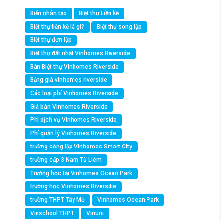
Biển nhân tạo
Biệt thự Liền kề
Biệt thự liền kề là gì?
Biệt thự song lập
Biệt thự đơn lập
Biệt thự đắt nhất Vinhomes Riverside
Bán Biệt thự Vinhomes Riverside
Bảng giá vinhomes riverside
Các loại phí Vinhomes Riverside
Giá bán Vinhomes Riverside
Phí dịch vụ Vinhomes Riverside
Phí quản lý Vinhomes Riverside
trường công lập Vinhomes Smart City
trường cấp 3 Nam Từ Liêm
Trường học tại Vinhomes Ocean Park
trường học Vinhomes Riversdie
trường THPT Tây Mỗ
Vinhomes Ocean Park
Vinschool THPT
Vinuni