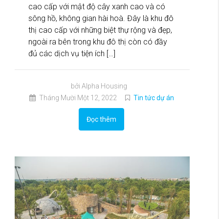
cao cấp với mật độ cây xanh cao và có
sông hồ, không gian hài hoà. Đây là khu đô
thị cao cấp với những biệt thự rộng và đẹp,
ngoài ra bên trong khu đô thị còn có đầy
đủ các dịch vụ tiện ích […]
bởi Alpha Housing
Tháng Mười Một 12, 2022
Tin tức dự án
Đọc thêm