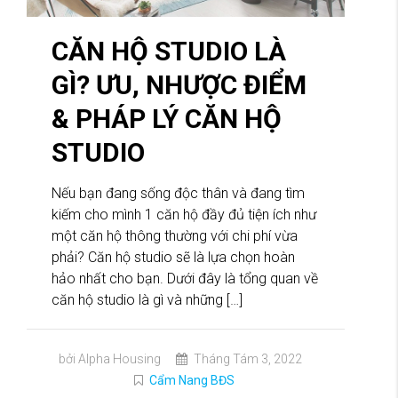
CĂN HỘ STUDIO LÀ
GÌ? ƯU, NHƯỢC ĐIỂM
& PHÁP LÝ CĂN HỘ
STUDIO
Nếu bạn đang sống độc thân và đang tìm
kiếm cho mình 1 căn hộ đầy đủ tiện ích như
một căn hộ thông thường với chi phí vừa
phải? Căn hộ studio sẽ là lựa chọn hoàn
hảo nhất cho bạn. Dưới đây là tổng quan về
căn hộ studio là gì và những […]
bởi Alpha Housing
Tháng Tám 3, 2022
Cẩm Nang BĐS