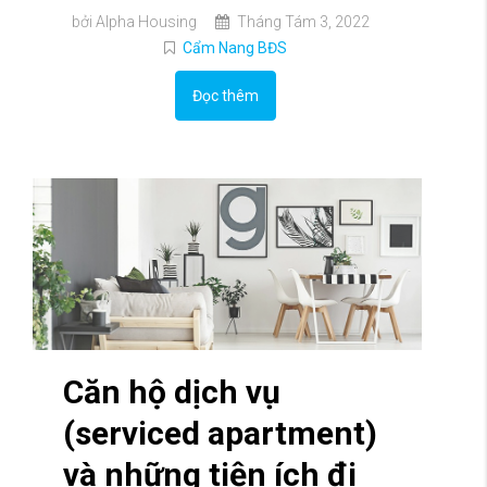
bởi Alpha Housing
Tháng Tám 3, 2022
Cẩm Nang BĐS
Đọc thêm
Căn hộ dịch vụ
(serviced apartment)
và những tiện ích đi