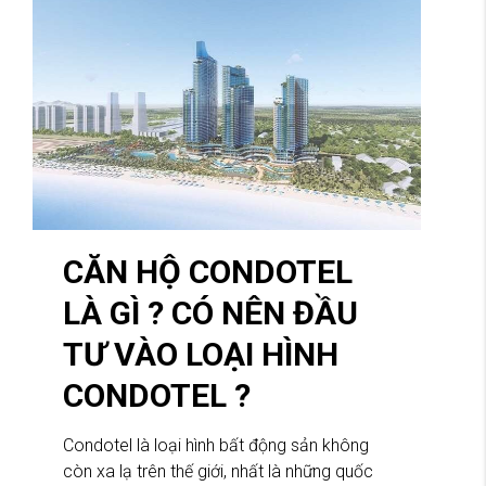
CĂN HỘ CONDOTEL
LÀ GÌ ? CÓ NÊN ĐẦU
TƯ VÀO LOẠI HÌNH
CONDOTEL ?
Condotel là loại hình bất động sản không
còn xa lạ trên thế giới, nhất là những quốc