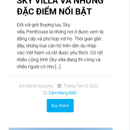
SKY VILLA VÀ NHỮNG
ĐẶC ĐIỂM NỔI BẬT
Đối với giới thượng lưu, Sky
villa, Penthouse là những nơi ở được xem là
đẳng cấp và phù hợp với họ. Thời gian gần
đây, những loại căn hộ trên dần du nhập
vào Việt Nam và rất được yêu thích. Có rất
nhiều công trình Sky villa đang thi công và
nhiều người có nhu […]
bởi Alpha Housing
Tháng Tám 3, 2022
Cẩm Nang BĐS
Đọc thêm