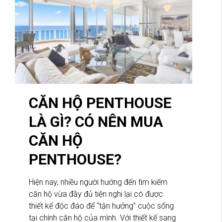
CĂN HỘ PENTHOUSE
LÀ GÌ? CÓ NÊN MUA
CĂN HỘ
PENTHOUSE?
Hiện nay, nhiều người hướng đến tìm kiếm
căn hộ vừa đầy đủ tiện nghi lại có được
thiết kế độc đáo để “tận hưởng” cuộc sống
tại chính căn hộ của mình. Với thiết kế sang