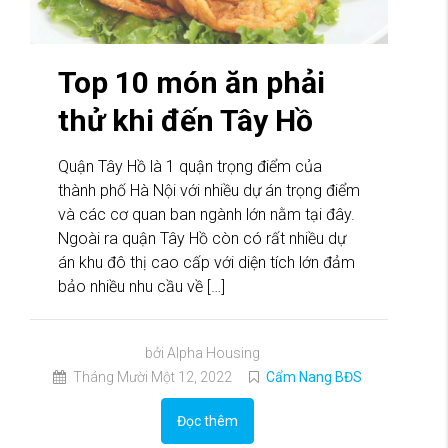
Top 10 món ăn phải
thử khi đến Tây Hồ
Quận Tây Hồ là 1 quận trọng điểm của
thành phố Hà Nội với nhiều dự án trọng điểm
và các cơ quan ban ngành lớn nằm tại đây.
Ngoài ra quận Tây Hồ còn có rất nhiều dự
án khu đô thị cao cấp với diện tích lớn đảm
bảo nhiều nhu cầu về […]
bởi Alpha Housing
Tháng Mười Một 12, 2022
Cẩm Nang BĐS
Đọc thêm