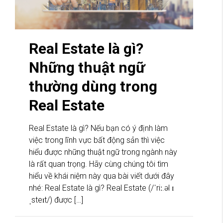
Real Estate là gì?
Những thuật ngữ
thường dùng trong
Real Estate
Real Estate là gì? Nếu bạn có ý định làm
việc trong lĩnh vực bất động sản thì việc
hiểu được những thuật ngữ trong ngành này
là rất quan trọng. Hãy cùng chúng tôi tìm
hiểu về khái niệm này qua bài viết dưới đây
nhé: Real Estate là gì? Real Estate (/ˈriː.əl ɪ
ˌsteɪt/) được […]