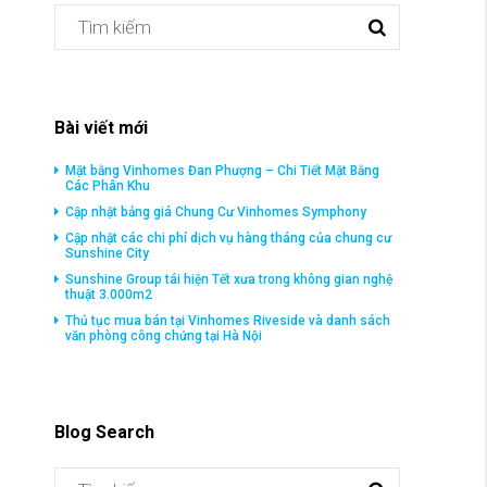
Bài viết mới
Mặt bằng Vinhomes Đan Phượng – Chi Tiết Mặt Bằng
Các Phân Khu
Cập nhật bảng giá Chung Cư Vinhomes Symphony
Cập nhật các chi phí dịch vụ hàng tháng của chung cư
Sunshine City
Sunshine Group tái hiện Tết xưa trong không gian nghệ
thuật 3.000m2
Thủ tục mua bán tại Vinhomes Riveside và danh sách
văn phòng công chứng tại Hà Nội
Blog Search