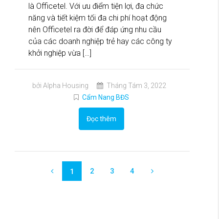
là Officetel. Với ưu điểm tiện lợi, đa chức
năng và tiết kiệm tối đa chi phí hoạt động
nên Officetel ra đời để đáp ứng nhu cầu
của các doanh nghiệp trẻ hay các công ty
khởi nghiệp vừa […]
bởi Alpha Housing
Tháng Tám 3, 2022
Cẩm Nang BĐS
Đọc thêm
2
3
4
1