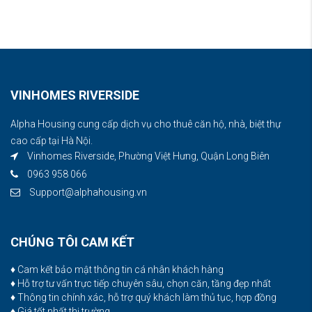
VINHOMES RIVERSIDE
Alpha Housing cung cấp dịch vụ cho thuê căn hộ, nhà, biệt thự
cao cấp tại Hà Nội.
Vinhomes Riverside, Phường Việt Hưng, Quận Long Biên
0963 958 066
Support@alphahousing.vn
CHÚNG TÔI CAM KẾT
♦ Cam kết bảo mật thông tin cá nhân khách hàng
♦ Hỗ trợ tư vấn trực tiếp chuyên sâu, chọn căn, tầng đẹp nhất
♦ Thông tin chính xác, hỗ trợ quý khách làm thủ tục, hợp đồng
♦ Giá tốt nhất thị trường