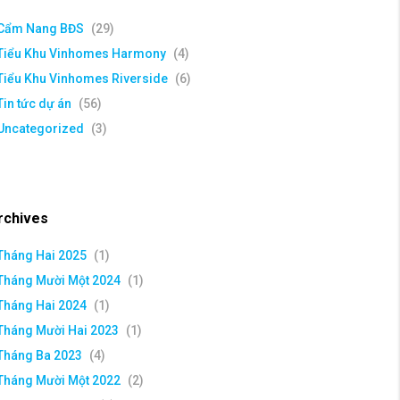
Cẩm Nang BĐS
(29)
Tiểu Khu Vinhomes Harmony
(4)
Tiểu Khu Vinhomes Riverside
(6)
Tin tức dự án
(56)
Uncategorized
(3)
rchives
Tháng Hai 2025
(1)
Tháng Mười Một 2024
(1)
Tháng Hai 2024
(1)
Tháng Mười Hai 2023
(1)
Tháng Ba 2023
(4)
Tháng Mười Một 2022
(2)