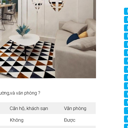
hường,và văn phòng ?
Căn hộ, khách sạn
Văn phòng
Không
Được