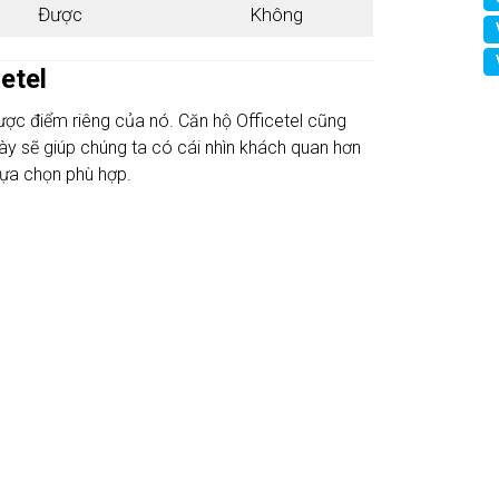
Được
Không
etel
ược điểm riêng của nó. Căn hộ Officetel cũng
ày sẽ giúp chúng ta có cái nhìn khách quan hơn
lựa chọn phù hợp.