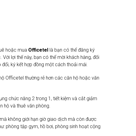
 thuê hoặc mua
Officetel
là bạn có thể đăng ký
 Với lợi thế này, bạn có thể mời khách hàng, đối
 đổi, ký kết hợp đồng một cách thoải mái.
 hộ Officetel thường rẻ hơn các căn hộ hoặc văn
ụng chức năng 2 trong 1, tiết kiệm và cắt giảm
căn hộ và thuê văn phòng.
 mà không giới hạn giờ giao dịch mà còn được
hư: phòng tập gym, hồ bơi, phòng sinh hoạt cộng