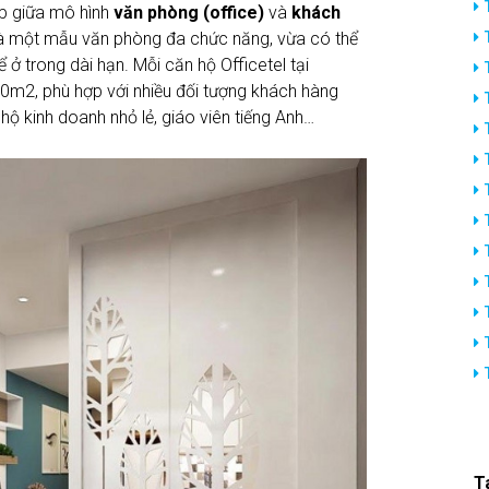
ợp giữa mô hình
văn phòng (office)
và
khách
là một mẫu văn phòng đa chức năng, vừa có thể
 ở trong dài hạn. Mỗi căn hộ Officetel tại
50m2, phù hợp với nhiều đối tượng khách hàng
hộ kinh doanh nhỏ lẻ, giáo viên tiếng Anh…
T