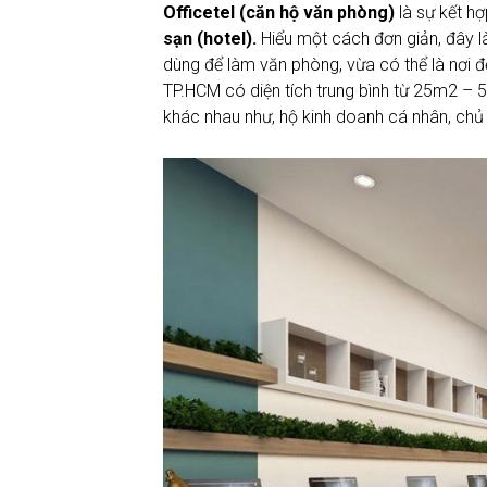
Officetel (căn hộ văn phòng)
là sự kết h
sạn
(hotel).
Hiểu một cách đơn giản, đây 
dùng để làm văn phòng, vừa có thể là nơi để
TP.HCM có diện tích trung bình từ 25m2 – 
khác nhau như, hộ kinh doanh cá nhân, chủ 