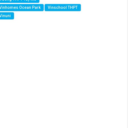
Vinhomes Ocean Park
Vinschool THPT
Vinuni