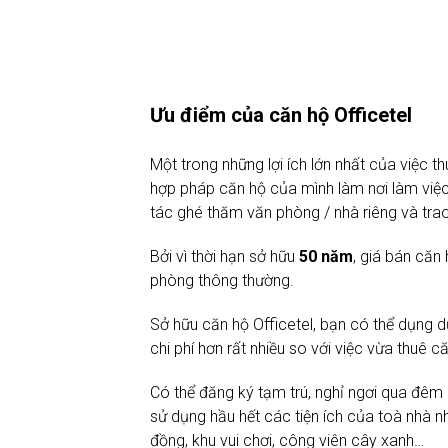
Ưu điểm của căn hộ Officetel
Một trong những lợi ích lớn nhất của việc
hợp pháp căn hộ của mình làm nơi làm việc.
tác ghé thăm văn phòng / nhà riêng và trao
Bởi vì thời hạn sở hữu
50 năm
, giá bán căn
phòng thông thường.
Sở hữu căn hộ Officetel, bạn có thể dụng d
chi phí hơn rất nhiều so với việc vừa thuê 
Có thể đăng ký tạm trú, nghỉ ngơi qua đêm
sử dụng hầu hết các tiện ích của toà nhà n
đồng, khu vui chơi, công viên cây xanh…