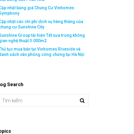
Cập nhật bảng giá Chung Cư Vinhomes
Symphony
Cập nhật các chi phí dịch vụ hàng tháng của
chung cư Sunshine City
Sunshine Group tái hiện Tết xưa trong không
gian nghệ thuật 3.000m2
Thủ tục mua bán tại Vinhomes Riveside và
danh sách văn phòng công chứng tại Hà Nội
log Search
opics