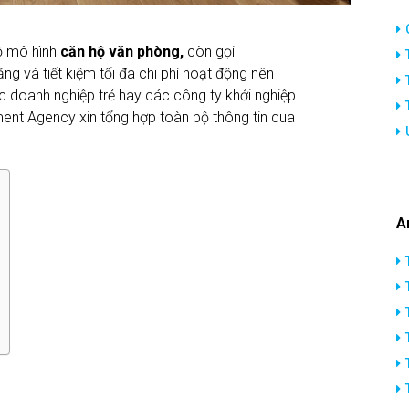
rộ mô hình
căn hộ văn phòng,
còn gọi
năng và tiết kiệm tối đa chi phí hoạt động nên
c doanh nghiệp trẻ hay các công ty khởi nghiệp
ment Agency xin tổng hợp toàn bộ thông tin qua
A