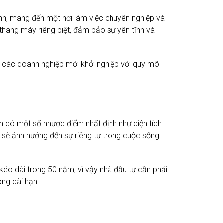
minh, mang đến một nơi làm việc chuyên nghiệp và
 thang máy riêng biệt, đảm bảo sự yên tĩnh và
 các doanh nghiệp mới khởi nghiệp với quy mô
ẫn có một số nhược điểm nhất định như diện tích
 sẽ ảnh hưởng đến sự riêng tư trong cuộc sống
 kéo dài trong 50 năm, vì vậy nhà đầu tư cần phải
ong dài hạn.