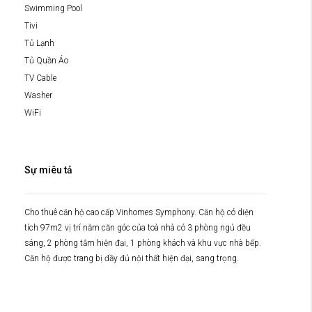
Swimming Pool
Tivi
Tủ Lạnh
Tủ Quần Áo
TV Cable
Washer
WiFi
Sự miêu tả
Cho thuê căn hộ cao cấp Vinhomes Symphony. Căn hộ có diện
tích 97m2 vị trí nằm căn góc của toà nhà có 3 phòng ngủ đều
sáng, 2 phòng tắm hiện đại, 1 phòng khách và khu vực nhà bếp.
Căn hộ được trang bị đầy đủ nội thất hiện đại, sang trọng.