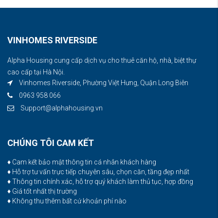
VINHOMES RIVERSIDE
Alpha Housing cung cấp dịch vụ cho thuê căn hộ, nhà, biệt thự
cao cấp tại Hà Nội.
Vinhomes Riverside, Phường Việt Hưng, Quận Long Biên
0963 958 066
Support@alphahousing.vn
CHÚNG TÔI CAM KẾT
♦ Cam kết bảo mật thông tin cá nhân khách hàng
♦ Hỗ trợ tư vấn trực tiếp chuyên sâu, chọn căn, tầng đẹp nhất
♦ Thông tin chính xác, hỗ trợ quý khách làm thủ tục, hợp đồng
♦ Giá tốt nhất thị trường
♦ Không thu thêm bất cứ khoản phí nào