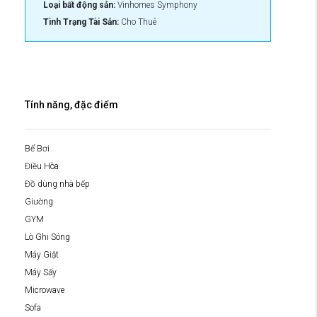
Loại bất động sản:
Vinhomes Symphony
Tình Trạng Tài Sản:
Cho Thuê
Tính năng, đặc điểm
Bể Bơi
Điều Hòa
Đồ dùng nhà bếp
Giường
GYM
Lò Ghi Sóng
Máy Giặt
Máy Sấy
Microwave
Sofa