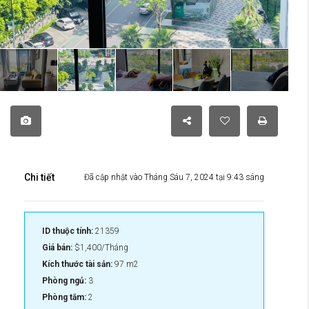
Chi tiết
Đã cập nhật vào Tháng Sáu 7, 2024 tại 9:43 sáng
ID thuộc tính:
21359
Giá bán:
$1,400/Tháng
Kích thước tài sản:
97 m2
Phòng ngủ:
3
Phòng tắm:
2