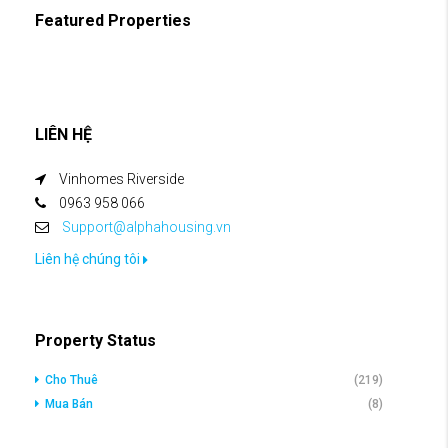
Featured Properties
LIÊN HỆ
Vinhomes Riverside
0963 958 066
Support@alphahousing.vn
Liên hệ chúng tôi
Property Status
Cho Thuê
(219)
Mua Bán
(8)