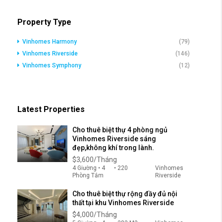
Property Type
Vinhomes Harmony
(79)
Vinhomes Riverside
(146)
Vinhomes Symphony
(12)
Latest Properties
Cho thuê biệt thự 4 phòng ngủ
Vinhomes Riverside sáng
đẹp,không khí trong lành.
$3,600/Tháng
4 Giường • 4
• 220
Vinhomes
Phòng Tắm
Riverside
Cho thuê biệt thự rộng đầy đủ nội
thất tại khu Vinhomes Riverside
$4,000/Tháng