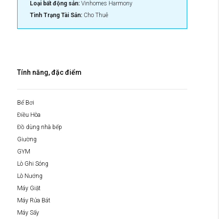
Loại bất động sản:
Vinhomes Harmony
Tình Trạng Tài Sản:
Cho Thuê
Tính năng, đặc điểm
Bể Bơi
Điều Hòa
Đồ dùng nhà bếp
Giường
GYM
Lò Ghi Sóng
Lò Nướng
Máy Giặt
Máy Rửa Bát
Máy Sấy