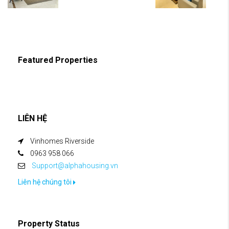
Featured Properties
LIÊN HỆ
Vinhomes Riverside
0963 958 066
Support@alphahousing.vn
Liên hệ chúng tôi
Property Status