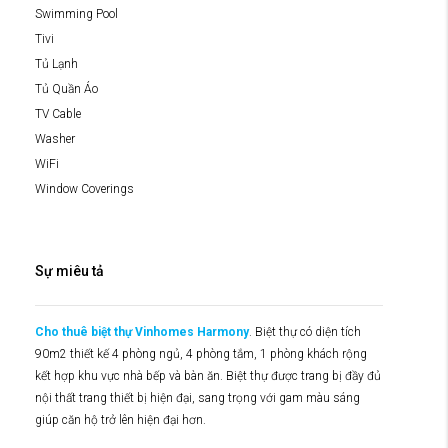
Swimming Pool
Tivi
Tủ Lạnh
Tủ Quần Áo
TV Cable
Washer
WiFi
Window Coverings
Sự miêu tả
Cho thuê biệt thự Vinhomes Harmony
. Biệt thự có diện tích
90m2 thiết kế 4 phòng ngủ, 4 phòng tắm, 1 phòng khách rộng
kết hợp khu vực nhà bếp và bàn ăn. Biệt thự được trang bị đầy đủ
nội thất trang thiết bị hiện đại, sang trọng với gam màu sáng
giúp căn hộ trở lên hiện đại hơn.