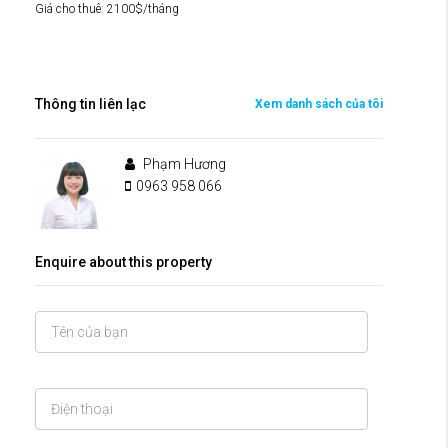
Giá cho thuê: 2100$/tháng
Thông tin liên lạc
Xem danh sách của tôi
Phạm Hương
0963 958 066
Enquire about this property