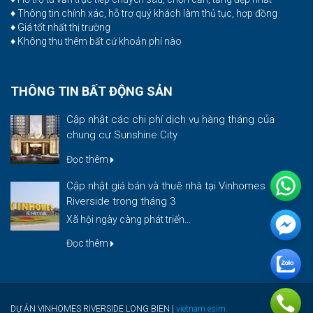
♦ Thông tin chính xác, hỗ trợ quý khách làm thủ tục, hợp đồng
♦ Giá tốt nhất thị trường
♦ Không thu thêm bất cứ khoản phí nào
THÔNG TIN BẤT ĐỘNG SẢN
Cập nhật các chi phí dịch vụ hàng tháng của
chung cư Sunshine City
Đọc thêm
Cập nhật giá bán và thuê nhà tại Vinhomes
Riverside trong tháng 3
Xã hội ngày càng phát triển...
Đọc thêm
DỰ ÁN VINHOMES RIVERSIDE LONG BIEN |
vietnam esim