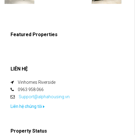
Featured Properties
LIÊN HỆ
Vinhomes Riverside
0963 958 066
Support@alphahousing.vn
Liên hệ chúng tôi
Property Status