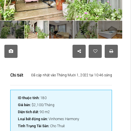
Chi tiết
Đã cập nhật vào Tháng Mười 1, 2022 tại 10:46 sáng
ID thuộc tính:
180
Giá bán:
$2,100/Tháng
Diện tích đất:
90 m2
Loại bất động sản:
Vinhomes Harmony
Tình Trạng Tài Sản:
Cho Thuê