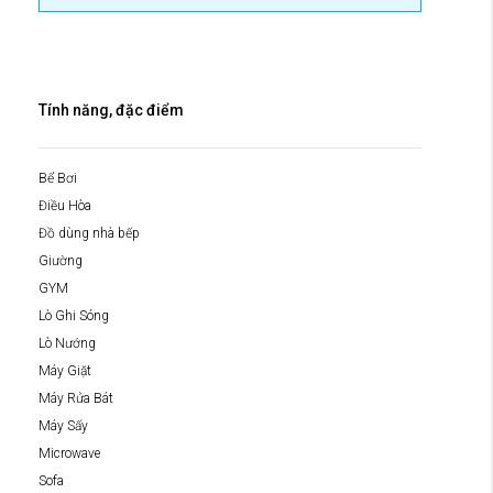
Tính năng, đặc điểm
Bể Bơi
Điều Hòa
Đồ dùng nhà bếp
Giường
GYM
Lò Ghi Sóng
Lò Nướng
Máy Giặt
Máy Rửa Bát
Máy Sấy
Microwave
Sofa