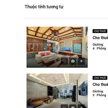
Thuộc tính tương tự
CHO THUÊ
Giường:
4
Phòng
CHO THUÊ
Giường:
3
Phòng