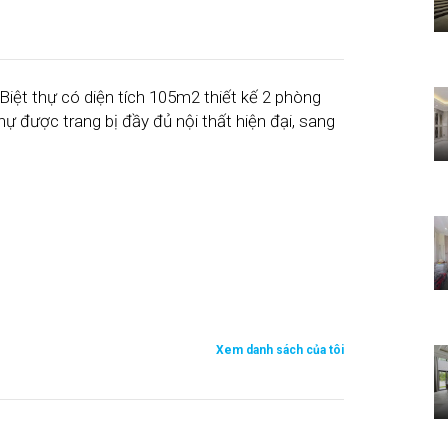
 Biệt thự có diện tích 105m2 thiết kế 2 phòng
ự được trang bị đầy đủ nội thất hiện đại, sang
Xem danh sách của tôi