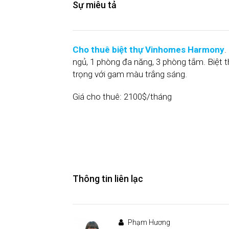
Sự miêu tả
Cho thuê biệt thự Vinhomes Harmony
.
ngủ, 1 phòng đa năng, 3 phòng tắm. Biệt th
trọng với gam màu trắng sáng.
Giá cho thuê: 2100$/tháng
Thông tin liên lạc
Phạm Hương