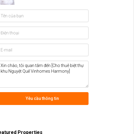
Yêu cầu thông tin
eatured Properties