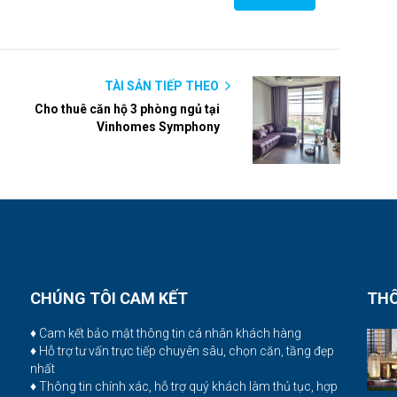
TÀI SẢN TIẾP THEO
Cho thuê căn hộ 3 phòng ngủ tại
Vinhomes Symphony
CHÚNG TÔI CAM KẾT
THÔ
♦ Cam kết bảo mật thông tin cá nhân khách hàng
♦ Hỗ trợ tư vấn trực tiếp chuyên sâu, chọn căn, tầng đẹp
nhất
♦ Thông tin chính xác, hỗ trợ quý khách làm thủ tục, hợp