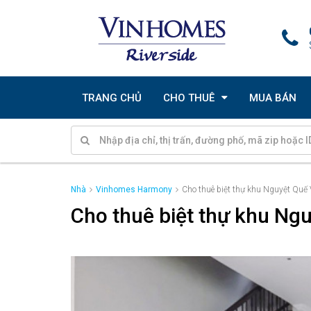
TRANG CHỦ
CHO THUÊ
MUA BÁN
Nhà
Vinhomes Harmony
Cho thuê biệt thự khu Nguyệt Qu
Cho thuê biệt thự khu N