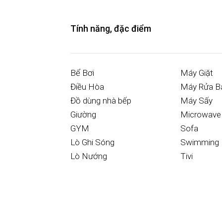
Tính năng, đặc điểm
Bể Bơi
Máy Giặt
Điều Hòa
Máy Rửa B
Đồ dùng nhà bếp
Máy Sấy
Giường
Microwave
GYM
Sofa
Lò Ghi Sóng
Swimming 
Lò Nướng
Tivi