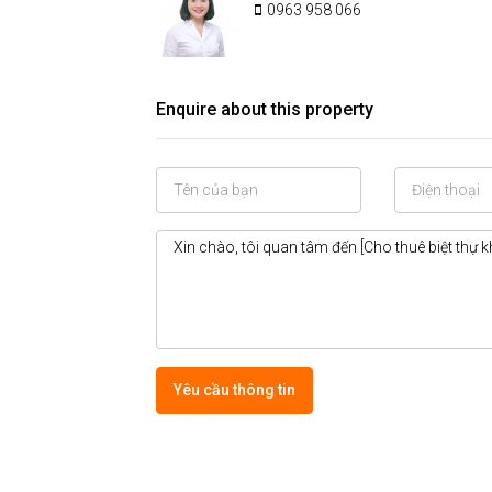
0963 958 066
Enquire about this property
Yêu cầu thông tin