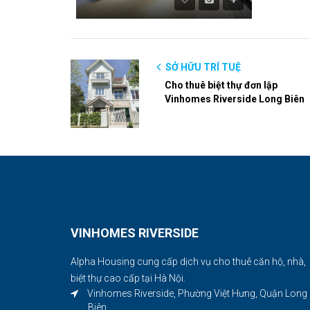
SỞ HỮU TRÍ TUỆ
Cho thuê biệt thự đơn lập
Vinhomes Riverside Long Biên
VINHOMES RIVERSIDE
Alpha Housing cung cấp dịch vụ cho thuê căn hộ, nhà,
biệt thự cao cấp tại Hà Nội.
Vinhomes Riverside, Phường Việt Hưng, Quận Long
Biên