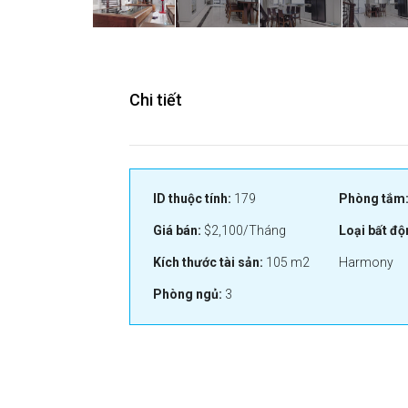
Chi tiết
ID thuộc tính:
179
Phòng tắm
Giá bán:
$2,100/Tháng
Loại bất độ
Kích thước tài sản:
105 m2
Harmony
Phòng ngủ:
3