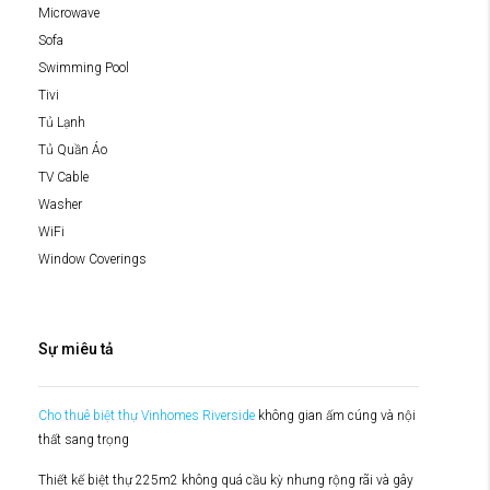
Microwave
Sofa
Swimming Pool
Tivi
Tủ Lạnh
Tủ Quần Áo
TV Cable
Washer
WiFi
Window Coverings
Sự miêu tả
Cho thuê biệt thự Vinhomes Riverside
không gian ấm cúng và nội
thất sang trọng
Thiết kế biệt thự 225m2 không quá cầu kỳ nhưng rộng rãi và gây