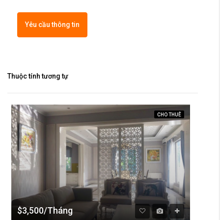
Yêu cầu thông tin
Thuộc tính tương tự
CHO THUÊ
$3,500/Tháng