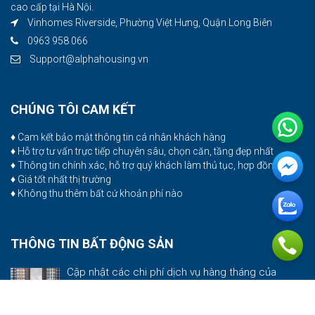
cao cấp tại Hà Nội.
Vinhomes Riverside, Phường Việt Hưng, Quận Long Biên
0963 958 066
Support@alphahousing.vn
CHÚNG TÔI CAM KẾT
♦ Cam kết bảo mật thông tin cá nhân khách hàng
♦ Hỗ trợ tư vấn trực tiếp chuyên sâu, chọn căn, tầng đẹp nhất
♦ Thông tin chính xác, hỗ trợ quý khách làm thủ tục, hợp đồng
♦ Giá tốt nhất thị trường
♦ Không thu thêm bất cứ khoản phí nào
THÔNG TIN BẤT ĐỘNG SẢN
Cập nhật các chi phí dịch vụ hàng tháng của
chung cư Sunshine City
Đọc thêm