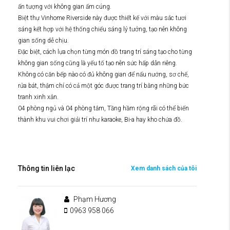
ấn tượng với không gian ấm cúng.
Biệt thự Vinhome Riverside này được thiết kế với màu sắc tươi
sáng kết hợp với hệ thống chiếu sáng lý tưởng, tạo nên không
gian sống dễ chịu.
Đặc biệt, cách lựa chọn từng món đồ trang trí sáng tạo cho từng
không gian sống cũng là yếu tố tạo nên sức hấp dẫn riêng.
Không có căn bếp nào có đủ không gian để nấu nướng, sơ chế,
rửa bát, thậm chí có cả một góc được trang trí bằng những bức
tranh xinh xắn.
04 phòng ngủ và 04 phòng tắm, Tầng hầm rộng rãi có thể biến
thành khu vui chơi giải trí như karaoke, Bi-a hay kho chứa đồ.
Thông tin liên lạc
Xem danh sách của tôi
Phạm Hương
0963 958 066