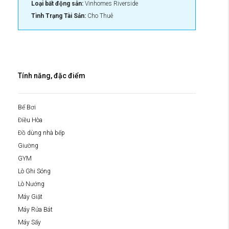
Loại bất động sản:
Vinhomes Riverside
Tình Trạng Tài Sản:
Cho Thuê
Tính năng, đặc điểm
Bể Bơi
Điều Hòa
Đồ dùng nhà bếp
Giường
GYM
Lò Ghi Sóng
Lò Nướng
Máy Giặt
Máy Rửa Bát
Máy Sấy