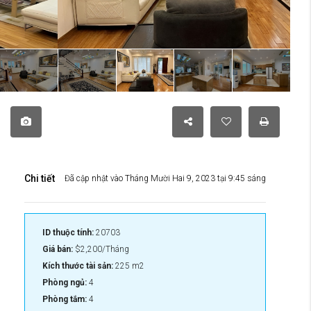
Chi tiết
Đã cập nhật vào Tháng Mười Hai 9, 2023 tại 9:45 sáng
ID thuộc tính:
20703
Giá bán:
$2,200/Tháng
Kích thước tài sản:
225 m2
Phòng ngủ:
4
Phòng tắm:
4