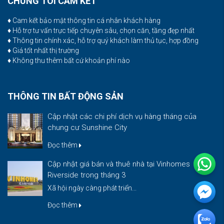
CHÚNG TÔI CAM KẾT
♦ Cam kết bảo mật thông tin cá nhân khách hàng
♦ Hỗ trợ tư vấn trực tiếp chuyên sâu, chọn căn, tầng đẹp nhất
♦ Thông tin chính xác, hỗ trợ quý khách làm thủ tục, hợp đồng
♦ Giá tốt nhất thị trường
♦ Không thu thêm bất cứ khoản phí nào
THÔNG TIN BẤT ĐỘNG SẢN
Cập nhật các chi phí dịch vụ hàng tháng của
chung cư Sunshine City
Đọc thêm
Cập nhật giá bán và thuê nhà tại Vinhomes
Riverside trong tháng 3
Xã hội ngày càng phát triển...
Đọc thêm