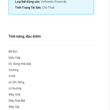
Loại bất động sản:
Vinhomes Riverside
Tình Trạng Tài Sản:
Cho Thuê
Tính năng, đặc điểm
Bể Bơi
Điều Hòa
Đồ dùng nhà bếp
Giường
GYM
Lò Ghi Sóng
Lò Nướng
Máy Giặt
Máy Rửa Bát
Máy Sấy