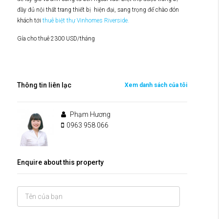
đầy đủ nội thất trang thiết bị hiện đại, sang trọng để chào đón
khách tới
thuê biệt thự Vinhomes Riverside.
Gía cho thuê 2300 USD/tháng
Thông tin liên lạc
Xem danh sách của tôi
Phạm Hương
0963 958 066
Enquire about this property