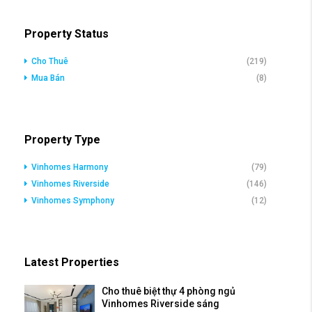
Property Status
Cho Thuê
(219)
Mua Bán
(8)
Property Type
Vinhomes Harmony
(79)
Vinhomes Riverside
(146)
Vinhomes Symphony
(12)
Latest Properties
Cho thuê biệt thự 4 phòng ngủ
Vinhomes Riverside sáng