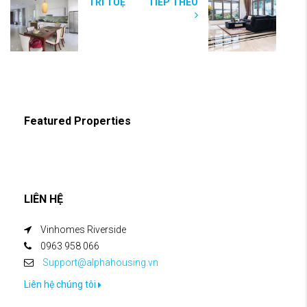
TRÍ TUỆ
TIẾP THEO
Featured Properties
LIÊN HỆ
Vinhomes Riverside
0963 958 066
Support@alphahousing.vn
Liên hệ chúng tôi