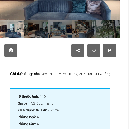
Chi tiết
Đã cập nhật vào Tháng Mười Hai 27, 2021 tại 10:14 sáng
ID thuộc tính:
146
Giá bán:
$2,300/Tháng
Kích thước tài sản:
280 m2
Phòng ngủ:
4
Phòng tắm:
4