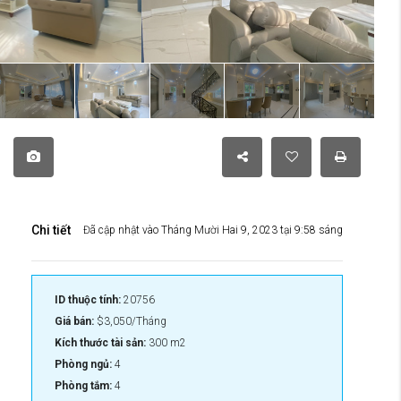
Chi tiết
Đã cập nhật vào Tháng Mười Hai 9, 2023 tại 9:58 sáng
ID thuộc tính:
20756
Giá bán:
$3,050/Tháng
Kích thước tài sản:
300 m2
Phòng ngủ:
4
Phòng tắm:
4