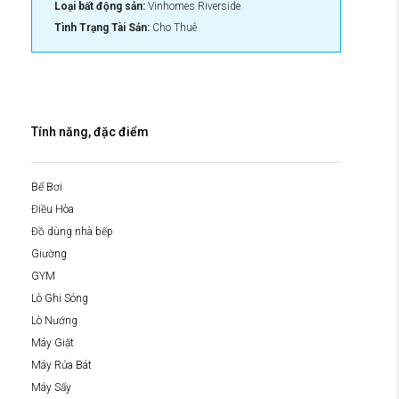
Loại bất động sản:
Vinhomes Riverside
Tình Trạng Tài Sản:
Cho Thuê
Tính năng, đặc điểm
Bể Bơi
Điều Hòa
Đồ dùng nhà bếp
Giường
GYM
Lò Ghi Sóng
Lò Nướng
Máy Giặt
Máy Rửa Bát
Máy Sấy