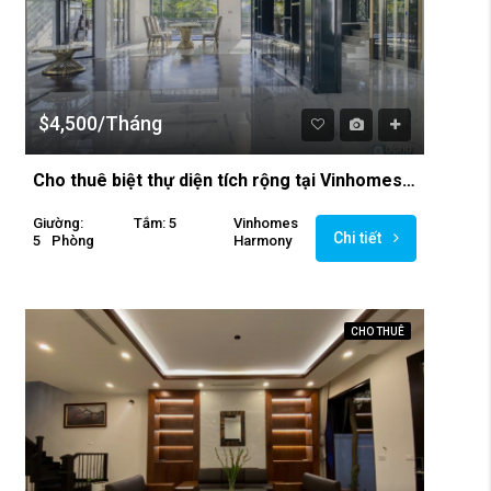
$4,500/Tháng
Cho thuê biệt thự diện tích rộng tại Vinhomes The Harnoy
Giường:
Tắm: 5
Vinhomes
Chi tiết
5
Phòng
Harmony
CHO THUÊ