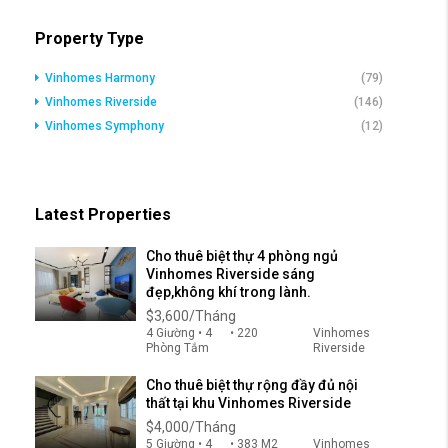
Property Type
Vinhomes Harmony
(79)
Vinhomes Riverside
(146)
Vinhomes Symphony
(12)
Latest Properties
Cho thuê biệt thự 4 phòng ngủ
Vinhomes Riverside sáng
đẹp,không khí trong lành.
$3,600/Tháng
4 Giường • 4
• 220
Vinhomes
Phòng Tắm
Riverside
Cho thuê biệt thự rộng đầy đủ nội
thất tại khu Vinhomes Riverside
$4,000/Tháng
5 Giường • 4
• 383 M2
Vinhomes