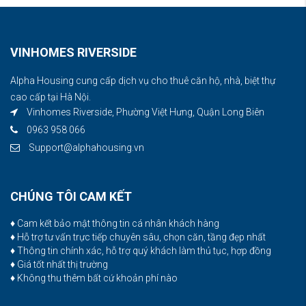
VINHOMES RIVERSIDE
Alpha Housing cung cấp dịch vụ cho thuê căn hộ, nhà, biệt thự
cao cấp tại Hà Nội.
Vinhomes Riverside, Phường Việt Hưng, Quận Long Biên
0963 958 066
Support@alphahousing.vn
CHÚNG TÔI CAM KẾT
♦ Cam kết bảo mật thông tin cá nhân khách hàng
♦ Hỗ trợ tư vấn trực tiếp chuyên sâu, chọn căn, tầng đẹp nhất
♦ Thông tin chính xác, hỗ trợ quý khách làm thủ tục, hợp đồng
♦ Giá tốt nhất thị trường
♦ Không thu thêm bất cứ khoản phí nào