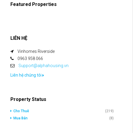
Featured Properties
LIÊN HỆ
Vinhomes Riverside
0963 958 066
Support@alphahousing.vn
Liên hệ chúng tôi
Property Status
Cho Thuê
(219)
Mua Bán
(8)