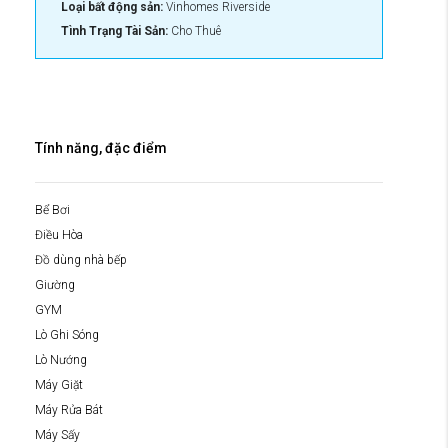
Loại bất động sản:
Vinhomes Riverside
Tình Trạng Tài Sản:
Cho Thuê
Tính năng, đặc điểm
Bể Bơi
Điều Hòa
Đồ dùng nhà bếp
Giường
GYM
Lò Ghi Sóng
Lò Nướng
Máy Giặt
Máy Rửa Bát
Máy Sấy