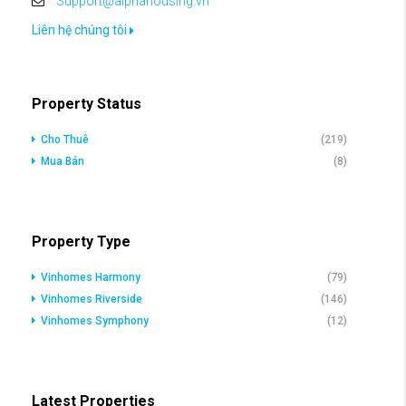
Support@alphahousing.vn
Liên hệ chúng tôi
Property Status
Cho Thuê
(219)
Mua Bán
(8)
Property Type
Vinhomes Harmony
(79)
Vinhomes Riverside
(146)
Vinhomes Symphony
(12)
Latest Properties