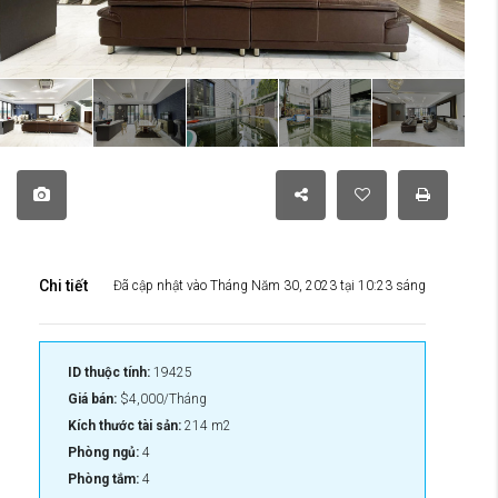
Chi tiết
Đã cập nhật vào Tháng Năm 30, 2023 tại 10:23 sáng
ID thuộc tính:
19425
Giá bán:
$4,000/Tháng
Kích thước tài sản:
214 m2
Phòng ngủ:
4
Phòng tắm:
4