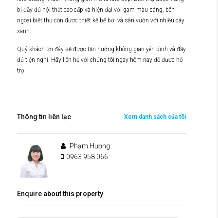
bị đầy đủ nội thất cao cấp và hiện đại với gam màu sáng, bên
ngoài biệt thự còn được thiết kế bể bơi và sân vườn với nhiều cây
xanh.
Quý khách tới đây sẽ được tận hưởng không gian yên bình và đầy
đủ tiện nghi. Hãy liên hệ với chúng tôi ngay hôm nay để được hỗ
trợ
Thông tin liên lạc
Xem danh sách của tôi
Phạm Hương
0963 958 066
Enquire about this property