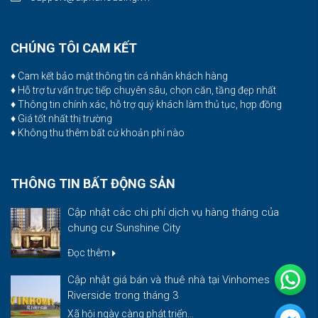
CHÚNG TÔI CAM KẾT
♦ Cam kết bảo mật thông tin cá nhân khách hàng
♦ Hỗ trợ tư vấn trực tiếp chuyên sâu, chọn căn, tầng đẹp nhất
♦ Thông tin chính xác, hỗ trợ quý khách làm thủ tục, hợp đồng
♦ Giá tốt nhất thị trường
♦ Không thu thêm bất cứ khoản phí nào
THÔNG TIN BẤT ĐỘNG SẢN
Cập nhật các chi phí dịch vụ hàng tháng của
chung cư Sunshine City
Đọc thêm
Cập nhật giá bán và thuê nhà tại Vinhomes
Riverside trong tháng 3
Xã hội ngày càng phát triển...