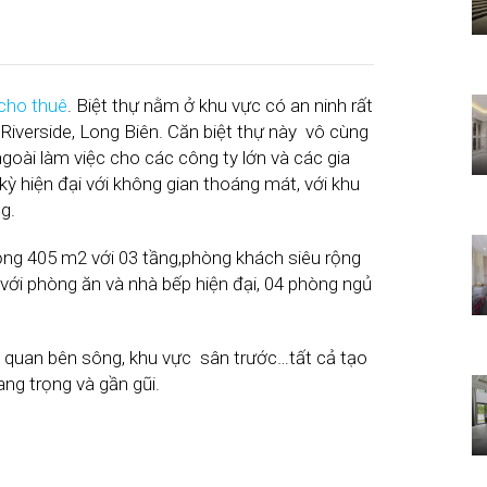
cho thuê
. Biệt thự nằm ở khu vực có an ninh rất
 Riverside, Long Biên. Căn biệt thự này vô cùng
goài làm việc cho các công ty lớn và các gia
kỳ hiện đại với không gian thoáng mát, với khu
g.
ộng 405 m2 với 03 tầng,phòng khách siêu rộng
ợp với phòng ăn và nhà bếp hiện đại, 04 phòng ngủ
nh quan bên sông, khu vực sân trước…tất cả tạo
ng trọng và gần gũi.