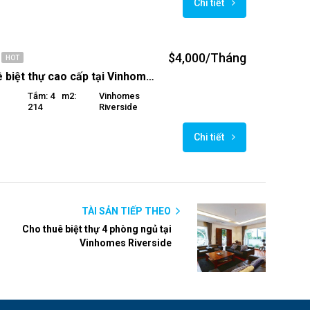
Chi tiết
$4,000/Tháng
HOT
Cho thuê biệt thự cao cấp tại Vinhomes Riverside
Tắm: 4
M2:
Vinhomes
214
Riverside
Chi tiết
TÀI SẢN TIẾP THEO
Cho thuê biệt thự 4 phòng ngủ tại
Vinhomes Riverside