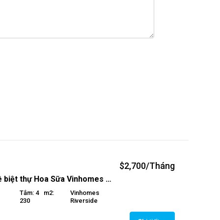
$2,700/Tháng
Cho thuê biệt thự Hoa Sữa Vinhomes Riverside
Tắm: 4
M2:
Vinhomes
230
Riverside