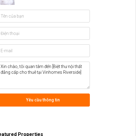
Yêu cầu thông tin
eatured Properties