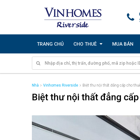
TRANG CHỦ
CHO THUÊ
MUA BÁN
Nhà
Vinhomes Riverside
Biệt thư nội thất đẳng cấp cho thu
Biệt thư nội thất đẳng cấ