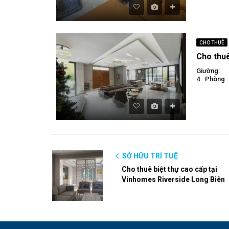
CHO THUÊ
Giường:
4
Phòng
SỞ HỮU TRÍ TUỆ
Cho thuê biệt thự cao cấp tại
Vinhomes Riverside Long Biên