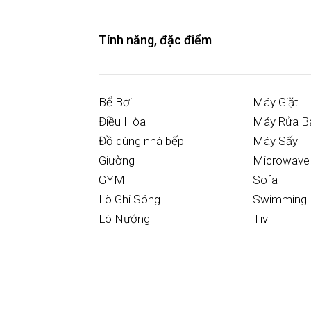
Tính năng, đặc điểm
Bể Bơi
Máy Giặt
Điều Hòa
Máy Rửa B
Đồ dùng nhà bếp
Máy Sấy
Giường
Microwave
GYM
Sofa
Lò Ghi Sóng
Swimming 
Lò Nướng
Tivi