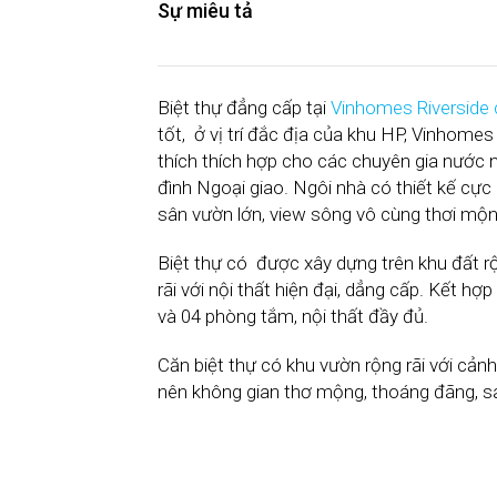
Sự miêu tả
Biệt thự đẳng cấp tại
Vinhomes Riverside 
tốt, ở vị trí đắc địa của khu HP, Vinhomes
thích thích hợp cho các chuyên gia nước n
đình Ngoại giao. Ngôi nhà có thiết kế cực 
sân vườn lớn, view sông vô cùng thơi mộn
Biệt thự có được xây dựng trên khu đất r
rãi với nội thất hiện đại, dẳng cấp. Kết h
và 04 phòng tắm, nội thất đầy đủ.
Căn biệt thự có khu vườn rộng rãi với cả
nên không gian thơ mộng, thoáng đãng, sa