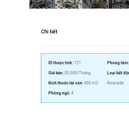
Chi tiết
ID thuộc tính:
121
Phòng tắm
Giá bán:
$5,500/Tháng
Loại bất độ
Kích thước tài sản:
405 m2
Riverside
Phòng ngủ:
4