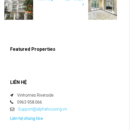
Featured Properties
LIÊN HỆ
Vinhomes Riverside
0963 958 066
Support@alphahousing.vn
Liên hệ chúng tôi