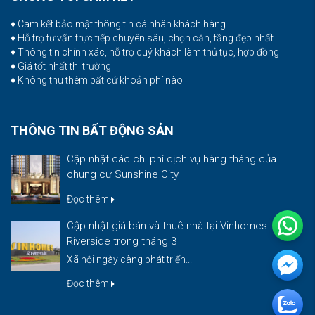
♦ Cam kết bảo mật thông tin cá nhân khách hàng
♦ Hỗ trợ tư vấn trực tiếp chuyên sâu, chọn căn, tầng đẹp nhất
♦ Thông tin chính xác, hỗ trợ quý khách làm thủ tục, hợp đồng
♦ Giá tốt nhất thị trường
♦ Không thu thêm bất cứ khoản phí nào
THÔNG TIN BẤT ĐỘNG SẢN
Cập nhật các chi phí dịch vụ hàng tháng của
chung cư Sunshine City
Đọc thêm
Cập nhật giá bán và thuê nhà tại Vinhomes
Riverside trong tháng 3
Xã hội ngày càng phát triển...
Đọc thêm