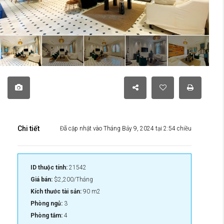
Chi tiết
Đã cập nhật vào Tháng Bảy 9, 2024 tại 2:54 chiều
ID thuộc tính:
21542
Giá bán:
$2,200/Tháng
Kích thước tài sản:
90 m2
Phòng ngủ:
3
Phòng tắm:
4