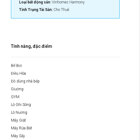
Loại bất động sản:
Vinhomes Harmony
Tình Trạng Tài Sản:
Cho Thuê
Tính năng, đặc điểm
Bể Bơi
Điều Hòa
Đồ dùng nhà bếp
Giường
GYM
Lò Ghi Sóng
Lò Nướng
Máy Giặt
Máy Rửa Bát
Máy Sấy