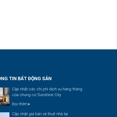
Đọc thêm
Cập nhật giá bán và thuê nhà tại
Vinhomes Riverside trong tháng 3
Xã hội ngày càng phát triển...
Đọc thêm