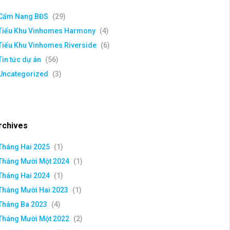
Cẩm Nang BĐS
(29)
Tiểu Khu Vinhomes Harmony
(4)
Tiểu Khu Vinhomes Riverside
(6)
Tin tức dự án
(56)
Uncategorized
(3)
rchives
Tháng Hai 2025
(1)
Tháng Mười Một 2024
(1)
Tháng Hai 2024
(1)
Tháng Mười Hai 2023
(1)
Tháng Ba 2023
(4)
Tháng Mười Một 2022
(2)