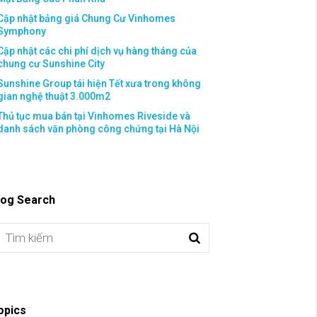
Cập nhật bảng giá Chung Cư Vinhomes
Symphony
Cập nhật các chi phí dịch vụ hàng tháng của
chung cư Sunshine City
Sunshine Group tái hiện Tết xưa trong không
gian nghệ thuật 3.000m2
Thủ tục mua bán tại Vinhomes Riveside và
danh sách văn phòng công chứng tại Hà Nội
log Search
opics