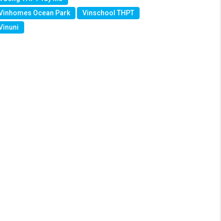
Vinhomes Ocean Park
Vinschool THPT
Vinuni