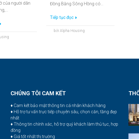
nhất
♦ Thông tin chính xác, hỗ trợ quý khách làm thủ tục, hợp
đồng
♦ Giá tốt nhất thị trường
♦ Không thu thêm bất cứ khoản phí nào