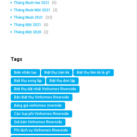
Tháng Mười Hai 2021
(5)
Tháng Mười Một 2021
(2)
Tháng Mười 2021
(32)
Tháng Một 2021
(4)
Tháng Một 2020
(2)
Tags
Biển nhân tạo
Biệt thự Liền kề
Biệt thự liền kề là gì?
Biệt thự song lập
Biệt thự đơn lập
Biệt thự đắt nhất Vinhomes Riverside
Bán Biệt thự Vinhomes Riverside
Bảng giá vinhomes riverside
Các loại phí Vinhomes Riverside
Giá bán Vinhomes Riverside
Phí dịch vụ Vinhomes Riverside