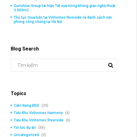
Sunshine Group tái hiện Tết xưa trong không gian nghệ thuật
3.000m2
Thủ tục mua bán tại Vinhomes Riveside và danh sách văn
phòng công chứng tại Hà Nội
Blog Search
Topics
Cẩm Nang BĐS
(29)
Tiểu Khu Vinhomes Harmony
(4)
Tiểu Khu Vinhomes Riverside
(6)
Tin tức dự án
(56)
Uncategorized
(3)