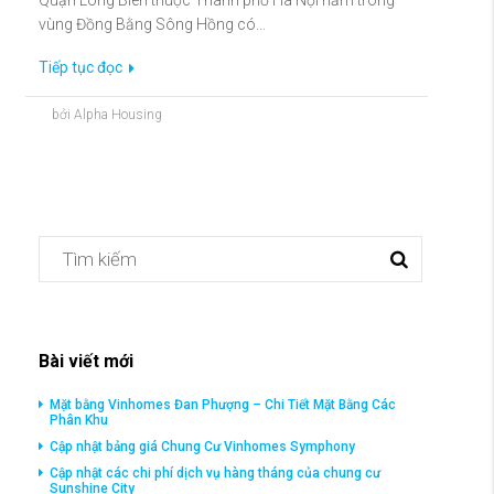
Quận Long Biên thuộc Thành phố Hà Nội nằm trong
vùng Đồng Bằng Sông Hồng có...
Tiếp tục đọc
bởi Alpha Housing
Bài viết mới
Mặt bằng Vinhomes Đan Phượng – Chi Tiết Mặt Bằng Các
Phân Khu
Cập nhật bảng giá Chung Cư Vinhomes Symphony
Cập nhật các chi phí dịch vụ hàng tháng của chung cư
Sunshine City