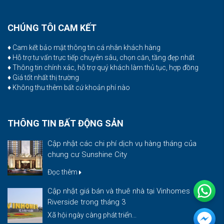
CHÚNG TÔI CAM KẾT
♦ Cam kết bảo mật thông tin cá nhân khách hàng
♦ Hỗ trợ tư vấn trực tiếp chuyên sâu, chọn căn, tầng đẹp nhất
♦ Thông tin chính xác, hỗ trợ quý khách làm thủ tục, hợp đồng
♦ Giá tốt nhất thị trường
♦ Không thu thêm bất cứ khoản phí nào
THÔNG TIN BẤT ĐỘNG SẢN
Cập nhật các chi phí dịch vụ hàng tháng của
chung cư Sunshine City
Đọc thêm
Cập nhật giá bán và thuê nhà tại Vinhomes
Riverside trong tháng 3
Xã hội ngày càng phát triển...