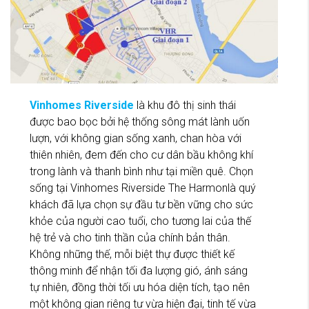
Vinhomes Riverside
là khu đô thị sinh thái
được bao bọc bởi hệ thống sông mát lành uốn
lượn, với không gian sống xanh, chan hòa với
thiên nhiên, đem đến cho cư dân bầu không khí
trong lành và thanh bình như tại miền quê. Chọn
sống tại Vinhomes Riverside The Harmonlà quý
khách đã lựa chọn sự đầu tư bền vững cho sức
khỏe của người cao tuổi, cho tương lai của thế
hệ trẻ và cho tinh thần của chính bản thân.
Không những thế, mỗi biệt thự được thiết kế
thông minh để nhận tối đa lượng gió, ánh sáng
tự nhiên, đồng thời tối ưu hóa diện tích, tạo nên
một không gian riêng tư vừa hiện đại, tinh tế vừa