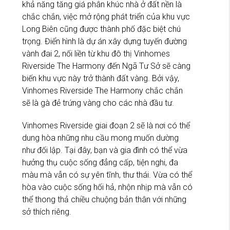
khả năng tăng giá phân khúc nhà ở đất nền là
chắc chắn, việc mở rộng phát triển của khu vực
Long Biên cũng được thành phố đặc biệt chú
trọng. Điển hình là dự án xây dựng tuyến đường
vành đai 2, nối liền từ khu đô thị Vinhomes
Riverside The Harmony đến Ngã Tư Sở sẽ càng
biến khu vực này trở thành đất vàng. Bởi vậy,
Vinhomes Riverside The Harmony chắc chắn
sẽ là gà đẻ trứng vàng cho các nhà đầu tư.
Vinhomes Riverside giai đoạn 2 sẽ là nơi có thể
dung hòa những nhu cầu mong muốn dường
như đối lập. Tại đây, bạn và gia đình có thể vừa
hưởng thụ cuộc sống đẳng cấp, tiện nghi, đa
màu mà vẫn có sự yên tĩnh, thư thái. Vừa có thể
hòa vào cuộc sống hối hả, nhộn nhịp mà vẫn có
thể thong thả chiều chuộng bản thân với những
sở thích riêng.