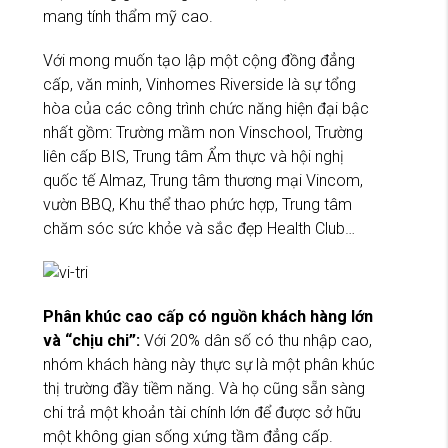
mang tính thẩm mỹ cao.
Với mong muốn tạo lập một cộng đồng đẳng
cấp, văn minh, Vinhomes Riverside là sự tổng
hòa của các công trình chức năng hiện đại bậc
nhất gồm: Trường mầm non Vinschool, Trường
liên cấp BIS, Trung tâm Ẩm thực và hội nghị
quốc tế Almaz, Trung tâm thương mại Vincom,
vườn BBQ, Khu thể thao phức hợp, Trung tâm
chăm sóc sức khỏe và sắc đẹp Health Club…
Phân khúc cao cấp có nguồn khách hàng lớn
và “chịu chi”:
Với 20% dân số có thu nhập cao,
nhóm khách hàng này thực sự là một phân khúc
thị trường đầy tiềm năng. Và họ cũng sẵn sàng
chi trả một khoản tài chính lớn để được sở hữu
một không gian sống xứng tầm đẳng cấp.