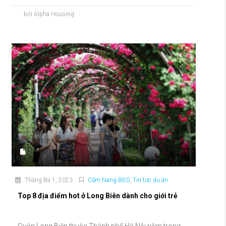
bởi Alpha Housing
Tháng Ba 1, 2023
Cẩm Nang BĐS
,
Tin tức dự án
Top 8 địa điểm hot ở Long Biên dành cho giới trẻ