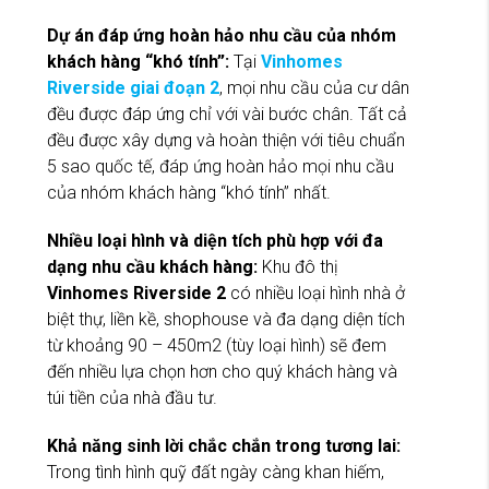
Dự án đáp ứng hoàn hảo nhu cầu của nhóm
khách hàng “khó tính”:
Tại
Vinhomes
Riverside giai đoạn 2
, mọi nhu cầu của cư dân
đều được đáp ứng chỉ với vài bước chân. Tất cả
đều được xây dựng và hoàn thiện với tiêu chuẩn
5 sao quốc tế, đáp ứng hoàn hảo mọi nhu cầu
của nhóm khách hàng “khó tính” nhất.
Nhiều loại hình và diện tích phù hợp với đa
dạng nhu cầu khách hàng:
Khu đô thị
Vinhomes Riverside 2
có nhiều loại hình nhà ở
biệt thự, liền kề, shophouse và đa dạng diện tích
từ khoảng 90 – 450m2 (tùy loại hình) sẽ đem
đến nhiều lựa chọn hơn cho quý khách hàng và
túi tiền của nhà đầu tư.
Khả năng sinh lời chắc chắn trong tương lai:
Trong tình hình quỹ đất ngày càng khan hiếm,