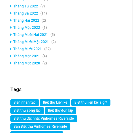
Tháng Tư 2022
(7)
Tháng Ba 2022
(14)
Tháng Hai 2022
(2)
Tháng Một 2022
(1)
Tháng Mười Hai 2021
(5)
Tháng Mười Một 2021
(2)
Tháng Mười 2021
(32)
Tháng Một 2021
(4)
Tháng Một 2020
(2)
Tags
Biển nhân tạo
Biệt thự Liền kề
Biệt thự liền kề là gì?
Biệt thự song lập
Biệt thự đơn lập
Biệt thự đắt nhất Vinhomes Riverside
Bán Biệt thự Vinhomes Riverside