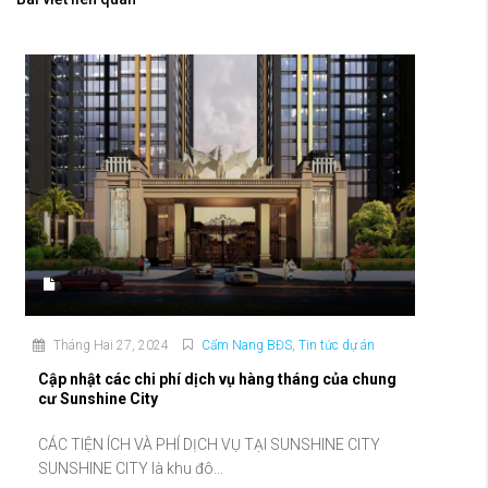
Tháng Hai 27, 2024
Cẩm Nang BĐS
,
Tin tức dự án
Cập nhật các chi phí dịch vụ hàng tháng của chung
cư Sunshine City
CÁC TIỆN ÍCH VÀ PHÍ DỊCH VỤ TẠI SUNSHINE CITY
SUNSHINE CITY là khu đô...