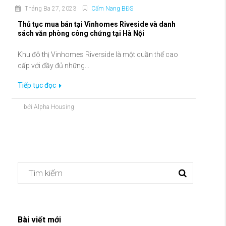
Tháng Ba 27, 2023
Cẩm Nang BĐS
Thủ tục mua bán tại Vinhomes Riveside và danh
sách văn phòng công chứng tại Hà Nội
Khu đô thị Vinhomes Riverside là một quần thể cao
cấp với đầy đủ những...
Tiếp tục đọc
bởi Alpha Housing
Bài viết mới