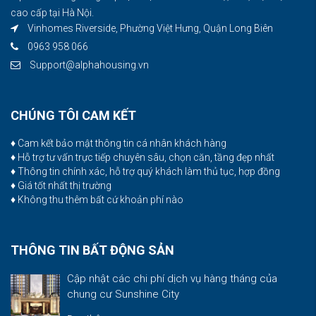
cao cấp tại Hà Nội.
Vinhomes Riverside, Phường Việt Hưng, Quận Long Biên
0963 958 066
Support@alphahousing.vn
CHÚNG TÔI CAM KẾT
♦ Cam kết bảo mật thông tin cá nhân khách hàng
♦ Hỗ trợ tư vấn trực tiếp chuyên sâu, chọn căn, tầng đẹp nhất
♦ Thông tin chính xác, hỗ trợ quý khách làm thủ tục, hợp đồng
♦ Giá tốt nhất thị trường
♦ Không thu thêm bất cứ khoản phí nào
THÔNG TIN BẤT ĐỘNG SẢN
Cập nhật các chi phí dịch vụ hàng tháng của
chung cư Sunshine City