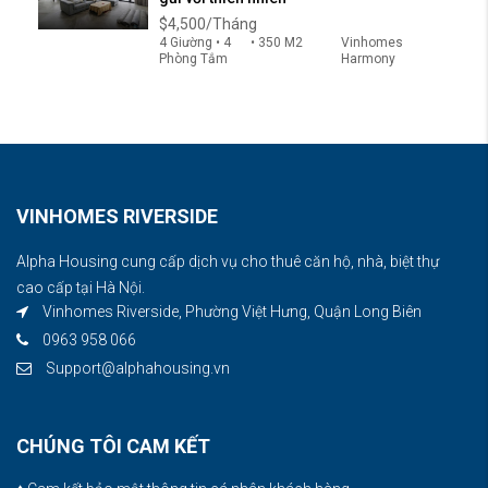
$4,500/Tháng
4 Giường • 4
• 350 M2
Vinhomes
Phòng Tắm
Harmony
VINHOMES RIVERSIDE
Alpha Housing cung cấp dịch vụ cho thuê căn hộ, nhà, biệt thự
cao cấp tại Hà Nội.
Vinhomes Riverside, Phường Việt Hưng, Quận Long Biên
0963 958 066
Support@alphahousing.vn
CHÚNG TÔI CAM KẾT