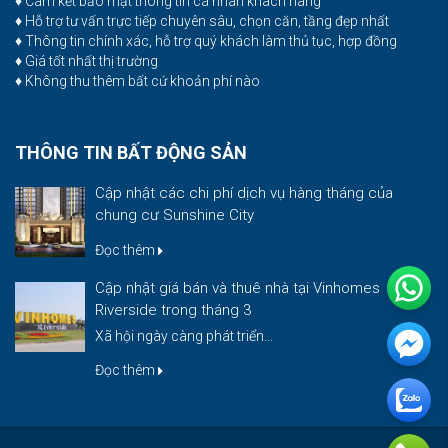
♦ Cam kết bảo mật thông tin cá nhân khách hàng
♦ Hỗ trợ tư vấn trực tiếp chuyên sâu, chọn căn, tầng đẹp nhất
♦ Thông tin chính xác, hỗ trợ quý khách làm thủ tục, hợp đồng
♦ Giá tốt nhất thị trường
♦ Không thu thêm bất cứ khoản phí nào
THÔNG TIN BẤT ĐỘNG SẢN
Cập nhật các chi phí dịch vụ hàng tháng của
chung cư Sunshine City
Đọc thêm
Cập nhật giá bán và thuê nhà tại Vinhomes
Riverside trong tháng 3
Xã hội ngày càng phát triển...
Đọc thêm