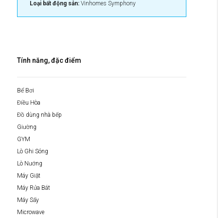
Loại bất động sản:
Vinhomes Symphony
Tính năng, đặc điểm
Bể Bơi
Điều Hòa
Đồ dùng nhà bếp
Giường
GYM
Lò Ghi Sóng
Lò Nướng
Máy Giặt
Máy Rửa Bát
Máy Sấy
Microwave