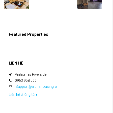
Featured Properties
LIÊN HỆ
Vinhomes Riverside
0963 958 066
Support@alphahousing.vn
Liên hệ chúng tôi