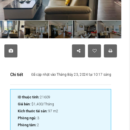
Chi tiết
Đã cập nhật vào Tháng Bảy 23, 2024 tại 10:17 sáng
ID thuộc tính:
21609
Giá bán:
$1,400/Tháng
Kích thước tài sản:
97 m2
Phòng ngủ:
3
Phòng tắm:
2