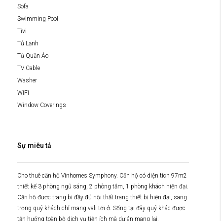
Sofa
Swimming Pool
Tivi
Tủ Lạnh
Tủ Quần Áo
TV Cable
Washer
WiFi
Window Coverings
Sự miêu tả
Cho thuê căn hộ Vinhomes Symphony. Căn hộ có diện tích 97m2
thiết kế 3 phòng ngủ sáng, 2 phòng tắm, 1 phòng khách hiện đại.
Căn hộ được trang bị đầy đủ nội thất trang thiết bị hiện đại, sang
trọng quý khách chỉ mang vali tới ở. Sống tại đây quý khác được
tận hưởng toàn bộ dịch vụ tiện ích mà dự án mang lại.