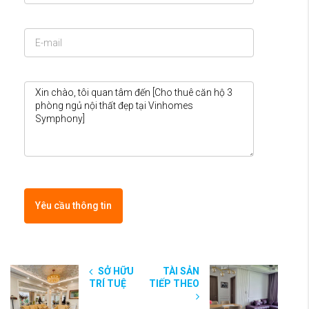
Yêu cầu thông tin
SỞ HỮU
TÀI SẢN
TRÍ TUỆ
TIẾP THEO