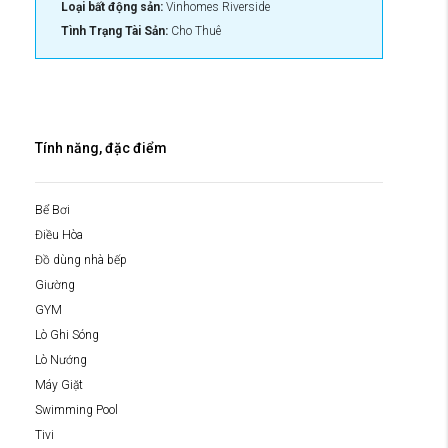
Loại bất động sản:
Vinhomes Riverside
Tình Trạng Tài Sản:
Cho Thuê
Tính năng, đặc điểm
Bể Bơi
Điều Hòa
Đồ dùng nhà bếp
Giường
GYM
Lò Ghi Sóng
Lò Nướng
Máy Giặt
Swimming Pool
Tivi