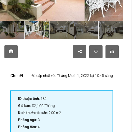
Chi tiết
Đã cập nhật vào Tháng Mười 1, 2022 tại 10:45 sáng
ID thuộc tính:
182
Giá bán:
$2,100/Tháng
Kích thước tài sản:
200 m2
Phòng ngủ:
3
Phòng tắm:
4