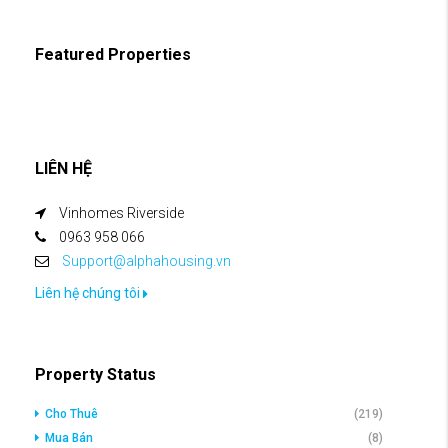
Featured Properties
LIÊN HỆ
Vinhomes Riverside
0963 958 066
Support@alphahousing.vn
Liên hệ chúng tôi
Property Status
Cho Thuê
(219)
Mua Bán
(8)