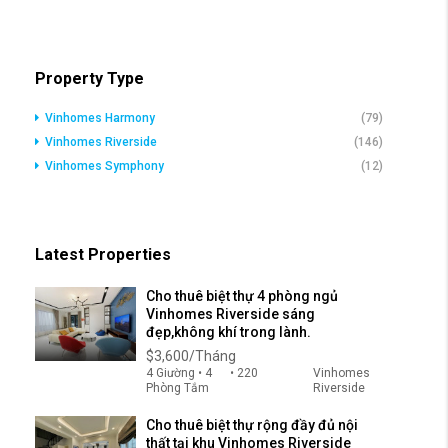
Property Type
Vinhomes Harmony
(79)
Vinhomes Riverside
(146)
Vinhomes Symphony
(12)
Latest Properties
Cho thuê biệt thự 4 phòng ngủ
Vinhomes Riverside sáng
đẹp,không khí trong lành.
$3,600/Tháng
4 Giường • 4
• 220
Vinhomes
Phòng Tắm
Riverside
Cho thuê biệt thự rộng đầy đủ nội
thất tại khu Vinhomes Riverside