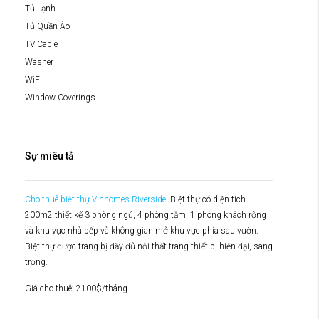
Tủ Lạnh
Tủ Quần Áo
TV Cable
Washer
WiFi
Window Coverings
Sự miêu tả
Cho thuê biệt thự Vinhomes Riverside
. Biệt thự có diện tích
200m2 thiết kế 3 phòng ngủ, 4 phòng tắm, 1 phòng khách rộng
và khu vực nhà bếp và không gian mở khu vực phía sau vườn.
Biệt thự được trang bị đầy đủ nội thất trang thiết bị hiện đại, sang
trọng.
Giá cho thuê: 2100$/tháng