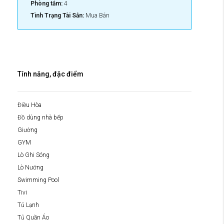
Phòng tắm:
4
Tình Trạng Tài Sản:
Mua Bán
Tính năng, đặc điểm
Điều Hòa
Đồ dùng nhà bếp
Giường
GYM
Lò Ghi Sóng
Lò Nướng
Swimming Pool
Tivi
Tủ Lạnh
Tủ Quần Áo