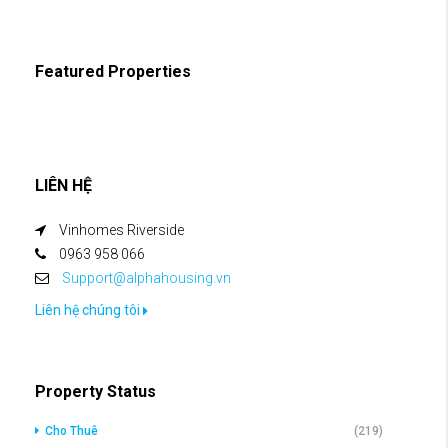
Featured Properties
LIÊN HỆ
Vinhomes Riverside
0963 958 066
Support@alphahousing.vn
Liên hệ chúng tôi
Property Status
Cho Thuê
(219)