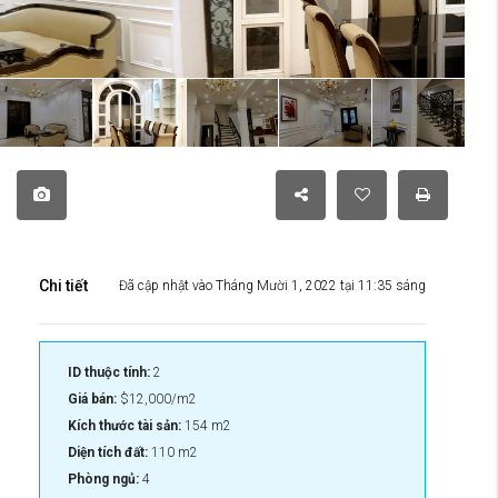
Chi tiết
Đã cập nhật vào Tháng Mười 1, 2022 tại 11:35 sáng
ID thuộc tính:
2
Giá bán:
$12,000/m2
Kích thước tài sản:
154 m2
Diện tích đất:
110 m2
Phòng ngủ:
4