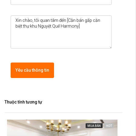
Yêu cầu thông tin
Thuộc tính tương tự
MUA BÁN
HOT