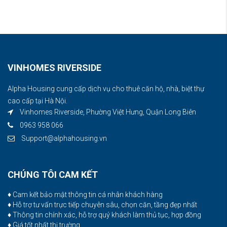
VINHOMES RIVERSIDE
Alpha Housing cung cấp dịch vụ cho thuê căn hộ, nhà, biệt thự
cao cấp tại Hà Nội.
Vinhomes Riverside, Phường Việt Hưng, Quận Long Biên
0963 958 066
Support@alphahousing.vn
CHÚNG TÔI CAM KẾT
♦ Cam kết bảo mật thông tin cá nhân khách hàng
♦ Hỗ trợ tư vấn trực tiếp chuyên sâu, chọn căn, tầng đẹp nhất
♦ Thông tin chính xác, hỗ trợ quý khách làm thủ tục, hợp đồng
♦ Giá tốt nhất thị trường