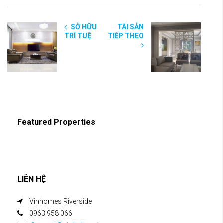
SỞ HỮU
TÀI SẢN
TRÍ TUỆ
TIẾP THEO
Featured Properties
LIÊN HỆ
Vinhomes Riverside
0963 958 066