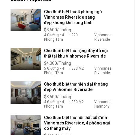
Cho thuê biệt thự 4 phòng ngủ
Vinhomes Riverside sáng
đẹp,không khí trong lành.
$3,600/Tháng
4 Giường • 4
• 220
Vinhomes
Phòng Tắm
Riverside
Cho thuê biệt thự rộng đầy đủ nội
thất tại khu Vinhomes Riverside
$4,000/Tháng
5 Giường • 4
• 383 M2
Vinhomes
Phòng Tắm
Riverside
Cho thuê biệt thự hiện đại thoáng
đẹp Vinhomes Riverside
$3,500/Tháng
4 Giường • 4
• 230 M2
Vinhomes
Phòng Tắm
Harmony
Cho thuê biệt thự nội thất cổ điển
Vinhomes Riverside, 4 phòng ngủ
có thang máy