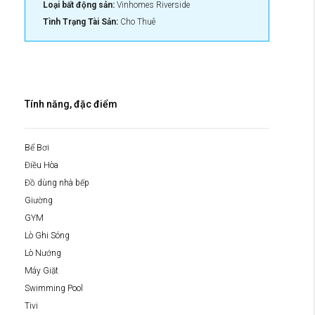
Loại bất động sản:
Vinhomes Riverside
Tình Trạng Tài Sản:
Cho Thuê
Tính năng, đặc điểm
Bể Bơi
Điều Hòa
Đồ dùng nhà bếp
Giường
GYM
Lò Ghi Sóng
Lò Nướng
Máy Giặt
Swimming Pool
Tivi