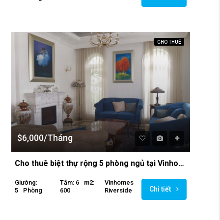
CHO THUÊ
$6,000/Tháng
Cho thuê biệt thự rộng 5 phòng ngủ tại Vinhomes Riverside
Giường:
Tắm: 6
M2:
Vinhomes
Chi tiết
5
Phòng
600
Riverside