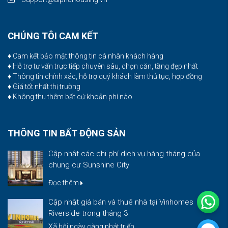
CHÚNG TÔI CAM KẾT
♦ Cam kết bảo mật thông tin cá nhân khách hàng
♦ Hỗ trợ tư vấn trực tiếp chuyên sâu, chọn căn, tầng đẹp nhất
♦ Thông tin chính xác, hỗ trợ quý khách làm thủ tục, hợp đồng
♦ Giá tốt nhất thị trường
♦ Không thu thêm bất cứ khoản phí nào
THÔNG TIN BẤT ĐỘNG SẢN
Cập nhật các chi phí dịch vụ hàng tháng của
chung cư Sunshine City
Đọc thêm
Cập nhật giá bán và thuê nhà tại Vinhomes
Riverside trong tháng 3
Xã hội ngày càng phát triển...