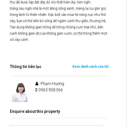
thự đã được lắp đặt đầy đủ nội thất hiện đại, tiện nghi.
Đằng sau ngôi nhà là một dòng sông xanh, mang lại sự gần gũi,
trong lành từ thiên nhiên. Đặc biệt vào mùa hè nóng nực như thế
này, bạn có thể đến bờ sông để ngắm cảnh thư giãn, thưởng trà.
Tận dụng không gian trống để trồng những cụm hoa nhỏ, bên
cạnh không gian đó của không gian vườn, có thể trồng thêm một
số cây cảnh.
Thông tin liên lạc
Xem danh sách của tôi
Phạm Hương
0963 958 066
Enquire about this property