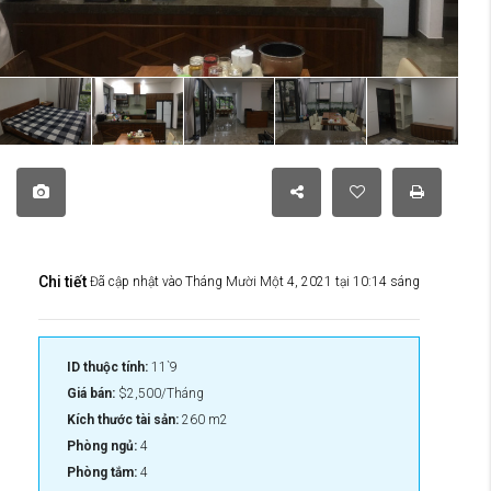
Chi tiết
Đã cập nhật vào Tháng Mười Một 4, 2021 tại 10:14 sáng
ID thuộc tính:
11`9
Giá bán:
$2,500/Tháng
Kích thước tài sản:
260 m2
Phòng ngủ:
4
Phòng tắm:
4