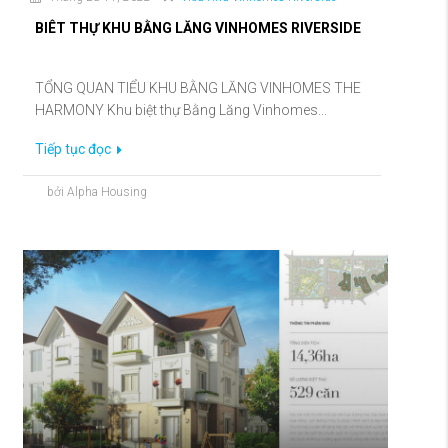
BIÊT THỰ KHU BẰNG LĂNG VINHOMES RIVERSIDE
TỔNG QUAN TIỂU KHU BẰNG LĂNG VINHOMES THE
HARMONY Khu biệt thự Bằng Lăng Vinhomes...
Tiếp tục đọc
bởi Alpha Housing