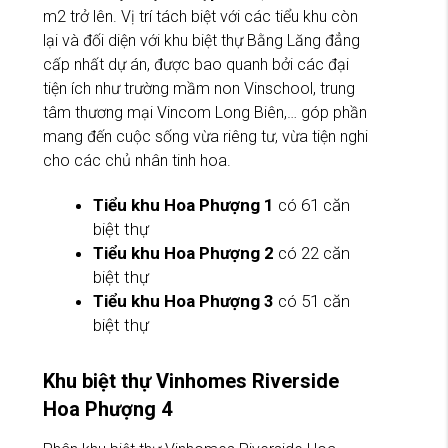
m2 trở lên. Vị trí tách biệt với các tiểu khu còn
lại và đối diện với khu biệt thự Bằng Lăng đẳng
cấp nhất dự án, được bao quanh bởi các đại
tiện ích như trường mầm non Vinschool, trung
tâm thương mại Vincom Long Biên,… góp phần
mang đến cuộc sống vừa riêng tư, vừa tiện nghi
cho các chủ nhân tinh hoa.
Tiểu khu Hoa Phượng 1
có 61 căn
biệt thự
Tiểu khu Hoa Phượng 2
có 22 căn
biệt thự
Tiểu khu Hoa Phượng 3
có 51 căn
biệt thự
Khu biệt thự Vinhomes Riverside
Hoa Phượng 4