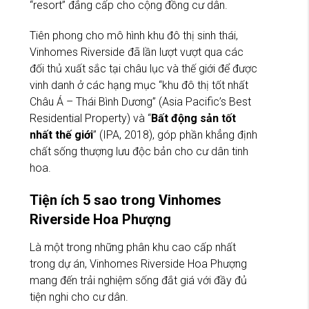
“resort” đẳng cấp cho cộng đồng cư dân.
Tiên phong cho mô hình khu đô thị sinh thái,
Vinhomes Riverside đã lần lượt vượt qua các
đối thủ xuất sắc tại châu lục và thế giới để được
vinh danh ở các hạng mục “khu đô thị tốt nhất
Châu Á – Thái Bình Dương” (Asia Pacific’s Best
Residential Property) và “
Bất động sản tốt
nhất thế giới
” (IPA, 2018), góp phần khẳng định
chất sống thượng lưu độc bản cho cư dân tinh
hoa.
Tiện ích 5 sao trong Vinhomes
Riverside Hoa Phượng
Là một trong những phân khu cao cấp nhất
trong dự án, Vinhomes Riverside Hoa Phượng
mang đến trải nghiệm sống đắt giá với đầy đủ
tiện nghi cho cư dân.