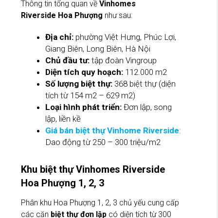
Thông tin tổng quan về
Vinhomes
Riverside Hoa Phượng
như sau:
Địa chỉ:
phường Việt Hưng, Phúc Lợi,
Giang Biên, Long Biên, Hà Nội
Chủ đầu tư:
tập đoàn Vingroup
Diện tích quy hoạch:
112.000 m2
Số lượng biệt thự:
368 biệt thự (diện
tích từ 154 m2 – 629 m2)
Loại hình phát triển:
Đơn lập, song
lập, liền kề
Giá bán biệt thự Vinhome Riverside
:
Dao động từ 250 – 300 triệu/m2
Khu biệt thự Vinhomes Riverside
Hoa Phượng 1, 2, 3
Phân khu Hoa Phượng 1, 2, 3 chủ yếu cung cấp
các căn
biệt thự đơn lập
có diện tích từ 300