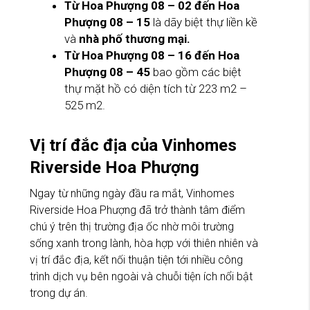
Từ Hoa Phượng 08 – 02 đến Hoa
Phượng 08 – 15
là dãy biệt thự liền kề
và
nhà phố thương mại.
Từ Hoa Phượng 08 – 16 đến Hoa
Phượng 08 – 45
bao gồm các biệt
thự mặt hồ có diện tích từ 223 m2 –
525 m2.
Vị trí đắc địa của Vinhomes
Riverside Hoa Phượng
Ngay từ những ngày đầu ra mắt, Vinhomes
Riverside Hoa Phượng đã trở thành tâm điểm
chú ý trên thị trường địa ốc nhờ môi trường
sống xanh trong lành, hòa hợp với thiên nhiên và
vị trí đắc địa, kết nối thuận tiện tới nhiều công
trình dịch vụ bên ngoài và chuỗi tiện ích nổi bật
trong dự án.