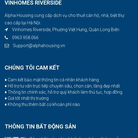
VINHOMES RIVERSIDE
Alpha Housing cung cấp dịch vụ cho thuê căn hộ, nhà, biệt thự
cao cấp tại Hà Nội.
Vinhomes Riverside, Phường Việt Hưng, Quận Long Biên
0963 958 066
Support@alphahousing.vn
CHÚNG TÔI CAM KẾT
♦ Cam kết bảo mật thông tin cá nhân khách hàng
♦ Hỗ trợ tư vấn trực tiếp chuyên sâu, chọn căn, tầng đẹp nhất
♦ Thông tin chính xác, hỗ trợ quý khách làm thủ tục, hợp đồng
♦ Giá tốt nhất thị trường
♦ Không thu thêm bất cứ khoản phí nào
THÔNG TIN BẤT ĐỘNG SẢN