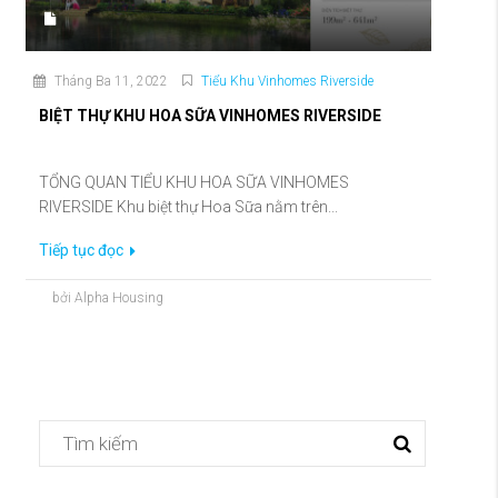
Tháng Ba 11, 2022
Tiểu Khu Vinhomes Riverside
BIỆT THỰ KHU HOA SỮA VINHOMES RIVERSIDE
TỔNG QUAN TIỂU KHU HOA SỮA VINHOMES
RIVERSIDE Khu biệt thự Hoa Sữa nằm trên...
Tiếp tục đọc
bởi Alpha Housing