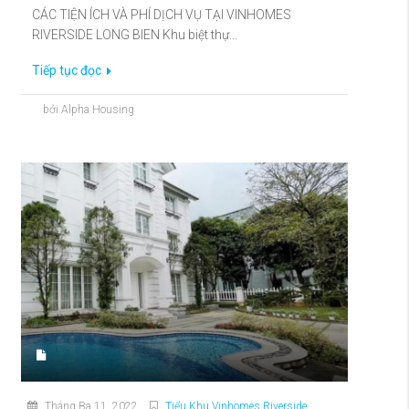
CÁC TIỆN ÍCH VÀ PHÍ DỊCH VỤ TẠI VINHOMES
RIVERSIDE LONG BIEN Khu biệt thự...
Tiếp tục đọc
bởi Alpha Housing
Tháng Ba 11, 2022
Tiểu Khu Vinhomes Riverside