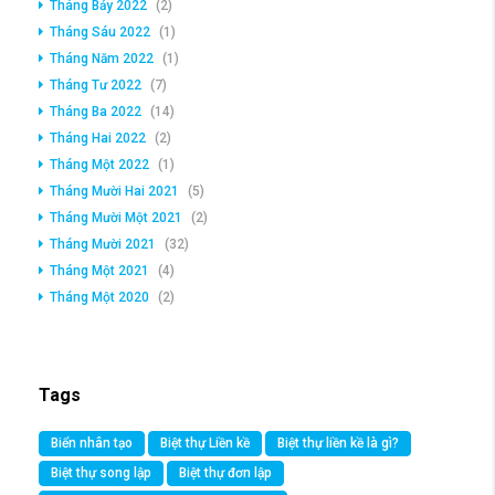
Tháng Bảy 2022
(2)
Tháng Sáu 2022
(1)
Tháng Năm 2022
(1)
Tháng Tư 2022
(7)
Tháng Ba 2022
(14)
Tháng Hai 2022
(2)
Tháng Một 2022
(1)
Tháng Mười Hai 2021
(5)
Tháng Mười Một 2021
(2)
Tháng Mười 2021
(32)
Tháng Một 2021
(4)
Tháng Một 2020
(2)
Tags
Biển nhân tạo
Biệt thự Liền kề
Biệt thự liền kề là gì?
Biệt thự song lập
Biệt thự đơn lập