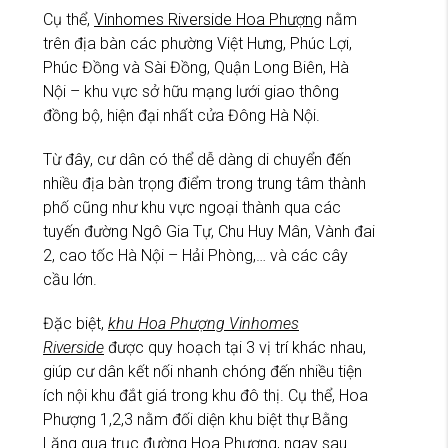
Cụ thể,
Vinhomes Riverside Hoa Phượng
nằm
trên địa bàn các phường Việt Hưng, Phúc Lợi,
Phúc Đồng và Sài Đồng, Quận Long Biên, Hà
Nội – khu vực sở hữu mạng lưới giao thông
đồng bộ, hiện đại nhất cửa Đông Hà Nội.
Từ đây, cư dân có thể dễ dàng di chuyển đến
nhiều địa bàn trọng điểm trong trung tâm thành
phố cũng như khu vực ngoại thành qua các
tuyến đường Ngô Gia Tự, Chu Huy Mân, Vành đai
2, cao tốc Hà Nội – Hải Phòng,… và các cây
cầu lớn.
Đặc biệt,
khu Hoa Phượng Vinhomes
Riverside
được quy hoạch tại 3 vị trí khác nhau,
giúp cư dân kết nối nhanh chóng đến nhiều tiện
ích nội khu đắt giá trong khu đô thị. Cụ thể, Hoa
Phượng 1,2,3 nằm đối diện khu biệt thự Bằng
Lăng qua trục đường Hoa Phượng, ngay sau