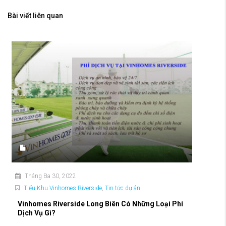
Bài viết liên quan
Tháng Ba 30, 2022
Tiểu Khu Vinhomes Riverside
,
Tin tức dự án
Vinhomes Riverside Long Biên Có Những Loại Phí
Dịch Vụ Gì?