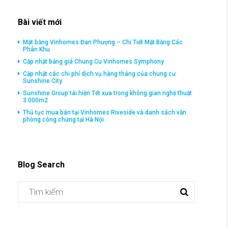
Bài viết mới
Mặt bằng Vinhomes Đan Phượng – Chi Tiết Mặt Bằng Các
Phân Khu
Cập nhật bảng giá Chung Cư Vinhomes Symphony
Cập nhật các chi phí dịch vụ hàng tháng của chung cư
Sunshine City
Sunshine Group tái hiện Tết xưa trong không gian nghệ thuật
3.000m2
Thủ tục mua bán tại Vinhomes Riveside và danh sách văn
phòng công chứng tại Hà Nội
Blog Search