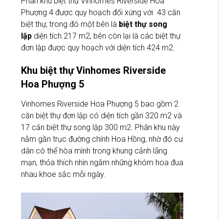
Phân khu biệt thự Vinhomes Riverside Hoa
Phượng 4 được quy hoạch đối xứng với 43 căn
biệt thự, trong đó một bên là
biệt thự song
lập
diện tích 217 m2, bên còn lại là các biệt thự
đơn lập được quy hoạch với diện tích 424 m2.
Khu biệt thự Vinhomes Riverside
Hoa Phượng 5
Vinhomes Riverside Hoa Phượng 5 bao gồm 2
căn biệt thự đơn lập có diện tích gần 320 m2 và
17 căn biệt thự song lập 300 m2. Phân khu này
nằm gần trục đường chính Hoa Hồng, nhờ đó cư
dân có thể hòa mình trong khung cảnh lãng
mạn, thỏa thích nhìn ngắm những khóm hoa đua
nhau khoe sắc mỗi ngày.