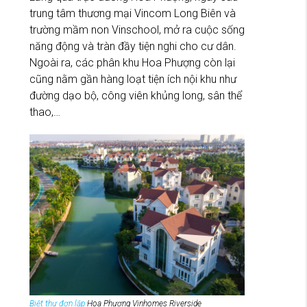
trung tâm thương mại Vincom Long Biên và
trường mầm non Vinschool, mở ra cuộc sống
năng động và tràn đầy tiện nghi cho cư dân.
Ngoài ra, các phân khu Hoa Phượng còn lại
cũng nằm gần hàng loạt tiện ích nội khu như
đường dạo bộ, công viên khủng long, sân thể
thao,…
Biệt thự đơn lập
Hoa Phượng Vinhomes Riverside