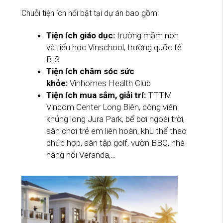
Chuỗi tiện ích nổi bật tại dự án bao gồm:
Tiện ích giáo dục:
trường mầm non
và tiểu học Vinschool, trường quốc tế
BIS
Tiện ích chăm sóc sức
khỏe:
Vinhomes Health Club
Tiện ích mua sắm, giải trí:
TTTM
Vincom Center Long Biên, công viên
khủng long Jura Park, bể bơi ngoài trời,
sân chơi trẻ em liên hoàn, khu thể thao
phức hợp, sân tập golf, vườn BBQ, nhà
hàng nổi Veranda,…