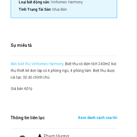
Loại bất động sản:
Vinhomes Harmony
Tình Trạng Tài Sản:
Mua Bán
Sự miêu tả
Bán biệt thự Vinhomes Harmony
. Biệt thự có diện tích 240m2 biệ
thự thiết kế đơn lập có 4 phòng ngủ, 4 phòng tắm. Biệt thự được
cải tạo. Sổ đỏ chính chủ
Giá bán 60 tỷ
Thông tin liên lạc
Xem danh sách của tôi
Phạm Hương