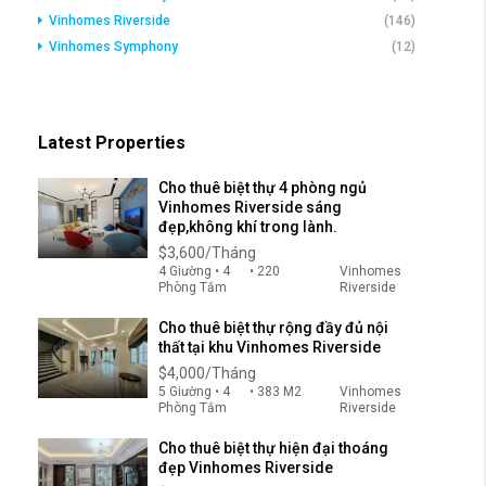
Vinhomes Riverside
(146)
Vinhomes Symphony
(12)
Latest Properties
Cho thuê biệt thự 4 phòng ngủ
Vinhomes Riverside sáng
đẹp,không khí trong lành.
$3,600/Tháng
4 Giường • 4
• 220
Vinhomes
Phòng Tắm
Riverside
Cho thuê biệt thự rộng đầy đủ nội
thất tại khu Vinhomes Riverside
$4,000/Tháng
5 Giường • 4
• 383 M2
Vinhomes
Phòng Tắm
Riverside
Cho thuê biệt thự hiện đại thoáng
đẹp Vinhomes Riverside