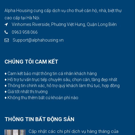
Alpha Housing cung cấp dịch vụ cho thuê căn hộ, nhà, biệt thự
cao cấp tại Hà Nội.
Vinhomes Riverside, Phường Việt Hưng, Quận Long Biên
0963 958 066
Support@alphahousing.vn
CHÚNG TÔI CAM KẾT
♦ Cam kết bảo mật thông tin cá nhân khách hàng
♦ Hỗ trợ tư vấn trực tiếp chuyên sâu, chọn căn, tầng đẹp nhất
♦ Thông tin chính xác, hỗ trợ quý khách làm thủ tục, hợp đồng
♦ Giá tốt nhất thị trường
♦ Không thu thêm bất cứ khoản phí nào
THÔNG TIN BẤT ĐỘNG SẢN
Cập nhật các chi phí dịch vụ hàng tháng của