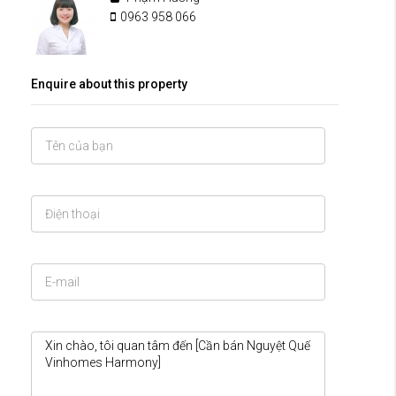
0963 958 066
Enquire about this property