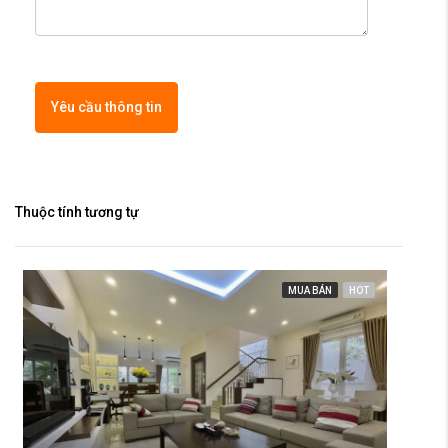
Yêu cầu thông tin
Thuộc tính tương tự
MUA BÁN
HOT