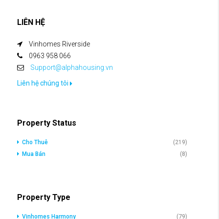
LIÊN HỆ
Vinhomes Riverside
0963 958 066
Support@alphahousing.vn
Liên hệ chúng tôi
Property Status
Cho Thuê
(219)
Mua Bán
(8)
Property Type
Vinhomes Harmony
(79)