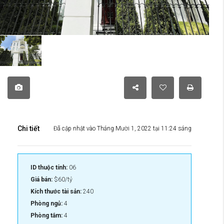
Chi tiết
Đã cập nhật vào Tháng Mười 1, 2022 tại 11:24 sáng
ID thuộc tính:
06
Giá bán:
$60/tỷ
Kích thước tài sản:
240
Phòng ngủ:
4
Phòng tắm:
4