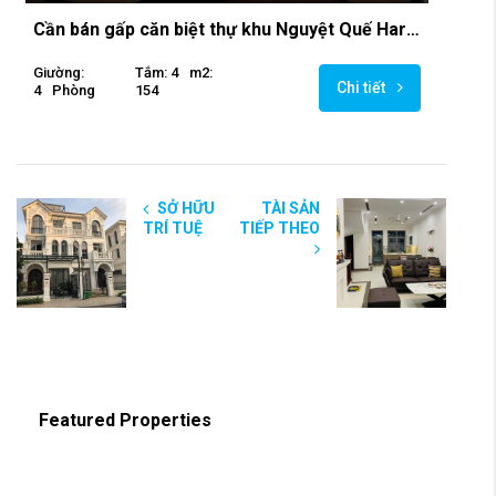
Cần bán gấp căn biệt thự khu Nguyệt Quế Harmony
Giường:
Tắm: 4
M2:
Chi tiết
4
Phòng
154
SỞ HỮU
TÀI SẢN
TRÍ TUỆ
TIẾP THEO
Featured Properties