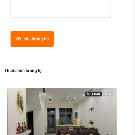
Yêu cầu thông tin
Thuộc tính tương tự
MUA BÁN
HOT