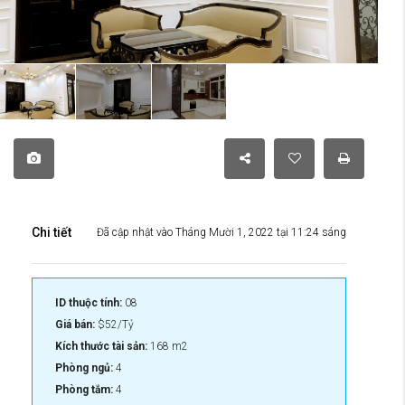
Chi tiết
Đã cập nhật vào Tháng Mười 1, 2022 tại 11:24 sáng
ID thuộc tính:
08
Giá bán:
$52/Tỷ
Kích thước tài sản:
168 m2
Phòng ngủ:
4
Phòng tắm:
4