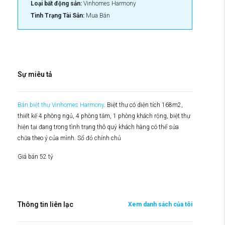
Loại bất động sản:
Vinhomes Harmony
Tình Trạng Tài Sản:
Mua Bán
Sự miêu tả
Bán biệt thự Vinhomes Harmony
. Biệt thự có diện tích 168m2,
thiết kế 4 phòng ngủ, 4 phòng tắm, 1 phòng khách rộng, biệt thự
hiện tại đang trong tình trạng thô quý khách hàng có thể sửa
chữa theo ý của mình. Sổ đỏ chính chủ
Giá bán 52 tỷ
Thông tin liên lạc
Xem danh sách của tôi