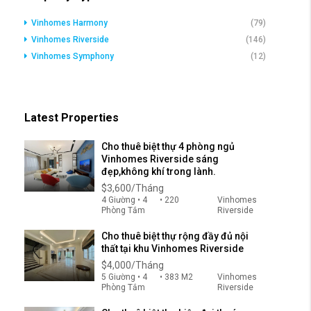
Vinhomes Harmony
(79)
Vinhomes Riverside
(146)
Vinhomes Symphony
(12)
Latest Properties
Cho thuê biệt thự 4 phòng ngủ
Vinhomes Riverside sáng
đẹp,không khí trong lành.
$3,600/Tháng
4 Giường • 4
• 220
Vinhomes
Phòng Tắm
Riverside
Cho thuê biệt thự rộng đầy đủ nội
thất tại khu Vinhomes Riverside
$4,000/Tháng
5 Giường • 4
• 383 M2
Vinhomes
Phòng Tắm
Riverside