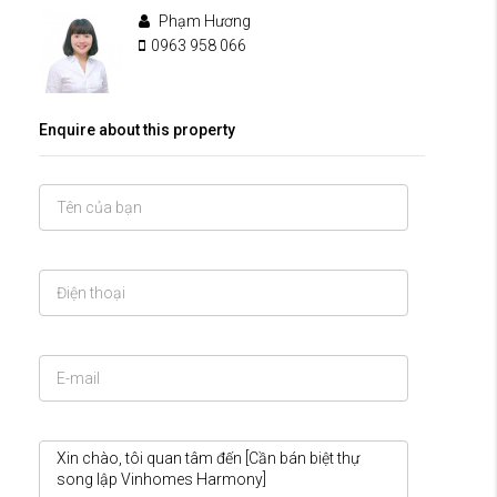
Phạm Hương
0963 958 066
Enquire about this property