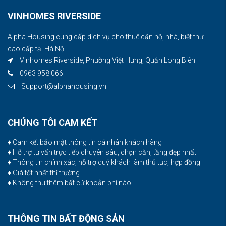
VINHOMES RIVERSIDE
Alpha Housing cung cấp dịch vụ cho thuê căn hộ, nhà, biệt thự
cao cấp tại Hà Nội.
Vinhomes Riverside, Phường Việt Hưng, Quận Long Biên
0963 958 066
Support@alphahousing.vn
CHÚNG TÔI CAM KẾT
♦ Cam kết bảo mật thông tin cá nhân khách hàng
♦ Hỗ trợ tư vấn trực tiếp chuyên sâu, chọn căn, tầng đẹp nhất
♦ Thông tin chính xác, hỗ trợ quý khách làm thủ tục, hợp đồng
♦ Giá tốt nhất thị trường
♦ Không thu thêm bất cứ khoản phí nào
THÔNG TIN BẤT ĐỘNG SẢN