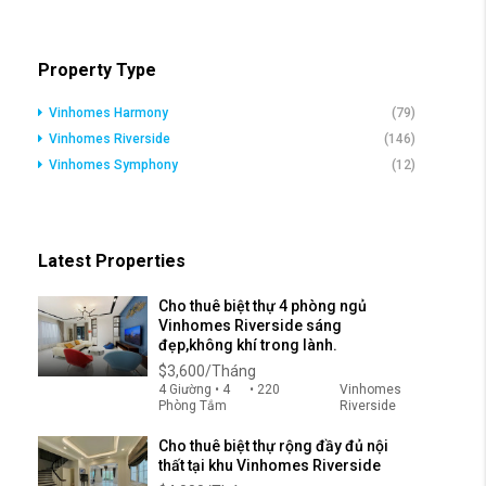
Property Type
Vinhomes Harmony
(79)
Vinhomes Riverside
(146)
Vinhomes Symphony
(12)
Latest Properties
Cho thuê biệt thự 4 phòng ngủ
Vinhomes Riverside sáng
đẹp,không khí trong lành.
$3,600/Tháng
4 Giường • 4
• 220
Vinhomes
Phòng Tắm
Riverside
Cho thuê biệt thự rộng đầy đủ nội
thất tại khu Vinhomes Riverside