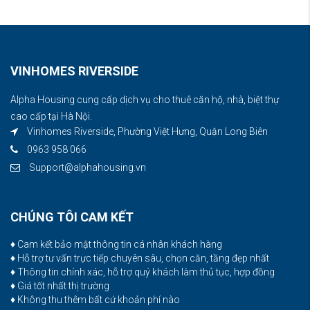
VINHOMES RIVERSIDE
Alpha Housing cung cấp dịch vụ cho thuê căn hộ, nhà, biệt thự
cao cấp tại Hà Nội.
Vinhomes Riverside, Phường Việt Hưng, Quận Long Biên
0963 958 066
Support@alphahousing.vn
CHÚNG TÔI CAM KẾT
♦ Cam kết bảo mật thông tin cá nhân khách hàng
♦ Hỗ trợ tư vấn trực tiếp chuyên sâu, chọn căn, tầng đẹp nhất
♦ Thông tin chính xác, hỗ trợ quý khách làm thủ tục, hợp đồng
♦ Giá tốt nhất thị trường
♦ Không thu thêm bất cứ khoản phí nào