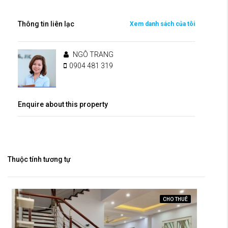
Thông tin liên lạc
Xem danh sách của tôi
NGÔ TRANG
0904 481 319
Enquire about this property
Thuộc tính tương tự
CHO THUÊ