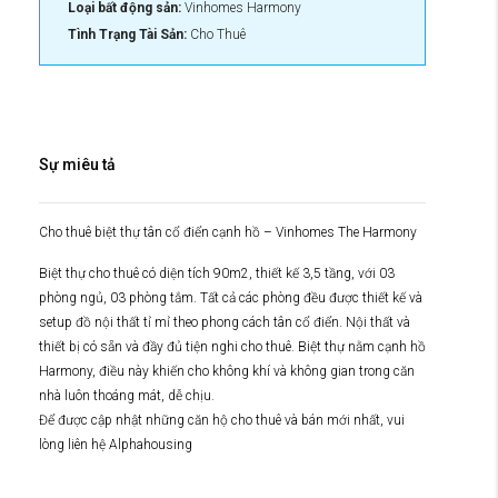
Loại bất động sản:
Vinhomes Harmony
Tình Trạng Tài Sản:
Cho Thuê
Sự miêu tả
Cho thuê biệt thự tân cổ điển cạnh hồ – Vinhomes The Harmony
Biệt thự cho thuê có diện tích 90m2, thiết kế 3,5 tầng, với 03
phòng ngủ, 03 phòng tắm. Tất cả các phòng đều được thiết kế và
setup đồ nội thất tỉ mỉ theo phong cách tân cổ điển. Nội thất và
thiết bị có sẵn và đầy đủ tiện nghi cho thuê. Biệt thự nằm cạnh hồ
Harmony, điều này khiến cho không khí và không gian trong căn
nhà luôn thoáng mát, dễ chịu.
Để được cập nhật những căn hộ cho thuê và bán mới nhất, vui
lòng liên hệ Alphahousing