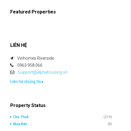
Featured Properties
LIÊN HỆ
Vinhomes Riverside
0963 958 066
Support@alphahousing.vn
Liên hệ chúng tôi
Property Status
Cho Thuê
(219)
Mua Bán
(8)