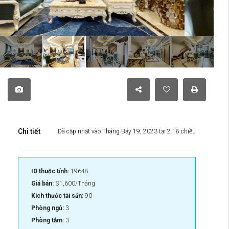
Chi tiết
Đã cập nhật vào Tháng Bảy 19, 2023 tại 2:18 chiều
ID thuộc tính:
19648
Giá bán:
$1,600/Tháng
Kích thước tài sản:
90
Phòng ngủ:
3
Phòng tắm:
3