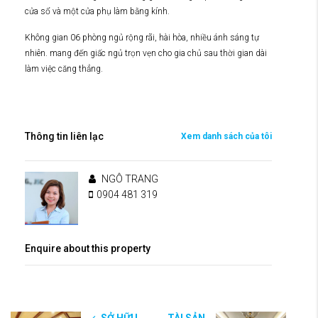
cửa sổ và một cửa phụ làm bằng kính.
Không gian 06 phòng ngủ rộng rãi, hài hòa, nhiều ánh sáng tự
nhiên. mang đến giấc ngủ trọn vẹn cho gia chủ sau thời gian dài
làm việc căng thẳng.
Thông tin liên lạc
Xem danh sách của tôi
NGÔ TRANG
0904 481 319
Enquire about this property
SỞ HỮU
TÀI SẢN