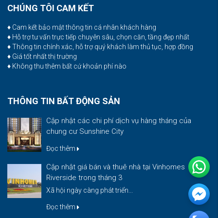
CHÚNG TÔI CAM KẾT
♦ Cam kết bảo mật thông tin cá nhân khách hàng
♦ Hỗ trợ tư vấn trực tiếp chuyên sâu, chọn căn, tầng đẹp nhất
♦ Thông tin chính xác, hỗ trợ quý khách làm thủ tục, hợp đồng
♦ Giá tốt nhất thị trường
♦ Không thu thêm bất cứ khoản phí nào
THÔNG TIN BẤT ĐỘNG SẢN
Cập nhật các chi phí dịch vụ hàng tháng của
chung cư Sunshine City
Đọc thêm
Cập nhật giá bán và thuê nhà tại Vinhomes
Riverside trong tháng 3
Xã hội ngày càng phát triển...
Đọc thêm