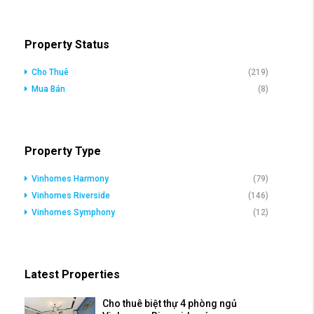
Property Status
Cho Thuê
(219)
Mua Bán
(8)
Property Type
Vinhomes Harmony
(79)
Vinhomes Riverside
(146)
Vinhomes Symphony
(12)
Latest Properties
Cho thuê biệt thự 4 phòng ngủ