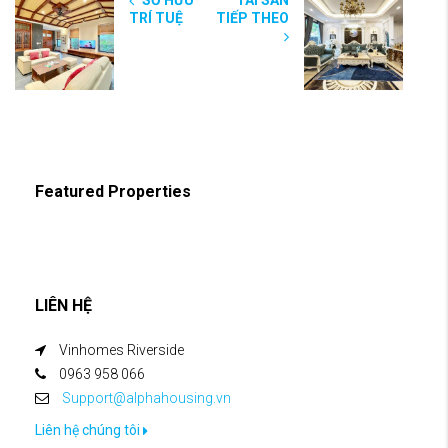
TRÍ TUỆ
TIẾP THEO
Featured Properties
LIÊN HỆ
Vinhomes Riverside
0963 958 066
Support@alphahousing.vn
Liên hệ chúng tôi