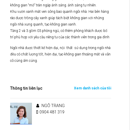
không gian “mở” tràn ngập ánh sáng. ánh sáng tự nhiên.
Khu vườn xanh mát ven sông bao quanh ngôi nhà. Hai bên hàng
rào được trồng cây xanh giúp tách biệt không gian với những
ngôi nhà xung quanh, tạo không gian xanh.
Tầng 2 và 3 gồm 03 phòng ngủ, có thêm phòng khách được bố
trí phù hợp với yêu cầu riêng tư của các thành viên trong gia đình
Ngôi nhà được thiết kế hiện đại, nội thất sử dụng trong ngôi nhà
đều có chất lượng tốt, hiện đại, tạo không gian thoáng mát và vẫn
cô cùng ấm cúng.
Thông tin liên lạc
Xem danh sách của tôi
NGÔ TRANG
0904 481 319