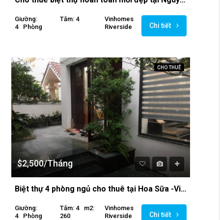
Giường:
Tắm: 4
Vinhomes
Chi tiết
4
Phòng
Riverside
CHO THUÊ
$2,500/Tháng
Biệt thự 4 phòng ngủ cho thuê tại Hoa Sữa -Vinhomes Riverside
Giường:
Tắm: 4
M2:
Vinhomes
Chi tiết
4
Phòng
260
Riverside