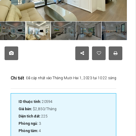
Chi tiết
Đã cập nhật vào Tháng Mười Hai 1, 2023 tại 10:22 sáng
ID thuộc tính:
20594
Giá bán:
$2,850/Tháng
Diện tích đất:
225
Phòng ngủ:
3
Phòng tắm:
4