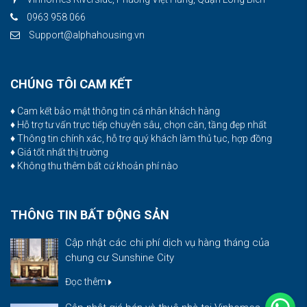
0963 958 066
Support@alphahousing.vn
CHÚNG TÔI CAM KẾT
♦ Cam kết bảo mật thông tin cá nhân khách hàng
♦ Hỗ trợ tư vấn trực tiếp chuyên sâu, chọn căn, tầng đẹp nhất
♦ Thông tin chính xác, hỗ trợ quý khách làm thủ tục, hợp đồng
♦ Giá tốt nhất thị trường
♦ Không thu thêm bất cứ khoản phí nào
THÔNG TIN BẤT ĐỘNG SẢN
Cập nhật các chi phí dịch vụ hàng tháng của
chung cư Sunshine City
Đọc thêm