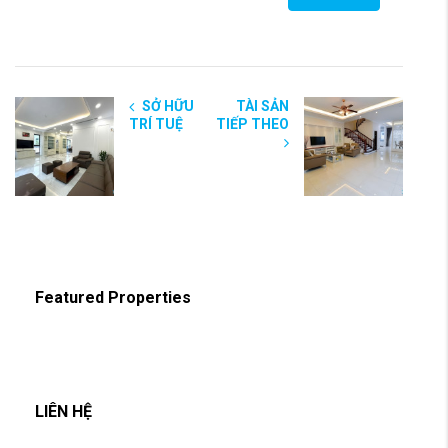
SỞ HỮU
TÀI SẢN
TRÍ TUỆ
TIẾP THEO
Featured Properties
LIÊN HỆ