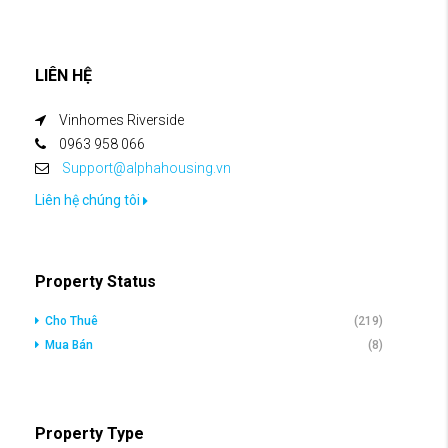
LIÊN HỆ
Vinhomes Riverside
0963 958 066
Support@alphahousing.vn
Liên hệ chúng tôi
Property Status
Cho Thuê
(219)
Mua Bán
(8)
Property Type