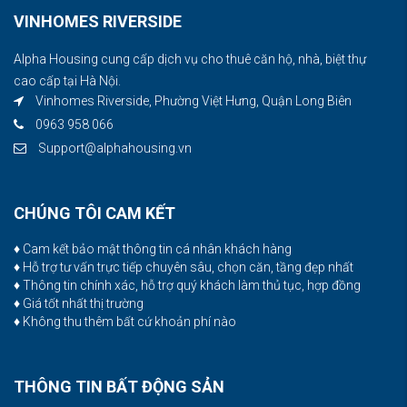
VINHOMES RIVERSIDE
Alpha Housing cung cấp dịch vụ cho thuê căn hộ, nhà, biệt thự
cao cấp tại Hà Nội.
Vinhomes Riverside, Phường Việt Hưng, Quận Long Biên
0963 958 066
Support@alphahousing.vn
CHÚNG TÔI CAM KẾT
♦ Cam kết bảo mật thông tin cá nhân khách hàng
♦ Hỗ trợ tư vấn trực tiếp chuyên sâu, chọn căn, tầng đẹp nhất
♦ Thông tin chính xác, hỗ trợ quý khách làm thủ tục, hợp đồng
♦ Giá tốt nhất thị trường
♦ Không thu thêm bất cứ khoản phí nào
THÔNG TIN BẤT ĐỘNG SẢN