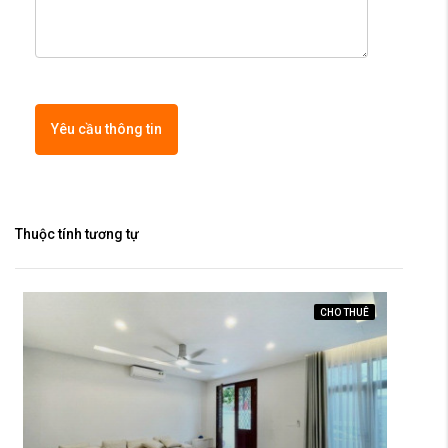
Yêu cầu thông tin
Thuộc tính tương tự
CHO THUÊ