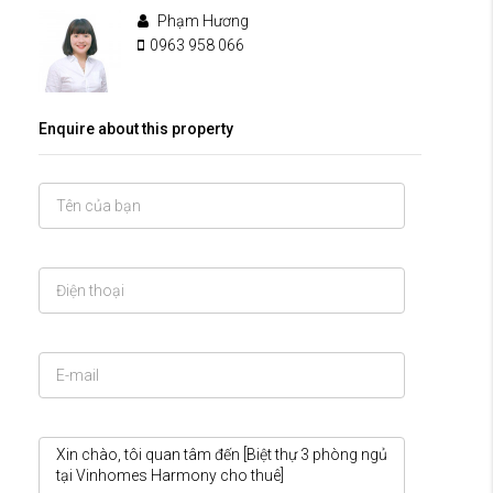
Phạm Hương
0963 958 066
Enquire about this property