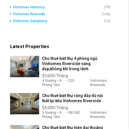
Vinhomes Harmony
(79)
Vinhomes Riverside
(146)
Vinhomes Symphony
(12)
Latest Properties
Cho thuê biệt thự 4 phòng ngủ
Vinhomes Riverside sáng
đẹp,không khí trong lành.
$3,600/Tháng
4 Giường • 4
• 220
Vinhomes
Phòng Tắm
Riverside
Cho thuê biệt thự rộng đầy đủ nội
thất tại khu Vinhomes Riverside
$4,000/Tháng
5 Giường • 4
• 383 M2
Vinhomes
Phòng Tắm
Riverside
Cho thuê biệt thự hiện đại thoáng