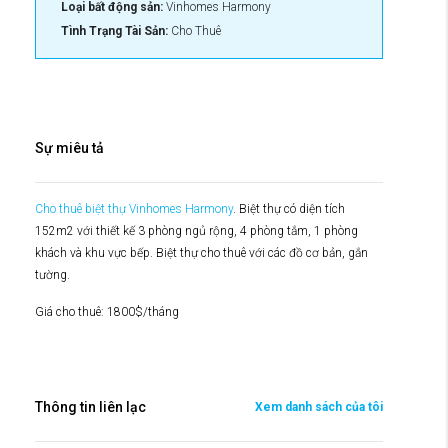
Loại bất động sản:
Vinhomes Harmony
Tình Trạng Tài Sản:
Cho Thuê
Sự miêu tả
Cho thuê biệt thự Vinhomes Harmony
. Biệt thự có diện tích
152m2 với thiết kế 3 phòng ngủ rộng, 4 phòng tắm, 1 phòng
khách và khu vực bếp. Biệt thự cho thuê với các đồ cơ bản, gắn
tường.
Giá cho thuê: 1800$/tháng
Thông tin liên lạc
Xem danh sách của tôi