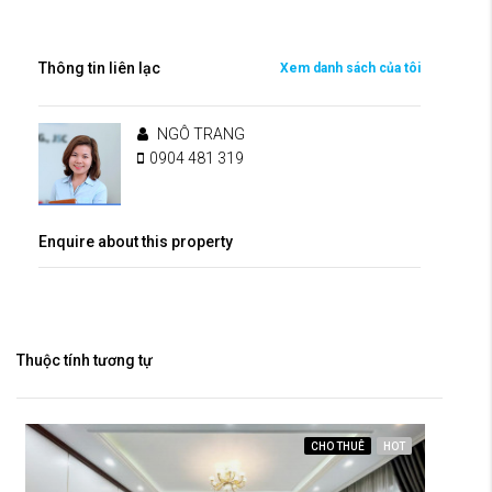
Thông tin liên lạc
Xem danh sách của tôi
NGÔ TRANG
0904 481 319
Enquire about this property
Thuộc tính tương tự
CHO THUÊ
HOT