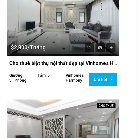
$2,800/Tháng
Cho thuê biệt thự nội thất đẹp tại Vinhomes Harmony
Giường:
Tắm: 5
Vinhomes
Chi tiết
5
Phòng
Harmony
CHO THUÊ