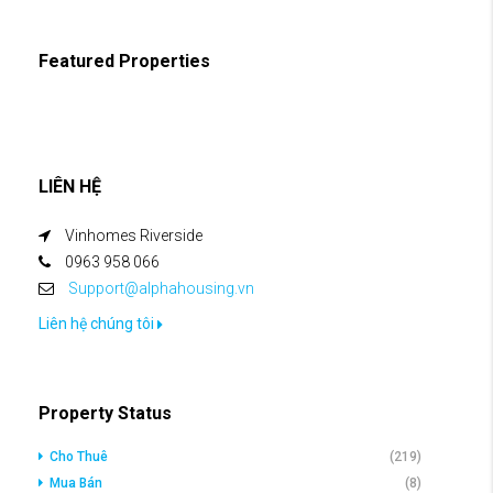
Featured Properties
LIÊN HỆ
Vinhomes Riverside
0963 958 066
Support@alphahousing.vn
Liên hệ chúng tôi
Property Status
Cho Thuê
(219)
Mua Bán
(8)