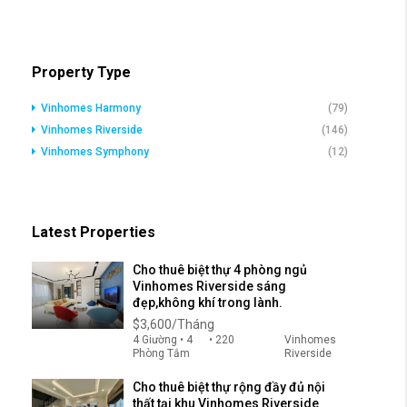
Property Type
Vinhomes Harmony
(79)
Vinhomes Riverside
(146)
Vinhomes Symphony
(12)
Latest Properties
Cho thuê biệt thự 4 phòng ngủ
Vinhomes Riverside sáng
đẹp,không khí trong lành.
$3,600/Tháng
4 Giường • 4
• 220
Vinhomes
Phòng Tắm
Riverside
Cho thuê biệt thự rộng đầy đủ nội
thất tại khu Vinhomes Riverside